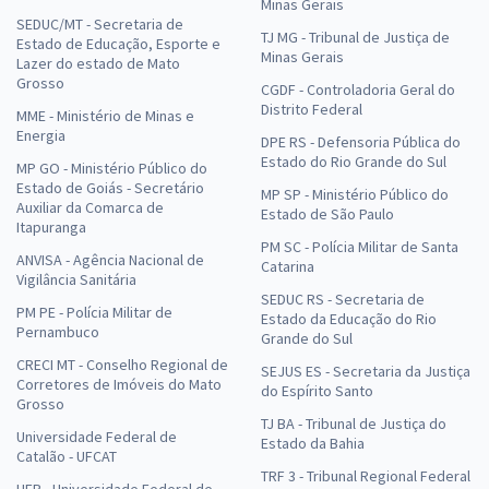
Minas Gerais
SEDUC/MT - Secretaria de
TJ MG - Tribunal de Justiça de
Estado de Educação, Esporte e
Minas Gerais
Lazer do estado de Mato
Grosso
CGDF - Controladoria Geral do
Distrito Federal
MME - Ministério de Minas e
Energia
DPE RS - Defensoria Pública do
Estado do Rio Grande do Sul
MP GO - Ministério Público do
Estado de Goiás - Secretário
MP SP - Ministério Público do
Auxiliar da Comarca de
Estado de São Paulo
Itapuranga
PM SC - Polícia Militar de Santa
ANVISA - Agência Nacional de
Catarina
Vigilância Sanitária
SEDUC RS - Secretaria de
PM PE - Polícia Militar de
Estado da Educação do Rio
Pernambuco
Grande do Sul
CRECI MT - Conselho Regional de
SEJUS ES - Secretaria da Justiça
Corretores de Imóveis do Mato
do Espírito Santo
Grosso
TJ BA - Tribunal de Justiça do
Universidade Federal de
Estado da Bahia
Catalão - UFCAT
TRF 3 - Tribunal Regional Federal
UFR - Universidade Federal de