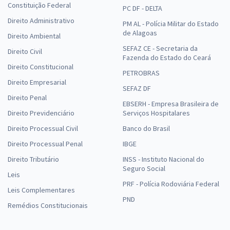
Constituição Federal
PC DF - DELTA
Direito Administrativo
PM AL - Polícia Militar do Estado
de Alagoas
Direito Ambiental
SEFAZ CE - Secretaria da
Direito Civil
Fazenda do Estado do Ceará
Direito Constitucional
PETROBRAS
Direito Empresarial
SEFAZ DF
Direito Penal
EBSERH - Empresa Brasileira de
Direito Previdenciário
Serviços Hospitalares
Direito Processual Civil
Banco do Brasil
Direito Processual Penal
IBGE
Direito Tributário
INSS - Instituto Nacional do
Seguro Social
Leis
PRF - Polícia Rodoviária Federal
Leis Complementares
PND
Remédios Constitucionais