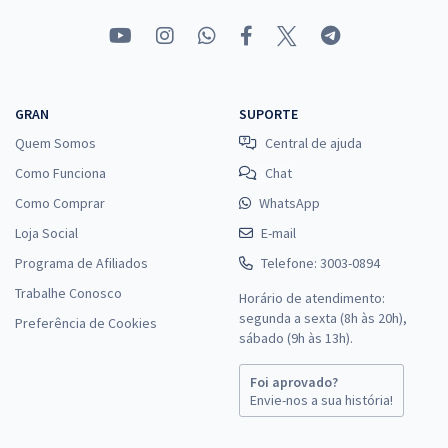
GRAN
SUPORTE
Quem Somos
Central de ajuda
Como Funciona
Chat
Como Comprar
WhatsApp
Loja Social
E-mail
Programa de Afiliados
Telefone: 3003-0894
Trabalhe Conosco
Horário de atendimento:
segunda a sexta (8h às 20h),
Preferência de Cookies
sábado (9h às 13h).
Foi aprovado?
Envie-nos a sua história!