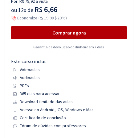
Por:
R$ 79,92
à vista
R$ 6,66
ou
12x de
Economize R$ 19,98 (-20%)
Comprar agora
Garantia de devolução do dinheiro em 7 dias.
Este curso inclui:
Videoaulas
Audioaulas
PDFs
365 dias para acessar
Download ilimitado das aulas
Acesso no Android, iOS, Windows e Mac
Certificado de conclusão
Fórum de dúvidas com professores