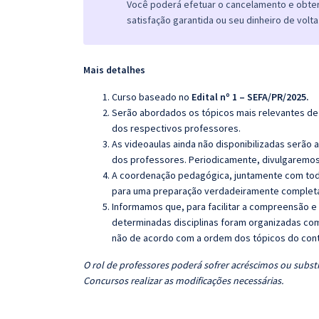
Você poderá efetuar o cancelamento e obter 
satisfação garantida ou seu dinheiro de volta
Mais detalhes
Curso baseado no
Edital nº 1 – SEFA/PR/2025.
Serão abordados os tópicos mais relevantes de 
dos respectivos professores.
As videoaulas ainda não disponibilizadas serão
dos professores. Periodicamente, divulgaremos
A coordenação pedagógica, juntamente com toda
para uma preparação verdadeiramente completa 
Informamos que, para facilitar a compreensão e
determinadas disciplinas foram organizadas com
não de acordo com a ordem dos tópicos do con
O rol de professores poderá sofrer acréscimos ou substi
Concursos realizar as modificações necessárias.