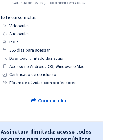
Garantia de devolução do dinheiro em 7 dias.
Este curso inclui:
Videoaulas
Audioaulas
PDFs
365 dias para acessar
Download ilimitado das aulas
Acesso no Android, iOS, Windows e Mac
Certificado de conclusão
Fórum de dúvidas com professores
Compartilhar
Assinatura Ilimitada: acesse todos
os cursos para concursos públicos,