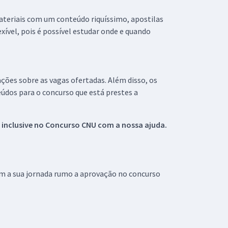
materiais com um conteúdo riquíssimo, apostilas
xível, pois é possível estudar onde e quando
ações sobre as vagas ofertadas. Além disso, os
údos para o concurso que está prestes a
 inclusive no
Concurso CNU
com a nossa ajuda.
om a sua jornada rumo a aprovação no concurso