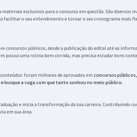
 a materiais exclusivos para o concurso em questão. São diversos 
a facilitar o seu entendimento e tornar o seu cronograma mais fle
re concursos públicos, desde a publicação do edital até as inform
em possui uma rotina bem corrida, mas precisa estudar bons conte
 conteúdos: foram milhares de aprovados em
concursos públicos,
s e busque a vaga com que tanto sonhou no meio público.
aduação e inicia a transformação da sua carreira. Contribuindo c
ista em sua área.