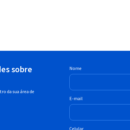
des sobre
Nome
ro da sua área de
E-mail
Celular