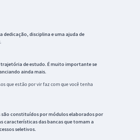
 dedicação, disciplina e uma ajuda de
.
 trajetória de estudo. É muito importante se
tanciando ainda mais.
s que estão por vir faz com que você tenha
s são constituídos por módulos elaborados por
s características das bancas que tomam a
essos seletivos.