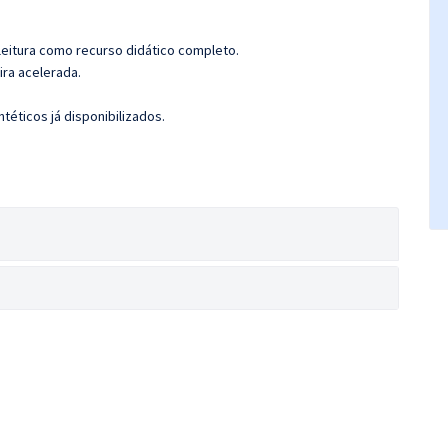
leitura como recurso didático completo.
ira acelerada.
éticos já disponibilizados.