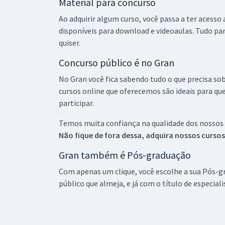
Material para concurso
Ao adquirir algum curso, você passa a ter acesso
disponíveis para download e videoaulas. Tudo par
quiser.
Concurso público é no Gran
No Gran você fica sabendo tudo o que precisa sob
cursos online que oferecemos são ideais para qu
participar.
Temos muita confiança na qualidade dos nossos
Não fique de fora dessa, adquira nossos curso
Gran também é Pós-graduação
Com apenas um clique, você escolhe a sua Pós-gr
público que almeja, e já com o título de especial