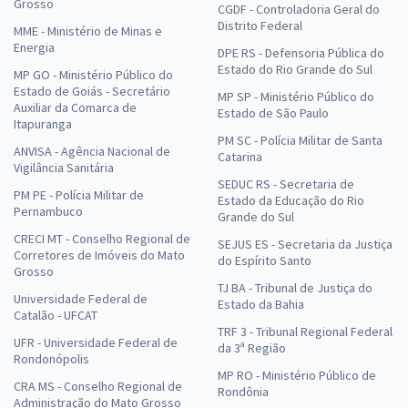
Grosso
CGDF - Controladoria Geral do
Distrito Federal
MME - Ministério de Minas e
Energia
DPE RS - Defensoria Pública do
Estado do Rio Grande do Sul
MP GO - Ministério Público do
Estado de Goiás - Secretário
MP SP - Ministério Público do
Auxiliar da Comarca de
Estado de São Paulo
Itapuranga
PM SC - Polícia Militar de Santa
ANVISA - Agência Nacional de
Catarina
Vigilância Sanitária
SEDUC RS - Secretaria de
PM PE - Polícia Militar de
Estado da Educação do Rio
Pernambuco
Grande do Sul
CRECI MT - Conselho Regional de
SEJUS ES - Secretaria da Justiça
Corretores de Imóveis do Mato
do Espírito Santo
Grosso
TJ BA - Tribunal de Justiça do
Universidade Federal de
Estado da Bahia
Catalão - UFCAT
TRF 3 - Tribunal Regional Federal
UFR - Universidade Federal de
da 3ª Região
Rondonópolis
MP RO - Ministério Público de
CRA MS - Conselho Regional de
Rondônia
Administração do Mato Grosso