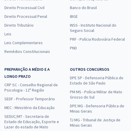
Direito Processual Civil
Banco do Brasil
Direito Processual Penal
IBGE
Direito Tributário
INSS - Instituto Nacional do
Seguro Social
Leis
PRF - Polícia Rodoviária Federal
Leis Complementares
PND
Remédios Constitucionais
PREPARAÇÃO A MÉDIO E A
OUTROS CONCURSOS
LONGO PRAZO
DPE SP - Defensoria Pública do
Estado de São Paulo
CRP SC - Conselho Regional de
Psicologia - 12ª Região
PM MS - Polícia Militar de Mato
Grosso do Sul
SEDF - Professor Temporário
DPE MG - Defensoria Pública de
MEC - Ministério da Educação
Minas Gerais
SEDUC/MT - Secretaria de
TJ MG - Tribunal de Justiça de
Estado de Educação, Esporte e
Minas Gerais
Lazer do estado de Mato