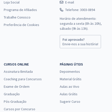
Loja Social
E-mail
Programa de Afiliados
Telefone: 3003-0894
Trabalhe Conosco
Horário de atendimento:
segunda a sexta (8h às 20h),
Preferência de Cookies
sábado (9h às 13h).
Foi aprovado?
Envie-nos a sua história!
CURSOS ONLINE
PÁGINAS ÚTEIS
Assinatura Ilimitada
Depoimentos
Coaching para Concursos
Material Grátis
Exame de Ordem
Aulas ao Vivo
Graduação
Aulas Grátis
Pós-Graduação
Sugerir Curso
Cursos por Concurso