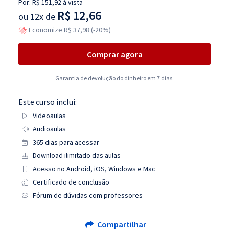
Por:
R$ 151,92
à vista
R$ 12,66
ou
12x de
Economize R$ 37,98 (-20%)
Comprar agora
Garantia de devolução do dinheiro em 7 dias.
Este curso inclui:
Videoaulas
Audioaulas
365 dias para acessar
Download ilimitado das aulas
Acesso no Android, iOS, Windows e Mac
Certificado de conclusão
Fórum de dúvidas com professores
Compartilhar