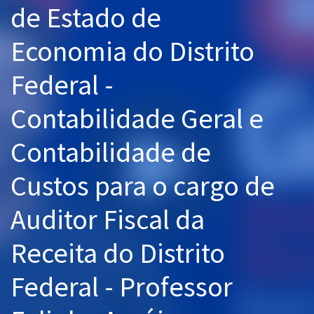
de Estado de
Pós
Economia do Distrito
Graduação
Federal -
OAB
Contabilidade Geral e
Mentorias
Contabilidade de
Questões grátis
Conteúdo gratuito
Custos para o cargo de
Blog
Auditor Fiscal da
Aprovados
Receita do Distrito
Atendimento
Federal - Professor