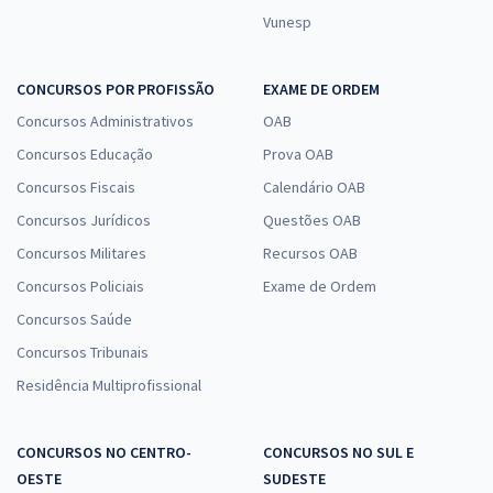
Vunesp
CONCURSOS POR PROFISSÃO
EXAME DE ORDEM
Concursos Administrativos
OAB
Concursos Educação
Prova OAB
Concursos Fiscais
Calendário OAB
Concursos Jurídicos
Questões OAB
Concursos Militares
Recursos OAB
Concursos Policiais
Exame de Ordem
Concursos Saúde
Concursos Tribunais
Residência Multiprofissional
CONCURSOS NO CENTRO-
CONCURSOS NO SUL E
OESTE
SUDESTE