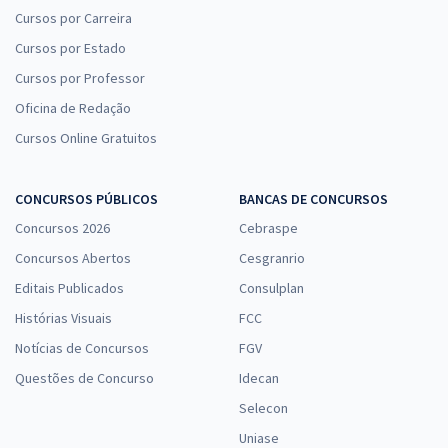
Cursos por Carreira
Cursos por Estado
Cursos por Professor
Oficina de Redação
Cursos Online Gratuitos
CONCURSOS PÚBLICOS
BANCAS DE CONCURSOS
Concursos 2026
Cebraspe
Concursos Abertos
Cesgranrio
Editais Publicados
Consulplan
Histórias Visuais
FCC
Notícias de Concursos
FGV
Questões de Concurso
Idecan
Selecon
Uniase