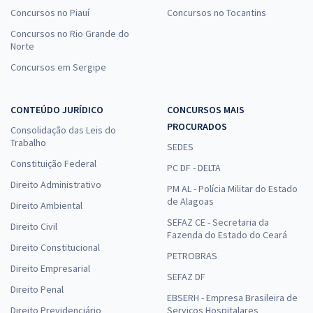
Concursos no Piauí
Concursos no Tocantins
Concursos no Rio Grande do
Norte
Concursos em Sergipe
CONTEÚDO JURÍDICO
CONCURSOS MAIS
PROCURADOS
Consolidação das Leis do
Trabalho
SEDES
Constituição Federal
PC DF - DELTA
Direito Administrativo
PM AL - Polícia Militar do Estado
de Alagoas
Direito Ambiental
SEFAZ CE - Secretaria da
Direito Civil
Fazenda do Estado do Ceará
Direito Constitucional
PETROBRAS
Direito Empresarial
SEFAZ DF
Direito Penal
EBSERH - Empresa Brasileira de
Direito Previdenciário
Serviços Hospitalares