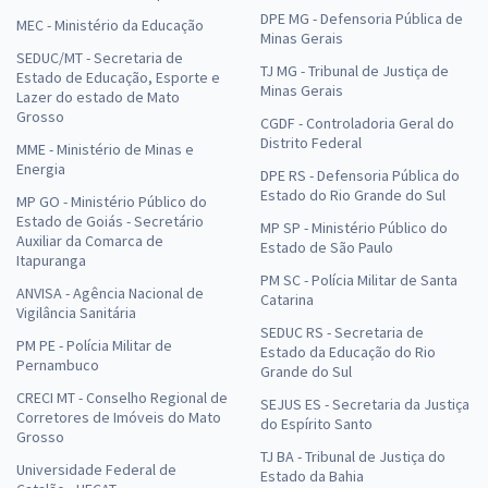
DPE MG - Defensoria Pública de
MEC - Ministério da Educação
Minas Gerais
SEDUC/MT - Secretaria de
TJ MG - Tribunal de Justiça de
Estado de Educação, Esporte e
Minas Gerais
Lazer do estado de Mato
Grosso
CGDF - Controladoria Geral do
Distrito Federal
MME - Ministério de Minas e
Energia
DPE RS - Defensoria Pública do
Estado do Rio Grande do Sul
MP GO - Ministério Público do
Estado de Goiás - Secretário
MP SP - Ministério Público do
Auxiliar da Comarca de
Estado de São Paulo
Itapuranga
PM SC - Polícia Militar de Santa
ANVISA - Agência Nacional de
Catarina
Vigilância Sanitária
SEDUC RS - Secretaria de
PM PE - Polícia Militar de
Estado da Educação do Rio
Pernambuco
Grande do Sul
CRECI MT - Conselho Regional de
SEJUS ES - Secretaria da Justiça
Corretores de Imóveis do Mato
do Espírito Santo
Grosso
TJ BA - Tribunal de Justiça do
Universidade Federal de
Estado da Bahia