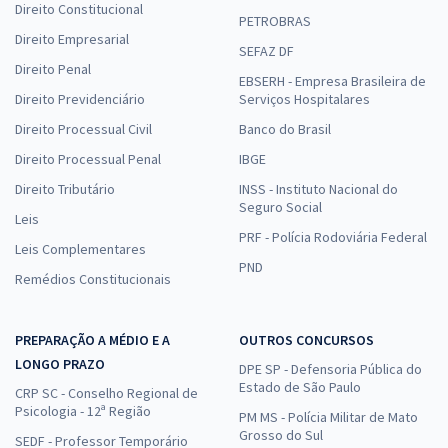
Direito Constitucional
PETROBRAS
Direito Empresarial
SEFAZ DF
Direito Penal
EBSERH - Empresa Brasileira de
Direito Previdenciário
Serviços Hospitalares
Direito Processual Civil
Banco do Brasil
Direito Processual Penal
IBGE
Direito Tributário
INSS - Instituto Nacional do
Seguro Social
Leis
PRF - Polícia Rodoviária Federal
Leis Complementares
PND
Remédios Constitucionais
PREPARAÇÃO A MÉDIO E A
OUTROS CONCURSOS
LONGO PRAZO
DPE SP - Defensoria Pública do
Estado de São Paulo
CRP SC - Conselho Regional de
Psicologia - 12ª Região
PM MS - Polícia Militar de Mato
Grosso do Sul
SEDF - Professor Temporário