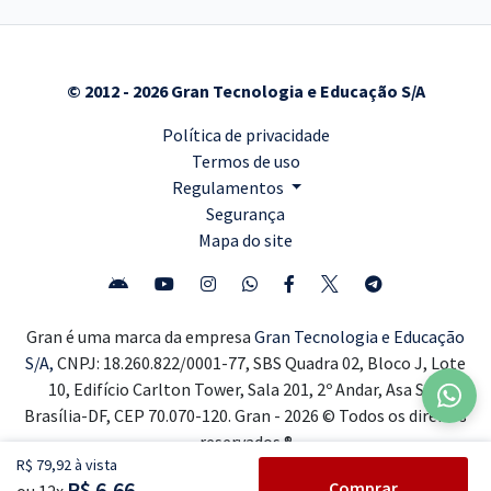
© 2012 - 2026 Gran Tecnologia e Educação S/A
Política de privacidade
Termos de uso
Regulamentos
Segurança
Mapa do site
Gran é uma marca da empresa
Gran Tecnologia e Educação
S/A,
CNPJ: 18.260.822/0001-77, SBS Quadra 02, Bloco J, Lote
10, Edifício Carlton Tower, Sala 201, 2º Andar, Asa Sul,
Brasília-DF, CEP 70.070-120. Gran - 2026 © Todos os direitos
reservados ®
R$ 79,92 à vista
R$ 6,66
Comprar