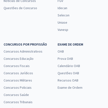
Notícias de Concursos
FGV
Questões de Concurso
Idecan
Selecon
Uniase
Vunesp
CONCURSOS POR PROFISSÃO
EXAME DE ORDEM
Concursos Administrativos
OAB
Concursos Educação
Prova OAB
Concursos Fiscais
Calendário OAB
Concursos Jurídicos
Questões OAB
Concursos Militares
Recursos OAB
Concursos Policiais
Exame de Ordem
Concursos Saúde
Concursos Tribunais