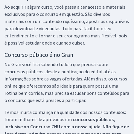
Ao adquirir algum curso, você passa a ter acesso a materiais
exclusivos para o concurso em questão. São diversos
materiais com um conteúdo riquíssimo, apostilas disponíveis
para download e videoaulas. Tudo para facilitar o seu
entendimento e tornar o seu cronograma mais flexível, pois
é possível estudar onde e quando quiser.
Concurso público é no Gran
No Gran você fica sabendo tudo o que precisa sobre
concursos públicos, desde a publicação do edital até as
informações sobre as vagas ofertadas. Além disso, os cursos
online que oferecemos são ideais para quem possui uma
rotina bem corrida, mas precisa estudar bons conteúdos para
o concurso que está prestes a participar.
Temos muita confiança na qualidade dos nossos conteúdos:
foram milhares de aprovados em
concursos públicos,
inclusive no
Concurso CNU
com a nossa ajuda. Não fique de
fora dessa, adquira nossos cursos e busque a vaga com