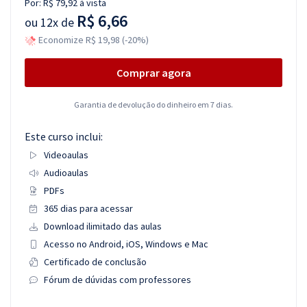
Por:
R$ 79,92
à vista
R$ 6,66
ou
12x de
Economize R$ 19,98 (-20%)
Comprar agora
Garantia de devolução do dinheiro em 7 dias.
Este curso inclui:
Videoaulas
Audioaulas
PDFs
365 dias para acessar
Download ilimitado das aulas
Acesso no Android, iOS, Windows e Mac
Certificado de conclusão
Fórum de dúvidas com professores