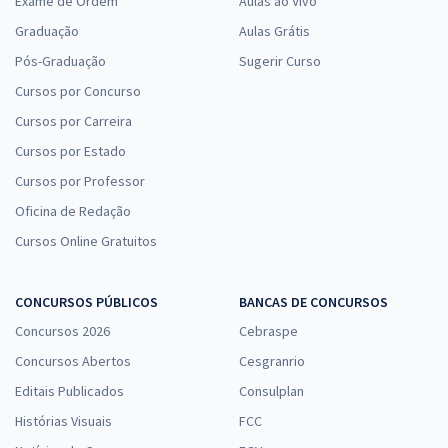
Exame de Ordem
Aulas ao Vivo
Graduação
Aulas Grátis
Pós-Graduação
Sugerir Curso
Cursos por Concurso
Cursos por Carreira
Cursos por Estado
Cursos por Professor
Oficina de Redação
Cursos Online Gratuitos
CONCURSOS PÚBLICOS
BANCAS DE CONCURSOS
Concursos 2026
Cebraspe
Concursos Abertos
Cesgranrio
Editais Publicados
Consulplan
Histórias Visuais
FCC