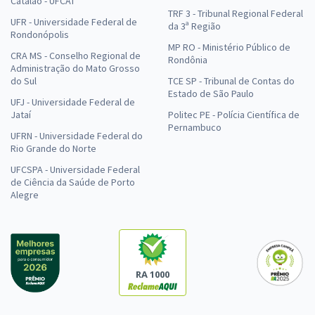
Catalão - UFCAT
TRF 3 - Tribunal Regional Federal
UFR - Universidade Federal de
da 3ª Região
Rondonópolis
MP RO - Ministério Público de
CRA MS - Conselho Regional de
Rondônia
Administração do Mato Grosso
do Sul
TCE SP - Tribunal de Contas do
Estado de São Paulo
UFJ - Universidade Federal de
Jataí
Politec PE - Polícia Científica de
Pernambuco
UFRN - Universidade Federal do
Rio Grande do Norte
UFCSPA - Universidade Federal
de Ciência da Saúde de Porto
Alegre
RA 1000