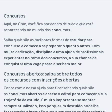
Concursos
Aqui, no Gran, você fica por dentro de tudo o que está
acontecendo no mundo dos
concursos.
Saiba quais são as melhores formas de
estudar para
concurso e comece a se preparar o quanto antes. Com
muita dedicação, disciplina e uma ajuda de profissionais
experientes no ramo dos
concursos, a sua chance de
conquistar uma vaga passa a ser bem maior.
Concursos abertos: saiba sobre todos
os concursos com inscrições abertas
Conte com a nossa ajuda para ficar sabendo quais são
os
concursos abertos e acesse o edital para começar a sua
trajetória de estudo. É muito importante se manter
sempre atualizado, isso porque um descuido pode lhe
fazer perder a inscrição e ver o seu sonho se distanciando