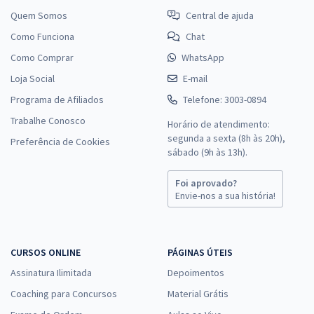
Quem Somos
Central de ajuda
Como Funciona
Chat
Como Comprar
WhatsApp
Loja Social
E-mail
Programa de Afiliados
Telefone: 3003-0894
Trabalhe Conosco
Horário de atendimento:
segunda a sexta (8h às 20h),
Preferência de Cookies
sábado (9h às 13h).
Foi aprovado?
Envie-nos a sua história!
CURSOS ONLINE
PÁGINAS ÚTEIS
Assinatura Ilimitada
Depoimentos
Coaching para Concursos
Material Grátis