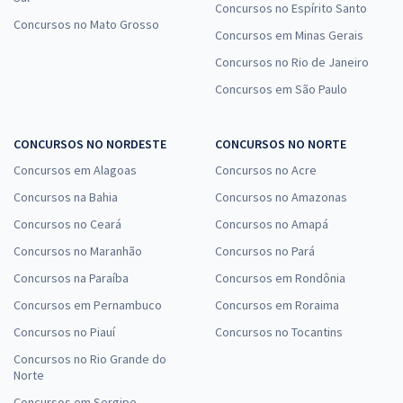
Concursos no Espírito Santo
Concursos no Mato Grosso
Concursos em Minas Gerais
Concursos no Rio de Janeiro
Concursos em São Paulo
CONCURSOS NO NORDESTE
CONCURSOS NO NORTE
Concursos em Alagoas
Concursos no Acre
Concursos na Bahia
Concursos no Amazonas
Concursos no Ceará
Concursos no Amapá
Concursos no Maranhão
Concursos no Pará
Concursos na Paraíba
Concursos em Rondônia
Concursos em Pernambuco
Concursos em Roraima
Concursos no Piauí
Concursos no Tocantins
Concursos no Rio Grande do
Norte
Concursos em Sergipe