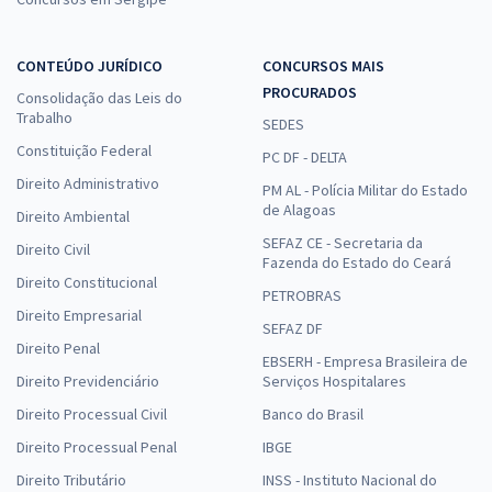
CONTEÚDO JURÍDICO
CONCURSOS MAIS
PROCURADOS
Consolidação das Leis do
Trabalho
SEDES
Constituição Federal
PC DF - DELTA
Direito Administrativo
PM AL - Polícia Militar do Estado
de Alagoas
Direito Ambiental
SEFAZ CE - Secretaria da
Direito Civil
Fazenda do Estado do Ceará
Direito Constitucional
PETROBRAS
Direito Empresarial
SEFAZ DF
Direito Penal
EBSERH - Empresa Brasileira de
Direito Previdenciário
Serviços Hospitalares
Direito Processual Civil
Banco do Brasil
Direito Processual Penal
IBGE
Direito Tributário
INSS - Instituto Nacional do