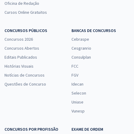
Oficina de Redação
Cursos Online Gratuitos
CONCURSOS PÚBLICOS
BANCAS DE CONCURSOS
Concursos 2026
Cebraspe
Concursos Abertos
Cesgranrio
Editais Publicados
Consulplan
Histórias Visuais
FCC
Notícias de Concursos
FGV
Questões de Concurso
Idecan
Selecon
Uniase
Vunesp
CONCURSOS POR PROFISSÃO
EXAME DE ORDEM