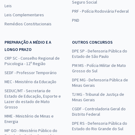
Seguro Social
Leis
PRF - Polícia Rodoviária Federal
Leis Complementares
PND
Remédios Constitucionais
PREPARAÇÃO A MÉDIO E A
OUTROS CONCURSOS
LONGO PRAZO
DPE SP - Defensoria Pública do
Estado de São Paulo
CRP SC - Conselho Regional de
Psicologia - 12ª Região
PM MS - Polícia Militar de Mato
Grosso do Sul
SEDF - Professor Temporário
DPE MG - Defensoria Pública de
MEC - Ministério da Educação
Minas Gerais
SEDUC/MT - Secretaria de
TJ MG - Tribunal de Justiça de
Estado de Educação, Esporte e
Minas Gerais
Lazer do estado de Mato
Grosso
CGDF - Controladoria Geral do
Distrito Federal
MME - Ministério de Minas e
Energia
DPE RS - Defensoria Pública do
Estado do Rio Grande do Sul
MP GO - Ministério Público do