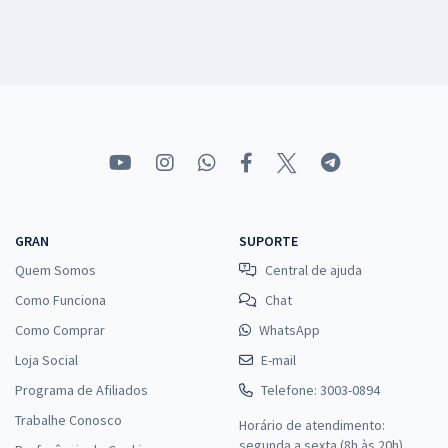
GRAN
SUPORTE
Quem Somos
Central de ajuda
Como Funciona
Chat
Como Comprar
WhatsApp
Loja Social
E-mail
Programa de Afiliados
Telefone: 3003-0894
Trabalhe Conosco
Horário de atendimento:
segunda a sexta (8h às 20h),