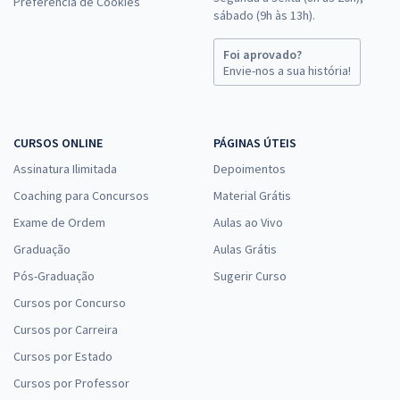
Preferência de Cookies
sábado (9h às 13h).
Foi aprovado?
Envie-nos a sua história!
CURSOS ONLINE
PÁGINAS ÚTEIS
Assinatura Ilimitada
Depoimentos
Coaching para Concursos
Material Grátis
Exame de Ordem
Aulas ao Vivo
Graduação
Aulas Grátis
Pós-Graduação
Sugerir Curso
Cursos por Concurso
Cursos por Carreira
Cursos por Estado
Cursos por Professor