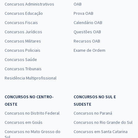
Concursos Administrativos
OAB
Concursos Educação
Prova OAB
Concursos Fiscais
Calendário OAB
Concursos Jurídicos
Questões OAB
Concursos Militares
Recursos OAB
Concursos Policiais
Exame de Ordem
Concursos Saúde
Concursos Tribunais
Residência Multiprofissional
CONCURSOS NO CENTRO-
CONCURSOS NO SUL E
OESTE
SUDESTE
Concursos no Distrito Federal
Concursos no Paraná
Concursos em Goiás
Concursos no Rio Grande do Sul
Concursos no Mato Grosso do
Concursos em Santa Catarina
Sul