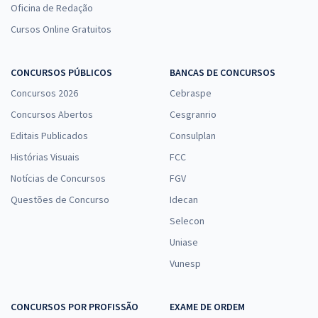
Oficina de Redação
Cursos Online Gratuitos
CONCURSOS PÚBLICOS
BANCAS DE CONCURSOS
Concursos 2026
Cebraspe
Concursos Abertos
Cesgranrio
Editais Publicados
Consulplan
Histórias Visuais
FCC
Notícias de Concursos
FGV
Questões de Concurso
Idecan
Selecon
Uniase
Vunesp
CONCURSOS POR PROFISSÃO
EXAME DE ORDEM