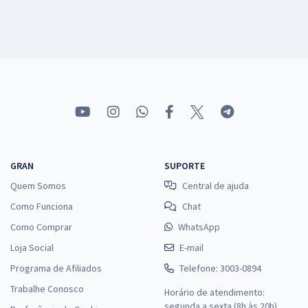
GRAN
SUPORTE
Quem Somos
Central de ajuda
Como Funciona
Chat
Como Comprar
WhatsApp
Loja Social
E-mail
Programa de Afiliados
Telefone: 3003-0894
Trabalhe Conosco
Horário de atendimento:
segunda a sexta (8h às 20h),