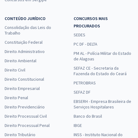
CONTEÚDO JURÍDICO
CONCURSOS MAIS
PROCURADOS
Consolidação das Leis do
Trabalho
SEDES
Constituição Federal
PC DF - DELTA
Direito Administrativo
PM AL - Polícia Militar do Estado
de Alagoas
Direito Ambiental
SEFAZ CE - Secretaria da
Direito Civil
Fazenda do Estado do Ceará
Direito Constitucional
PETROBRAS
Direito Empresarial
SEFAZ DF
Direito Penal
EBSERH - Empresa Brasileira de
Direito Previdenciário
Serviços Hospitalares
Direito Processual Civil
Banco do Brasil
Direito Processual Penal
IBGE
Direito Tributário
INSS - Instituto Nacional do