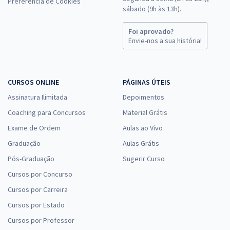
Preferência de Cookies
sábado (9h às 13h).
Foi aprovado?
Envie-nos a sua história!
CURSOS ONLINE
PÁGINAS ÚTEIS
Assinatura Ilimitada
Depoimentos
Coaching para Concursos
Material Grátis
Exame de Ordem
Aulas ao Vivo
Graduação
Aulas Grátis
Pós-Graduação
Sugerir Curso
Cursos por Concurso
Cursos por Carreira
Cursos por Estado
Cursos por Professor