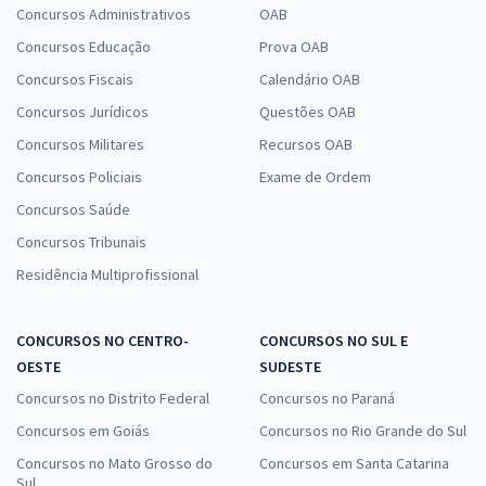
Concursos Administrativos
OAB
Concursos Educação
Prova OAB
Concursos Fiscais
Calendário OAB
Concursos Jurídicos
Questões OAB
Concursos Militares
Recursos OAB
Concursos Policiais
Exame de Ordem
Concursos Saúde
Concursos Tribunais
Residência Multiprofissional
CONCURSOS NO CENTRO-
CONCURSOS NO SUL E
OESTE
SUDESTE
Concursos no Distrito Federal
Concursos no Paraná
Concursos em Goiás
Concursos no Rio Grande do Sul
Concursos no Mato Grosso do
Concursos em Santa Catarina
Sul