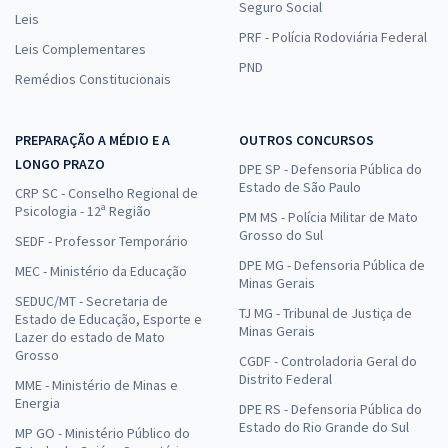
Seguro Social
Leis
PRF - Polícia Rodoviária Federal
Leis Complementares
PND
Remédios Constitucionais
PREPARAÇÃO A MÉDIO E A
OUTROS CONCURSOS
LONGO PRAZO
DPE SP - Defensoria Pública do
Estado de São Paulo
CRP SC - Conselho Regional de
Psicologia - 12ª Região
PM MS - Polícia Militar de Mato
Grosso do Sul
SEDF - Professor Temporário
DPE MG - Defensoria Pública de
MEC - Ministério da Educação
Minas Gerais
SEDUC/MT - Secretaria de
TJ MG - Tribunal de Justiça de
Estado de Educação, Esporte e
Minas Gerais
Lazer do estado de Mato
Grosso
CGDF - Controladoria Geral do
Distrito Federal
MME - Ministério de Minas e
Energia
DPE RS - Defensoria Pública do
Estado do Rio Grande do Sul
MP GO - Ministério Público do