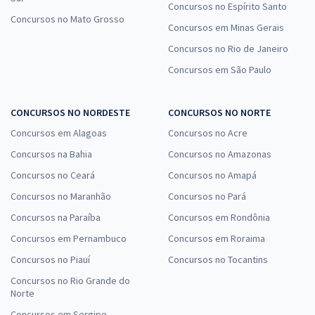
Concursos no Espírito Santo
Concursos no Mato Grosso
Concursos em Minas Gerais
Concursos no Rio de Janeiro
Concursos em São Paulo
CONCURSOS NO NORDESTE
CONCURSOS NO NORTE
Concursos em Alagoas
Concursos no Acre
Concursos na Bahia
Concursos no Amazonas
Concursos no Ceará
Concursos no Amapá
Concursos no Maranhão
Concursos no Pará
Concursos na Paraíba
Concursos em Rondônia
Concursos em Pernambuco
Concursos em Roraima
Concursos no Piauí
Concursos no Tocantins
Concursos no Rio Grande do
Norte
Concursos em Sergipe