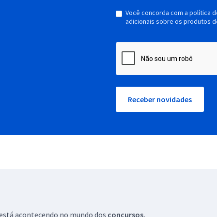
Você concorda com a política 
adicionais sobre os produtos d
Receber novidades
ue está acontecendo no mundo dos
concursos.