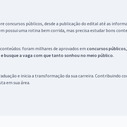
re concursos públicos, desde a publicação do edital até as inform
em possui uma rotina bem corrida, mas precisa estudar bons conte
 conteúdos: foram milhares de aprovados em
concursos públicos,
s e busque a vaga com que tanto sonhou no meio público.
aduação e inicia a transformação da sua carreira. Contribuindo c
ista em sua área.