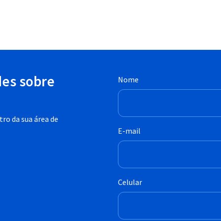
des sobre
Nome
ro da sua área de
E-mail
Celular