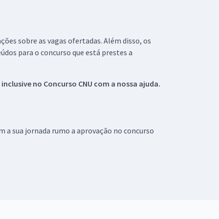
ações sobre as vagas ofertadas. Além disso, os
údos para o concurso que está prestes a
 inclusive no
Concurso CNU
com a nossa ajuda.
om a sua jornada rumo a aprovação no concurso