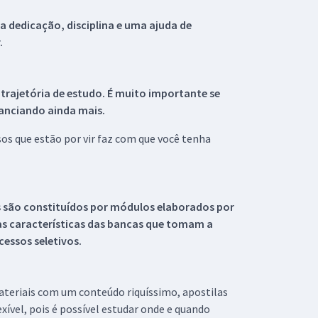
 dedicação, disciplina e uma ajuda de
.
 trajetória de estudo. É muito importante se
tanciando ainda mais.
s que estão por vir faz com que você tenha
s são constituídos por módulos elaborados por
s características das bancas que tomam a
essos seletivos.
materiais com um conteúdo riquíssimo, apostilas
xível, pois é possível estudar onde e quando