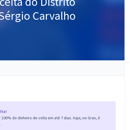
ceita do Distrito
 Sérgio Carvalho
lta!
100% do dinheiro de volta em até 7 dias. Aqui, no Gran, é
.