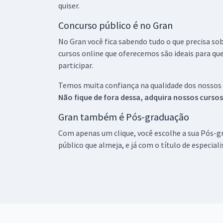
quiser.
Concurso público é no Gran
No Gran você fica sabendo tudo o que precisa sob
cursos online que oferecemos são ideais para qu
participar.
Temos muita confiança na qualidade dos nossos
Não fique de fora dessa, adquira nossos curso
Gran também é Pós-graduação
Com apenas um clique, você escolhe a sua Pós-gr
público que almeja, e já com o título de especial