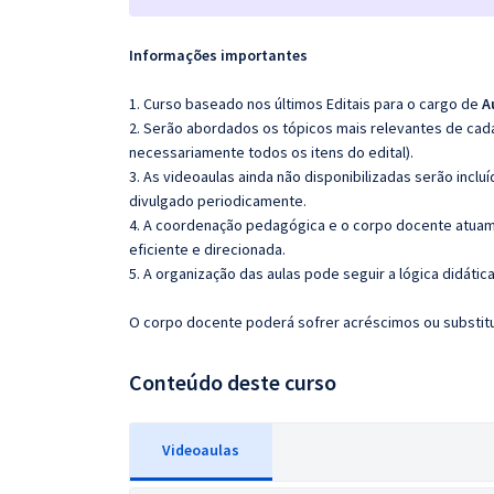
Informações importantes
1. Curso baseado nos últimos Editais para o cargo de
A
2. Serão abordados os tópicos mais relevantes de cada
necessariamente todos os itens do edital).
3. As videoaulas ainda não disponibilizadas serão inc
divulgado periodicamente.
4. A coordenação pedagógica e o corpo docente atuam
eficiente e direcionada.
5. A organização das aulas pode seguir a lógica didáti
O corpo docente poderá sofrer acréscimos ou substitui
Conteúdo deste curso
Videoaulas