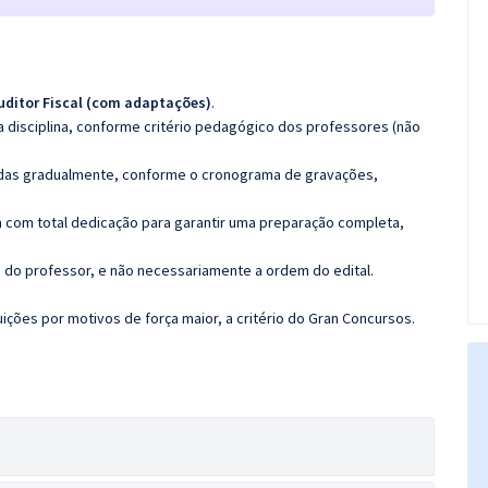
uditor Fiscal (com adaptações)
.
 disciplina, conforme critério pedagógico dos professores (não
luídas gradualmente, conforme o cronograma de gravações,
 com total dedicação para garantir uma preparação completa,
ca do professor, e não necessariamente a ordem do edital.
ções por motivos de força maior, a critério do Gran Concursos.