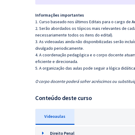
Informações importantes
1. Curso baseado nos últimos Editais para o cargo de
A
2. Serão abordados os tópicos mais relevantes de cada
necessariamente todos os itens do edital).
3. As videoaulas ainda não disponibilizadas serão inc
divulgado periodicamente.
4. A coordenação pedagógica e o corpo docente atuam
eficiente e direcionada.
5. A organização das aulas pode seguir a lógica didáti
O corpo docente poderá sofrer acréscimos ou substituiç
Conteúdo deste curso
Videoaulas
Direito Penal