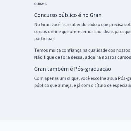
quiser.
Concurso público é no Gran
No Gran você fica sabendo tudo o que precisa sob
cursos online que oferecemos são ideais para qu
participar.
Temos muita confiança na qualidade dos nossos
Não fique de fora dessa, adquira nossos curso
Gran também é Pós-graduação
Com apenas um clique, você escolhe a sua Pós-gr
público que almeja, e já com o título de especial