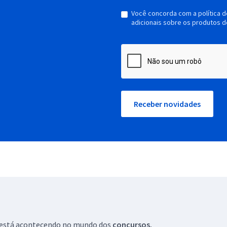
Você concorda com a política 
adicionais sobre os produtos d
Receber novidades
ue está acontecendo no mundo dos
concursos.