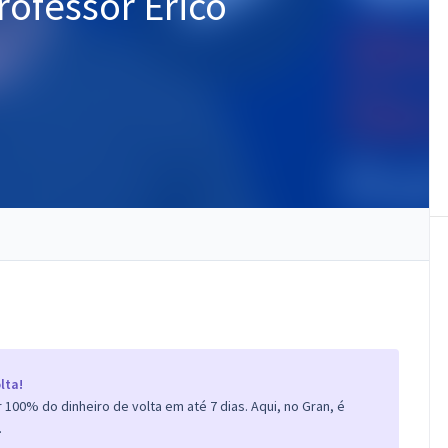
rofessor Érico
lta!
100% do dinheiro de volta em até 7 dias. Aqui, no Gran, é
.