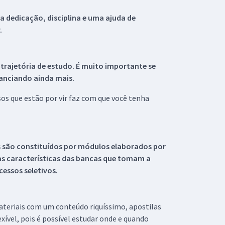
 dedicação, disciplina e uma ajuda de
.
 trajetória de estudo. É muito importante se
tanciando ainda mais.
s que estão por vir faz com que você tenha
s são constituídos por módulos elaborados por
s características das bancas que tomam a
essos seletivos.
materiais com um conteúdo riquíssimo, apostilas
xível, pois é possível estudar onde e quando