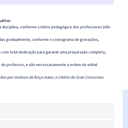
uditor.
 disciplina, conforme critério pedagógico dos professores (não
luídas gradualmente, conforme o cronograma de gravações,
 com total dedicação para garantir uma preparação completa,
ca do professor, e não necessariamente a ordem do edital.
ões por motivos de força maior, a critério do Gran Concursos.