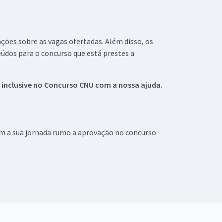
ações sobre as vagas ofertadas. Além disso, os
údos para o concurso que está prestes a
 inclusive no
Concurso CNU
com a nossa ajuda.
om a sua jornada rumo a aprovação no concurso