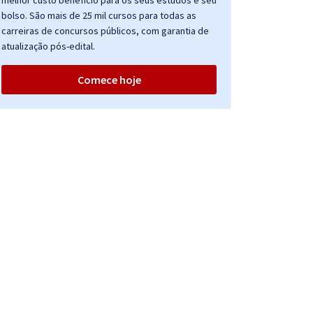
melhor custo benefício para os seus estudos e seu
bolso. São mais de 25 mil cursos para todas as
carreiras de concursos públicos, com garantia de
atualização pós-edital.
Comece hoje