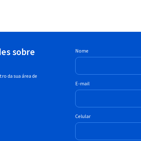
des sobre
Nome
ro da sua área de
E-mail
Celular