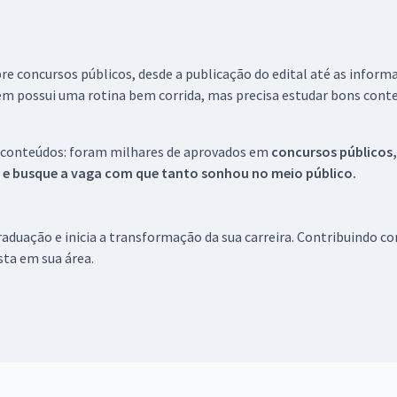
re concursos públicos, desde a publicação do edital até as inform
em possui uma rotina bem corrida, mas precisa estudar bons conte
 conteúdos: foram milhares de aprovados em
concursos públicos,
s e busque a vaga com que tanto sonhou no meio público.
aduação e inicia a transformação da sua carreira. Contribuindo c
ista em sua área.