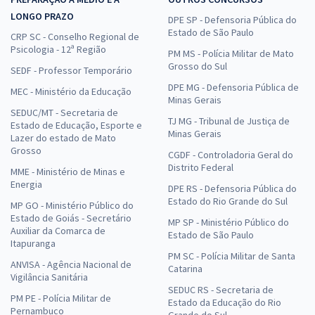
LONGO PRAZO
DPE SP - Defensoria Pública do
Estado de São Paulo
CRP SC - Conselho Regional de
Psicologia - 12ª Região
PM MS - Polícia Militar de Mato
Grosso do Sul
SEDF - Professor Temporário
DPE MG - Defensoria Pública de
MEC - Ministério da Educação
Minas Gerais
SEDUC/MT - Secretaria de
TJ MG - Tribunal de Justiça de
Estado de Educação, Esporte e
Minas Gerais
Lazer do estado de Mato
Grosso
CGDF - Controladoria Geral do
Distrito Federal
MME - Ministério de Minas e
Energia
DPE RS - Defensoria Pública do
Estado do Rio Grande do Sul
MP GO - Ministério Público do
Estado de Goiás - Secretário
MP SP - Ministério Público do
Auxiliar da Comarca de
Estado de São Paulo
Itapuranga
PM SC - Polícia Militar de Santa
ANVISA - Agência Nacional de
Catarina
Vigilância Sanitária
SEDUC RS - Secretaria de
PM PE - Polícia Militar de
Estado da Educação do Rio
Pernambuco