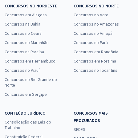
CONCURSOS NO NORDESTE
CONCURSOS NO NORTE
Concursos em Alagoas
Concursos no Acre
Concursos na Bahia
Concursos no Amazonas
Concursos no Ceará
Concursos no Amapá
Concursos no Maranhão
Concursos no Pará
Concursos na Paraíba
Concursos em Rondônia
Concursos em Pernambuco
Concursos em Roraima
Concursos no Piauí
Concursos no Tocantins
Concursos no Rio Grande do
Norte
Concursos em Sergipe
CONTEÚDO JURÍDICO
CONCURSOS MAIS
PROCURADOS
Consolidação das Leis do
Trabalho
SEDES
Constituição Federal