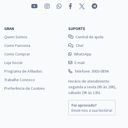
GRAN
SUPORTE
Quem Somos
Central de ajuda
Como Funciona
Chat
Como Comprar
WhatsApp
Loja Social
E-mail
Programa de Afiliados
Telefone: 3003-0894
Trabalhe Conosco
Horário de atendimento:
segunda a sexta (8h às 20h),
Preferência de Cookies
sábado (9h às 13h).
Foi aprovado?
Envie-nos a sua história!