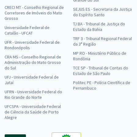
Grande do Sul
CRECI MT - Conselho Regional de
SEJUS ES - Secretaria da Justiça
Corretores de Imóveis do Mato
do Espírito Santo
Grosso
TJ BA - Tribunal de Justiça do
Universidade Federal de
Estado da Bahia
Catalão - UFCAT
TRF 3 - Tribunal Regional Federal
UFR - Universidade Federal de
da 3ª Região
Rondonópolis
MP RO - Ministério Público de
CRA MS - Conselho Regional de
Rondônia
Administração do Mato Grosso
do Sul
TCE SP - Tribunal de Contas do
Estado de São Paulo
UFJ - Universidade Federal de
Jataí
Politec PE - Polícia Científica de
Pernambuco
UFRN - Universidade Federal do
Rio Grande do Norte
UFCSPA - Universidade Federal
de Ciência da Saúde de Porto
Alegre