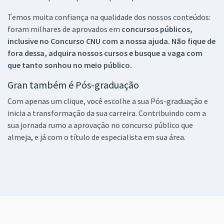
Temos muita confiança na qualidade dos nossos conteúdos:
foram milhares de aprovados em
concursos públicos,
inclusive no
Concurso CNU
com a nossa ajuda. Não fique de
fora dessa, adquira nossos cursos e busque a vaga com
que tanto sonhou no meio público.
Gran também é Pós-graduação
Com apenas um clique, você escolhe a sua Pós-graduação e
inicia a transformação da sua carreira. Contribuindo com a
sua jornada rumo a aprovação no concurso público que
almeja, e já com o título de especialista em sua área.