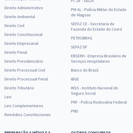
PC DF - DELTA
Direito Administrativo
PM AL - Polícia Militar do Estado
de Alagoas
Direito Ambiental
SEFAZ CE - Secretaria da
Direito Civil
Fazenda do Estado do Ceará
Direito Constitucional
PETROBRAS
Direito Empresarial
SEFAZ DF
Direito Penal
EBSERH - Empresa Brasileira de
Direito Previdenciário
Serviços Hospitalares
Direito Processual Civil
Banco do Brasil
Direito Processual Penal
IBGE
Direito Tributário
INSS - Instituto Nacional do
Seguro Social
Leis
PRF - Polícia Rodoviária Federal
Leis Complementares
PND
Remédios Constitucionais
PREPARAÇÃO A MÉDIO E A
OUTROS CONCURSOS