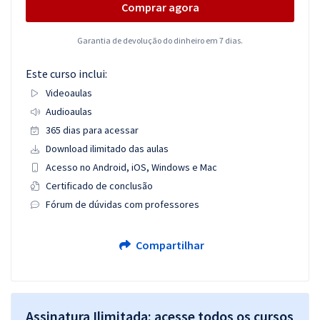
Comprar agora
Garantia de devolução do dinheiro em 7 dias.
Este curso inclui:
Videoaulas
Audioaulas
365 dias para acessar
Download ilimitado das aulas
Acesso no Android, iOS, Windows e Mac
Certificado de conclusão
Fórum de dúvidas com professores
Compartilhar
Assinatura Ilimitada: acesse todos os cursos