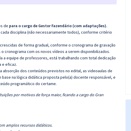
os de
para o cargo de
Gestor Fazendário (com adaptações).
cada disciplina (não necessariamente todos), conforme critério
 acrescidas de forma gradual, conforme o cronograma de gravação
 o cronograma com os novos vídeos a serem disponibilizados.
 a equipe de professores, está trabalhando com total dedicação
e eficaz.
 a absorção dos conteúdos previstos no edital, as videoaulas de
 base na lógica didática proposta pelo(a) docente responsável, e
teúdo programático do certame.
tuições por motivos de força maior, ficando a cargo do Gran
om amplos recursos didáticos.