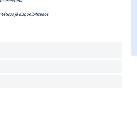
ra acelerada.
téticos já disponibilizados.