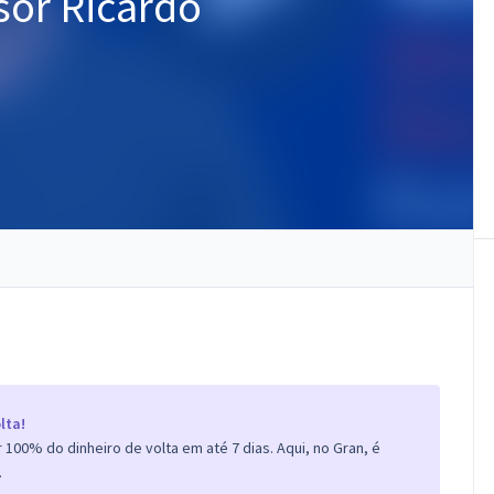
sor Ricardo
lta!
100% do dinheiro de volta em até 7 dias. Aqui, no Gran, é
.