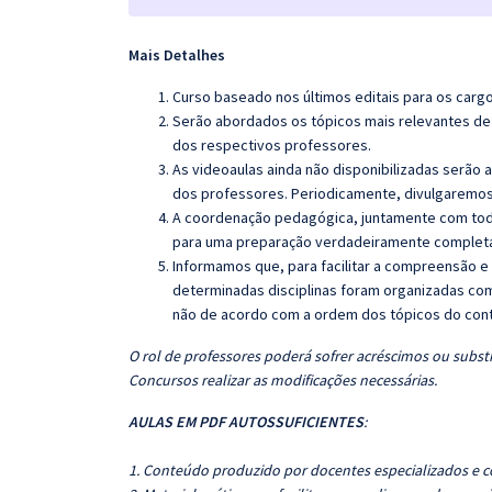
Mais Detalhes
Curso baseado nos últimos editais para os carg
Serão abordados os tópicos mais relevantes de 
dos respectivos professores.
As videoaulas ainda não disponibilizadas serão
dos professores. Periodicamente, divulgaremos
A coordenação pedagógica, juntamente com toda
para uma preparação verdadeiramente completa 
Informamos que, para facilitar a compreensão e
determinadas disciplinas foram organizadas com
não de acordo com a ordem dos tópicos do con
O rol de professores poderá sofrer acréscimos ou substi
Concursos realizar as modificações necessárias.
AULAS EM PDF AUTOSSUFICIENTES
:
1. Conteúdo produzido por docentes especializados e c