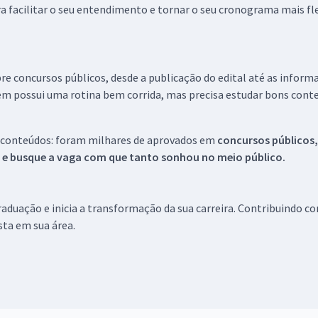
a facilitar o seu entendimento e tornar o seu cronograma mais fle
re concursos públicos, desde a publicação do edital até as inform
em possui uma rotina bem corrida, mas precisa estudar bons conte
 conteúdos: foram milhares de aprovados em
concursos públicos,
s e busque a vaga com que tanto sonhou no meio público.
aduação e inicia a transformação da sua carreira. Contribuindo c
ista em sua área.