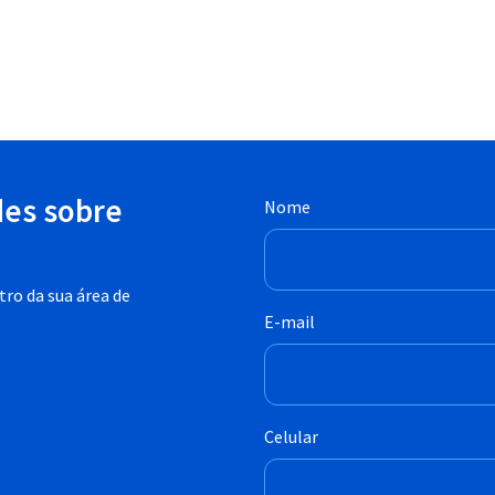
des sobre
Nome
ro da sua área de
E-mail
Celular