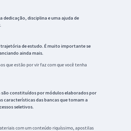
 dedicação, disciplina e uma ajuda de
.
 trajetória de estudo. É muito importante se
tanciando ainda mais.
s que estão por vir faz com que você tenha
s são constituídos por módulos elaborados por
s características das bancas que tomam a
essos seletivos.
materiais com um conteúdo riquíssimo, apostilas