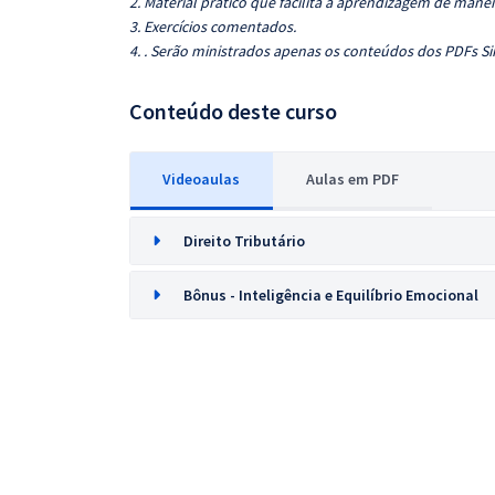
2. Material prático que facilita a aprendizagem de manei
3. Exercícios comentados.
4. . Serão ministrados apenas os conteúdos dos PDFs Sin
Conteúdo deste curso
Videoaulas
Aulas em PDF
Direito Tributário
Bônus - Inteligência e Equilíbrio Emocional