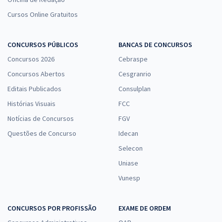
Cursos Online Gratuitos
CONCURSOS PÚBLICOS
BANCAS DE CONCURSOS
Concursos 2026
Cebraspe
Concursos Abertos
Cesgranrio
Editais Publicados
Consulplan
Histórias Visuais
FCC
Notícias de Concursos
FGV
Questões de Concurso
Idecan
Selecon
Uniase
Vunesp
CONCURSOS POR PROFISSÃO
EXAME DE ORDEM