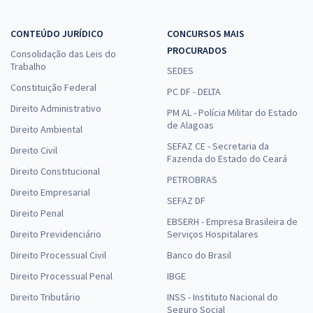
CONTEÚDO JURÍDICO
CONCURSOS MAIS
PROCURADOS
Consolidação das Leis do
Trabalho
SEDES
Constituição Federal
PC DF - DELTA
Direito Administrativo
PM AL - Polícia Militar do Estado
de Alagoas
Direito Ambiental
SEFAZ CE - Secretaria da
Direito Civil
Fazenda do Estado do Ceará
Direito Constitucional
PETROBRAS
Direito Empresarial
SEFAZ DF
Direito Penal
EBSERH - Empresa Brasileira de
Direito Previdenciário
Serviços Hospitalares
Direito Processual Civil
Banco do Brasil
Direito Processual Penal
IBGE
Direito Tributário
INSS - Instituto Nacional do
Seguro Social