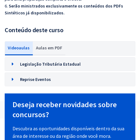
6.
Serão ministrados exclusivamente os conteúdos dos PDFs
Sintéticos já disponibilizados.
Conteúdo deste curso
Videoaulas
Aulas em PDF
Legislação Tributária Estadual
Reprise Eventos
Deseja receber novidades sobre
concursos?
Descubra as oportunidades disponíveis dentro da sua
área de interesse ou da região onde você mora.