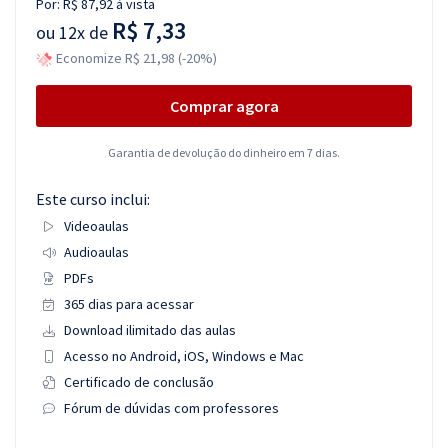
Por:
R$ 87,92
à vista
R$ 7,33
ou
12x de
Economize R$ 21,98 (-20%)
Comprar agora
Garantia de devolução do dinheiro em 7 dias.
Este curso inclui:
Videoaulas
Audioaulas
PDFs
365 dias para acessar
Download ilimitado das aulas
Acesso no Android, iOS, Windows e Mac
Certificado de conclusão
Fórum de dúvidas com professores