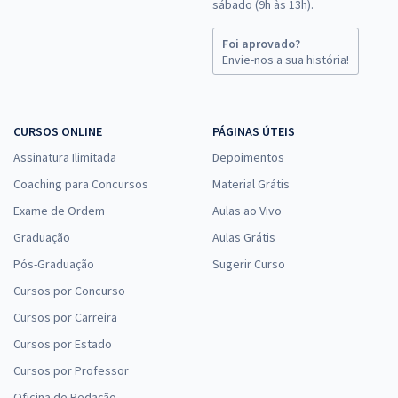
sábado (9h às 13h).
Foi aprovado?
Envie-nos a sua história!
CURSOS ONLINE
PÁGINAS ÚTEIS
Assinatura Ilimitada
Depoimentos
Coaching para Concursos
Material Grátis
Exame de Ordem
Aulas ao Vivo
Graduação
Aulas Grátis
Pós-Graduação
Sugerir Curso
Cursos por Concurso
Cursos por Carreira
Cursos por Estado
Cursos por Professor
Oficina de Redação