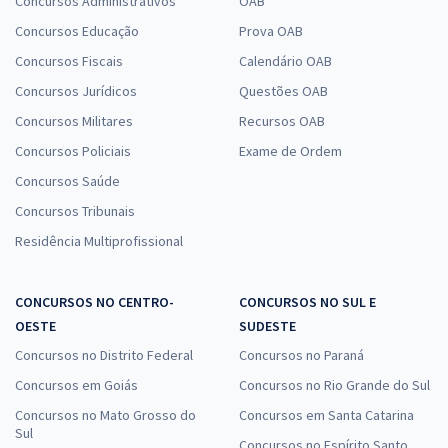
Concursos Administrativos
OAB
Concursos Educação
Prova OAB
Concursos Fiscais
Calendário OAB
Concursos Jurídicos
Questões OAB
Concursos Militares
Recursos OAB
Concursos Policiais
Exame de Ordem
Concursos Saúde
Concursos Tribunais
Residência Multiprofissional
CONCURSOS NO CENTRO-
CONCURSOS NO SUL E
OESTE
SUDESTE
Concursos no Distrito Federal
Concursos no Paraná
Concursos em Goiás
Concursos no Rio Grande do Sul
Concursos no Mato Grosso do
Concursos em Santa Catarina
Sul
Concursos no Espírito Santo