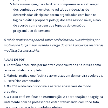
Informamos que, para facilitar a compreensão e a absorção
dos conteúdos previstos no edital, as videoaulas de
determinadas disciplinas foram organizadas com base na
lógica didática proposta pelo(a) docente responsável, e não
de acordo com a ordem dos tópicos do conteúdo
programático do certame.
O rol de professores poderá sofrer acréscimos ou substituições por
motivos de força maior, ficando a cargo do Gran Concursos realizar as
modificações necessárias.
AULAS EM PDF:
1. Conteúdo produzido por mestres especializados na leitura como
recurso didático completo.
2. Material prático que facilita a aprendizagem de maneira acelerada.
3. Exercícios comentados.
4.
Os PDF
ainda não disponíveis estarão acessíveis de modo
gradativo.
5. O curso está em fase de estruturação. A coordenação pedagógica
juntamente com os professores estão trabalhando com foco total,
para uma preparação completa e efetiva.