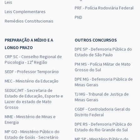
Leis
PRF - Polícia Rodoviária Federal
Leis Complementares
PND
Remédios Constitucionais
PREPARAÇÃO A MÉDIO E A
OUTROS CONCURSOS
LONGO PRAZO
DPE SP - Defensoria Pública do
Estado de São Paulo
CRP SC - Conselho Regional de
Psicologia - 12ª Região
PM MS - Polícia Militar de Mato
Grosso do Sul
SEDF - Professor Temporário
DPE MG - Defensoria Pública de
MEC - Ministério da Educação
Minas Gerais
SEDUC/MT - Secretaria de
TJ MG - Tribunal de Justiça de
Estado de Educação, Esporte e
Minas Gerais
Lazer do estado de Mato
Grosso
CGDF - Controladoria Geral do
Distrito Federal
MME - Ministério de Minas e
Energia
DPE RS - Defensoria Pública do
Estado do Rio Grande do Sul
MP GO - Ministério Público do
Estado de Goiás - Secretário
MP SP - Ministério Público do