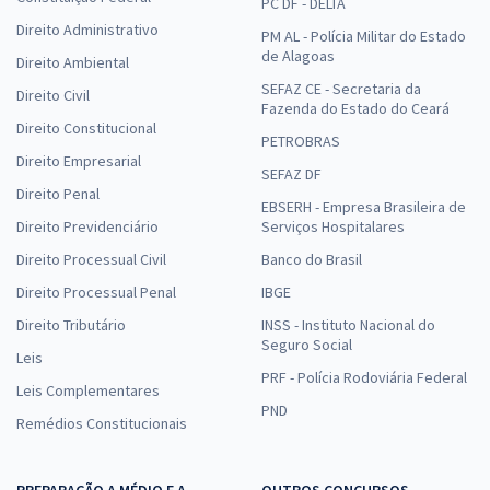
PC DF - DELTA
Direito Administrativo
PM AL - Polícia Militar do Estado
de Alagoas
Direito Ambiental
SEFAZ CE - Secretaria da
Direito Civil
Fazenda do Estado do Ceará
Direito Constitucional
PETROBRAS
Direito Empresarial
SEFAZ DF
Direito Penal
EBSERH - Empresa Brasileira de
Direito Previdenciário
Serviços Hospitalares
Direito Processual Civil
Banco do Brasil
Direito Processual Penal
IBGE
Direito Tributário
INSS - Instituto Nacional do
Seguro Social
Leis
PRF - Polícia Rodoviária Federal
Leis Complementares
PND
Remédios Constitucionais