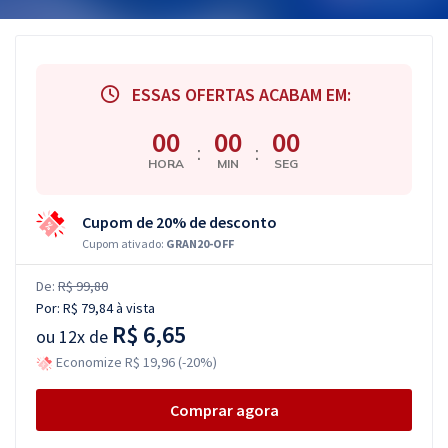
ESSAS OFERTAS ACABAM EM:
00
00
00
:
:
HORA
MIN
SEG
Cupom de 20% de desconto
Cupom ativado:
GRAN20-OFF
De:
R$ 99,80
Por:
R$ 79,84
à vista
R$ 6,65
ou
12x de
Economize R$ 19,96 (-20%)
Comprar agora