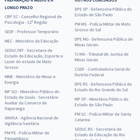
PREPARAÇÃO A MÉDIO E A
OUTROS CONCURSOS
LONGO PRAZO
DPE SP - Defensoria Pública do
Estado de São Paulo
CRP SC - Conselho Regional de
Psicologia - 12ª Região
PM MS - Polícia Militar de Mato
Grosso do Sul
SEDF - Professor Temporário
DPE MG - Defensoria Pública de
MEC - Ministério da Educação
Minas Gerais
SEDUC/MT - Secretaria de
TJ MG - Tribunal de Justiça de
Estado de Educação, Esporte e
Minas Gerais
Lazer do estado de Mato
Grosso
CGDF - Controladoria Geral do
Distrito Federal
MME - Ministério de Minas e
Energia
DPE RS - Defensoria Pública do
Estado do Rio Grande do Sul
MP GO - Ministério Público do
Estado de Goiás - Secretário
MP SP - Ministério Público do
Auxiliar da Comarca de
Estado de São Paulo
Itapuranga
PM SC - Polícia Militar de Santa
ANVISA - Agência Nacional de
Catarina
Vigilância Sanitária
SEDUC RS - Secretaria de
PM PE - Polícia Militar de
Estado da Educação do Rio
Pernambuco