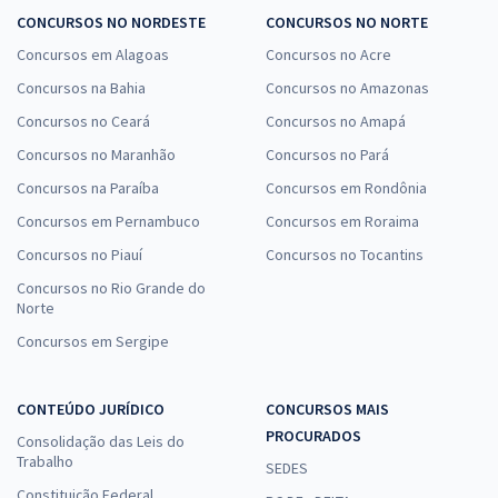
CONCURSOS NO NORDESTE
CONCURSOS NO NORTE
Concursos em Alagoas
Concursos no Acre
Concursos na Bahia
Concursos no Amazonas
Concursos no Ceará
Concursos no Amapá
Concursos no Maranhão
Concursos no Pará
Concursos na Paraíba
Concursos em Rondônia
Concursos em Pernambuco
Concursos em Roraima
Concursos no Piauí
Concursos no Tocantins
Concursos no Rio Grande do
Norte
Concursos em Sergipe
CONTEÚDO JURÍDICO
CONCURSOS MAIS
PROCURADOS
Consolidação das Leis do
Trabalho
SEDES
Constituição Federal