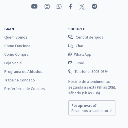
GRAN
SUPORTE
Quem Somos
Central de ajuda
Como Funciona
Chat
Como Comprar
WhatsApp
Loja Social
E-mail
Programa de Afiliados
Telefone: 3003-0894
Trabalhe Conosco
Horário de atendimento:
segunda a sexta (8h às 20h),
Preferência de Cookies
sábado (9h às 13h).
Foi aprovado?
Envie-nos a sua história!