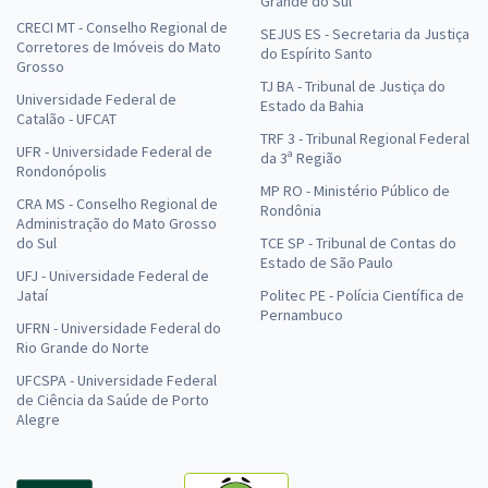
Grande do Sul
CRECI MT - Conselho Regional de
SEJUS ES - Secretaria da Justiça
Corretores de Imóveis do Mato
do Espírito Santo
Grosso
TJ BA - Tribunal de Justiça do
Universidade Federal de
Estado da Bahia
Catalão - UFCAT
TRF 3 - Tribunal Regional Federal
UFR - Universidade Federal de
da 3ª Região
Rondonópolis
MP RO - Ministério Público de
CRA MS - Conselho Regional de
Rondônia
Administração do Mato Grosso
do Sul
TCE SP - Tribunal de Contas do
Estado de São Paulo
UFJ - Universidade Federal de
Jataí
Politec PE - Polícia Científica de
Pernambuco
UFRN - Universidade Federal do
Rio Grande do Norte
UFCSPA - Universidade Federal
de Ciência da Saúde de Porto
Alegre