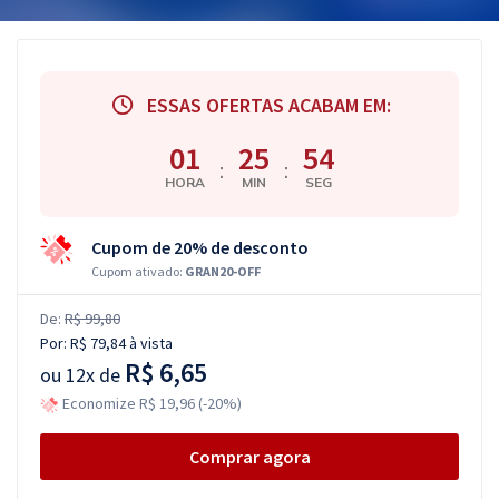
ESSAS OFERTAS ACABAM EM:
01
25
53
:
:
HORA
MIN
SEG
Cupom de 20% de desconto
Cupom ativado:
GRAN20-OFF
De:
R$ 99,80
Por:
R$ 79,84
à vista
R$ 6,65
ou
12x de
Economize R$ 19,96 (-20%)
Comprar agora