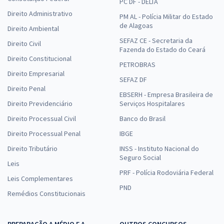
PC DF - DELTA
Direito Administrativo
PM AL - Polícia Militar do Estado
de Alagoas
Direito Ambiental
SEFAZ CE - Secretaria da
Direito Civil
Fazenda do Estado do Ceará
Direito Constitucional
PETROBRAS
Direito Empresarial
SEFAZ DF
Direito Penal
EBSERH - Empresa Brasileira de
Direito Previdenciário
Serviços Hospitalares
Direito Processual Civil
Banco do Brasil
Direito Processual Penal
IBGE
Direito Tributário
INSS - Instituto Nacional do
Seguro Social
Leis
PRF - Polícia Rodoviária Federal
Leis Complementares
PND
Remédios Constitucionais