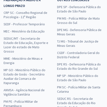
PREPARAÇÃO A MÉDIO E A
OUTROS CONCURSOS
LONGO PRAZO
DPE SP - Defensoria Pública do
Estado de São Paulo
CRP SC - Conselho Regional de
Psicologia - 12ª Região
PM MS - Polícia Militar de Mato
Grosso do Sul
SEDF - Professor Temporário
DPE MG - Defensoria Pública de
MEC - Ministério da Educação
Minas Gerais
SEDUC/MT - Secretaria de
TJ MG - Tribunal de Justiça de
Estado de Educação, Esporte e
Minas Gerais
Lazer do estado de Mato
Grosso
CGDF - Controladoria Geral do
Distrito Federal
MME - Ministério de Minas e
Energia
DPE RS - Defensoria Pública do
Estado do Rio Grande do Sul
MP GO - Ministério Público do
Estado de Goiás - Secretário
MP SP - Ministério Público do
Auxiliar da Comarca de
Estado de São Paulo
Itapuranga
PM SC - Polícia Militar de Santa
ANVISA - Agência Nacional de
Catarina
Vigilância Sanitária
SEDUC RS - Secretaria de
PM PE - Polícia Militar de
Estado da Educação do Rio
Pernambuco