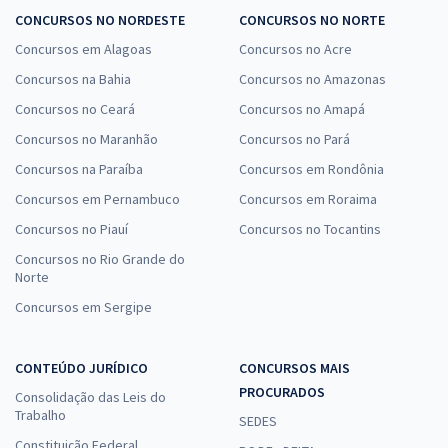
CONCURSOS NO NORDESTE
CONCURSOS NO NORTE
Concursos em Alagoas
Concursos no Acre
Concursos na Bahia
Concursos no Amazonas
Concursos no Ceará
Concursos no Amapá
Concursos no Maranhão
Concursos no Pará
Concursos na Paraíba
Concursos em Rondônia
Concursos em Pernambuco
Concursos em Roraima
Concursos no Piauí
Concursos no Tocantins
Concursos no Rio Grande do
Norte
Concursos em Sergipe
CONTEÚDO JURÍDICO
CONCURSOS MAIS
PROCURADOS
Consolidação das Leis do
Trabalho
SEDES
Constituição Federal