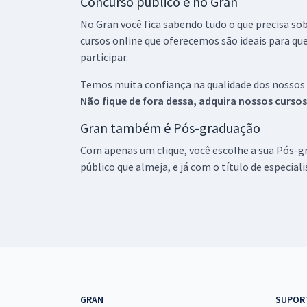
Concurso público é no Gran
No Gran você fica sabendo tudo o que precisa sob
cursos online que oferecemos são ideais para qu
participar.
Temos muita confiança na qualidade dos nossos
Não fique de fora dessa, adquira nossos curso
Gran também é Pós-graduação
Com apenas um clique, você escolhe a sua Pós-gr
público que almeja, e já com o título de especial
GRAN
SUPOR