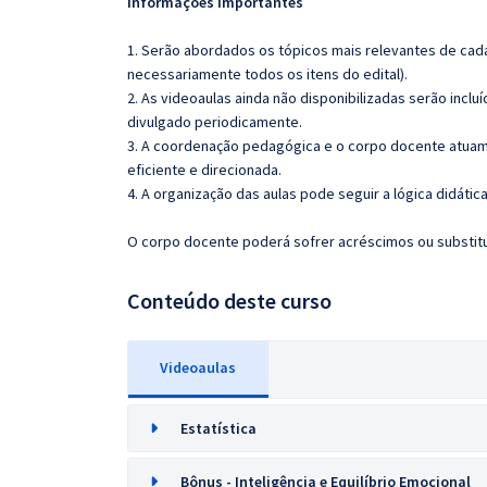
Informações importantes
1. Serão abordados os tópicos mais relevantes de cada
necessariamente todos os itens do edital).
2. As videoaulas ainda não disponibilizadas serão inc
divulgado periodicamente.
3. A coordenação pedagógica e o corpo docente atuam
eficiente e direcionada.
4. A organização das aulas pode seguir a lógica didáti
O corpo docente poderá sofrer acréscimos ou substitui
Conteúdo deste curso
Videoaulas
Estatística
Bônus - Inteligência e Equilíbrio Emocional