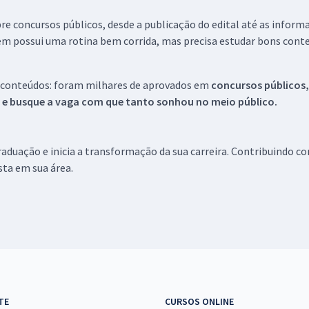
re concursos públicos, desde a publicação do edital até as inform
em possui uma rotina bem corrida, mas precisa estudar bons conte
 conteúdos: foram milhares de aprovados em
concursos públicos,
s e busque a vaga com que tanto sonhou no meio público.
aduação e inicia a transformação da sua carreira. Contribuindo c
ista em sua área.
TE
CURSOS ONLINE