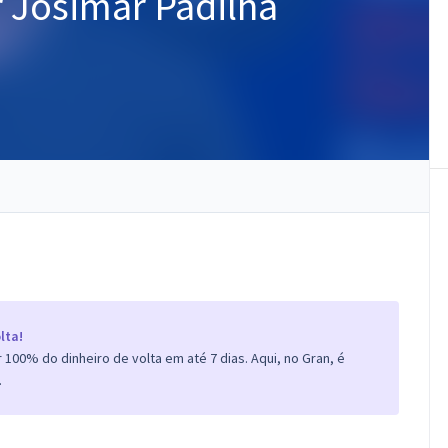
r Josimar Padilha
lta!
100% do dinheiro de volta em até 7 dias. Aqui, no Gran, é
.