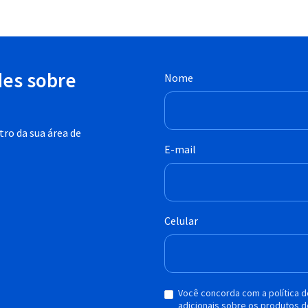
des sobre
Nome
ro da sua área de
E-mail
Celular
Você concorda com a política 
adicionais sobre os produtos d