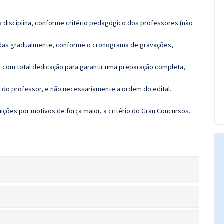
 disciplina, conforme critério pedagógico dos professores (não
luídas gradualmente, conforme o cronograma de gravações,
 com total dedicação para garantir uma preparação completa,
ca do professor, e não necessariamente a ordem do edital.
ções por motivos de força maior, a critério do Gran Concursos.