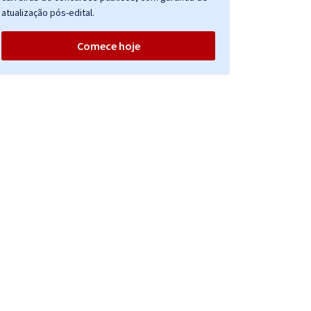
atualização pós-edital.
Comece hoje