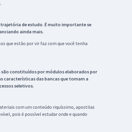
.
 trajetória de estudo. É muito importante se
tanciando ainda mais.
s que estão por vir faz com que você tenha
s são constituídos por módulos elaborados por
s características das bancas que tomam a
essos seletivos.
materiais com um conteúdo riquíssimo, apostilas
xível, pois é possível estudar onde e quando