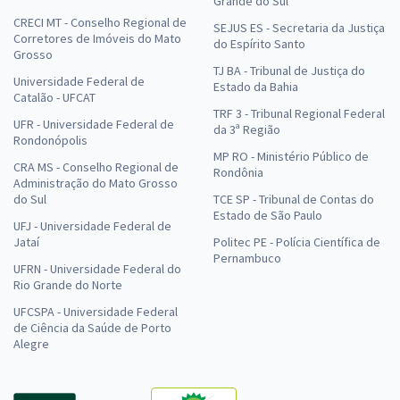
Grande do Sul
CRECI MT - Conselho Regional de
SEJUS ES - Secretaria da Justiça
Corretores de Imóveis do Mato
do Espírito Santo
Grosso
TJ BA - Tribunal de Justiça do
Universidade Federal de
Estado da Bahia
Catalão - UFCAT
TRF 3 - Tribunal Regional Federal
UFR - Universidade Federal de
da 3ª Região
Rondonópolis
MP RO - Ministério Público de
CRA MS - Conselho Regional de
Rondônia
Administração do Mato Grosso
do Sul
TCE SP - Tribunal de Contas do
Estado de São Paulo
UFJ - Universidade Federal de
Jataí
Politec PE - Polícia Científica de
Pernambuco
UFRN - Universidade Federal do
Rio Grande do Norte
UFCSPA - Universidade Federal
de Ciência da Saúde de Porto
Alegre