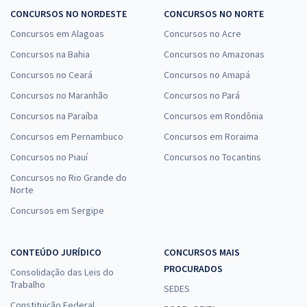
CONCURSOS NO NORDESTE
CONCURSOS NO NORTE
Concursos em Alagoas
Concursos no Acre
Concursos na Bahia
Concursos no Amazonas
Concursos no Ceará
Concursos no Amapá
Concursos no Maranhão
Concursos no Pará
Concursos na Paraíba
Concursos em Rondônia
Concursos em Pernambuco
Concursos em Roraima
Concursos no Piauí
Concursos no Tocantins
Concursos no Rio Grande do
Norte
Concursos em Sergipe
CONTEÚDO JURÍDICO
CONCURSOS MAIS
PROCURADOS
Consolidação das Leis do
Trabalho
SEDES
Constituição Federal