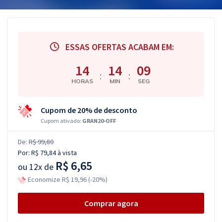
ESSAS OFERTAS ACABAM EM:
14
14
08
:
:
HORAS
MIN
SEG
Cupom de 20% de desconto
Cupom ativado:
GRAN20-OFF
De:
R$ 99,80
Por:
R$ 79,84
à vista
R$ 6,65
ou
12x de
Economize R$ 19,96 (-20%)
Comprar agora