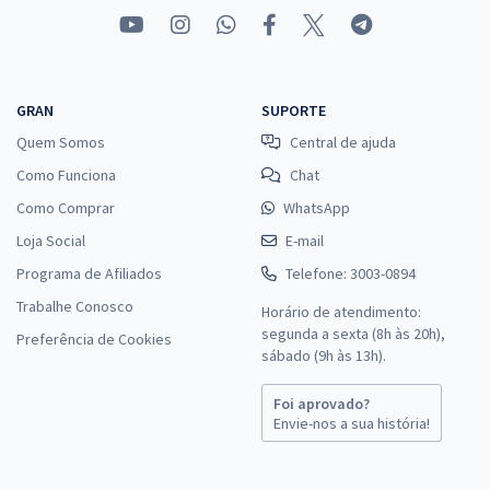
GRAN
SUPORTE
Quem Somos
Central de ajuda
Como Funciona
Chat
Como Comprar
WhatsApp
Loja Social
E-mail
Programa de Afiliados
Telefone: 3003-0894
Trabalhe Conosco
Horário de atendimento:
segunda a sexta (8h às 20h),
Preferência de Cookies
sábado (9h às 13h).
Foi aprovado?
Envie-nos a sua história!