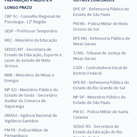
PREPARAÇÃO A MÉDIO E A
OUTROS CONCURSOS
LONGO PRAZO
DPE SP - Defensoria Pública do
Estado de São Paulo
CRP SC - Conselho Regional de
Psicologia - 12ª Região
PM MS - Polícia Militar de Mato
Grosso do Sul
SEDF - Professor Temporário
DPE MG - Defensoria Pública de
MEC - Ministério da Educação
Minas Gerais
SEDUC/MT - Secretaria de
TJ MG - Tribunal de Justiça de
Estado de Educação, Esporte e
Minas Gerais
Lazer do estado de Mato
Grosso
CGDF - Controladoria Geral do
Distrito Federal
MME - Ministério de Minas e
Energia
DPE RS - Defensoria Pública do
Estado do Rio Grande do Sul
MP GO - Ministério Público do
Estado de Goiás - Secretário
MP SP - Ministério Público do
Auxiliar da Comarca de
Estado de São Paulo
Itapuranga
PM SC - Polícia Militar de Santa
ANVISA - Agência Nacional de
Catarina
Vigilância Sanitária
SEDUC RS - Secretaria de
PM PE - Polícia Militar de
Estado da Educação do Rio
Pernambuco