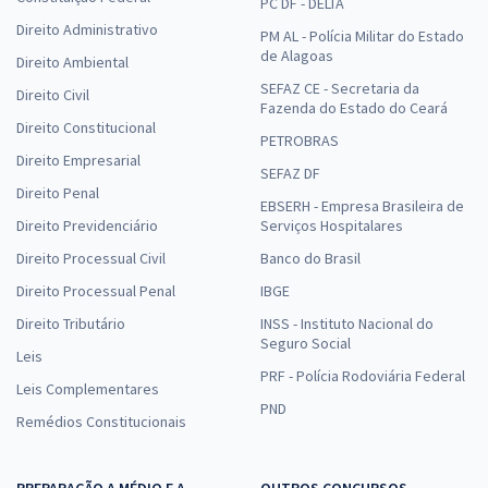
PC DF - DELTA
Direito Administrativo
PM AL - Polícia Militar do Estado
de Alagoas
Direito Ambiental
SEFAZ CE - Secretaria da
Direito Civil
Fazenda do Estado do Ceará
Direito Constitucional
PETROBRAS
Direito Empresarial
SEFAZ DF
Direito Penal
EBSERH - Empresa Brasileira de
Direito Previdenciário
Serviços Hospitalares
Direito Processual Civil
Banco do Brasil
Direito Processual Penal
IBGE
Direito Tributário
INSS - Instituto Nacional do
Seguro Social
Leis
PRF - Polícia Rodoviária Federal
Leis Complementares
PND
Remédios Constitucionais