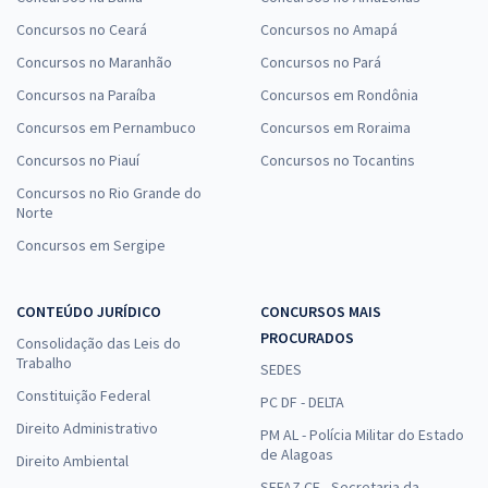
Concursos no Ceará
Concursos no Amapá
Concursos no Maranhão
Concursos no Pará
Concursos na Paraíba
Concursos em Rondônia
Concursos em Pernambuco
Concursos em Roraima
Concursos no Piauí
Concursos no Tocantins
Concursos no Rio Grande do
Norte
Concursos em Sergipe
CONTEÚDO JURÍDICO
CONCURSOS MAIS
PROCURADOS
Consolidação das Leis do
Trabalho
SEDES
Constituição Federal
PC DF - DELTA
Direito Administrativo
PM AL - Polícia Militar do Estado
de Alagoas
Direito Ambiental
SEFAZ CE - Secretaria da