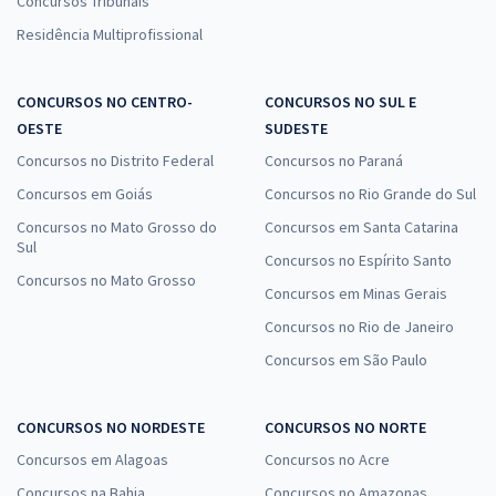
Concursos Tribunais
Residência Multiprofissional
CONCURSOS NO CENTRO-
CONCURSOS NO SUL E
OESTE
SUDESTE
Concursos no Distrito Federal
Concursos no Paraná
Concursos em Goiás
Concursos no Rio Grande do Sul
Concursos no Mato Grosso do
Concursos em Santa Catarina
Sul
Concursos no Espírito Santo
Concursos no Mato Grosso
Concursos em Minas Gerais
Concursos no Rio de Janeiro
Concursos em São Paulo
CONCURSOS NO NORDESTE
CONCURSOS NO NORTE
Concursos em Alagoas
Concursos no Acre
Concursos na Bahia
Concursos no Amazonas