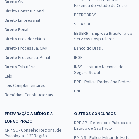
Direito Civil
Fazenda do Estado do Ceará
Direito Constitucional
PETROBRAS
Direito Empresarial
SEFAZ DF
Direito Penal
EBSERH - Empresa Brasileira de
Direito Previdenciário
Serviços Hospitalares
Direito Processual Civil
Banco do Brasil
Direito Processual Penal
IBGE
Direito Tributário
INSS - Instituto Nacional do
Seguro Social
Leis
PRF - Polícia Rodoviária Federal
Leis Complementares
PND
Remédios Constitucionais
PREPARAÇÃO A MÉDIO E A
OUTROS CONCURSOS
LONGO PRAZO
DPE SP - Defensoria Pública do
Estado de São Paulo
CRP SC - Conselho Regional de
Psicologia - 12ª Região
PM MS - Polícia Militar de Mato