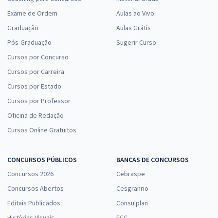
Exame de Ordem
Aulas ao Vivo
Graduação
Aulas Grátis
Pós-Graduação
Sugerir Curso
Cursos por Concurso
Cursos por Carreira
Cursos por Estado
Cursos por Professor
Oficina de Redação
Cursos Online Gratuitos
CONCURSOS PÚBLICOS
BANCAS DE CONCURSOS
Concursos 2026
Cebraspe
Concursos Abertos
Cesgranrio
Editais Publicados
Consulplan
Histórias Visuais
FCC