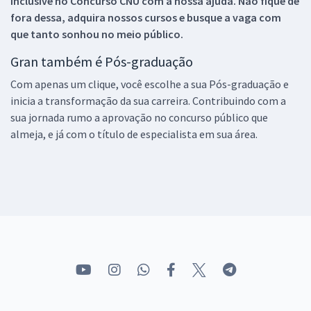
inclusive no
Concurso CNU
com a nossa ajuda. Não fique de
fora dessa, adquira nossos cursos e busque a vaga com
que tanto sonhou no meio público.
Gran também é Pós-graduação
Com apenas um clique, você escolhe a sua Pós-graduação e
inicia a transformação da sua carreira. Contribuindo com a
sua jornada rumo a aprovação no concurso público que
almeja, e já com o título de especialista em sua área.