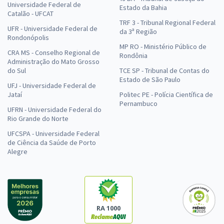
Universidade Federal de
Estado da Bahia
Catalão - UFCAT
TRF 3 - Tribunal Regional Federal
UFR - Universidade Federal de
da 3ª Região
Rondonópolis
MP RO - Ministério Público de
CRA MS - Conselho Regional de
Rondônia
Administração do Mato Grosso
do Sul
TCE SP - Tribunal de Contas do
Estado de São Paulo
UFJ - Universidade Federal de
Jataí
Politec PE - Polícia Científica de
Pernambuco
UFRN - Universidade Federal do
Rio Grande do Norte
UFCSPA - Universidade Federal
de Ciência da Saúde de Porto
Alegre
RA 1000