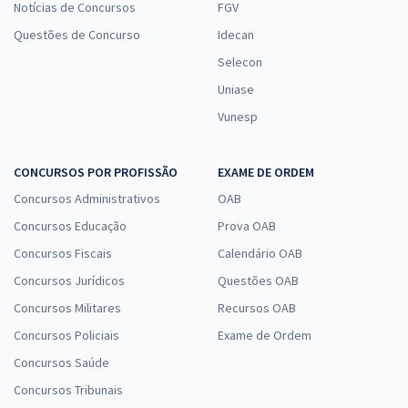
Notícias de Concursos
FGV
Questões de Concurso
Idecan
Selecon
Uniase
Vunesp
CONCURSOS POR PROFISSÃO
EXAME DE ORDEM
Concursos Administrativos
OAB
Concursos Educação
Prova OAB
Concursos Fiscais
Calendário OAB
Concursos Jurídicos
Questões OAB
Concursos Militares
Recursos OAB
Concursos Policiais
Exame de Ordem
Concursos Saúde
Concursos Tribunais