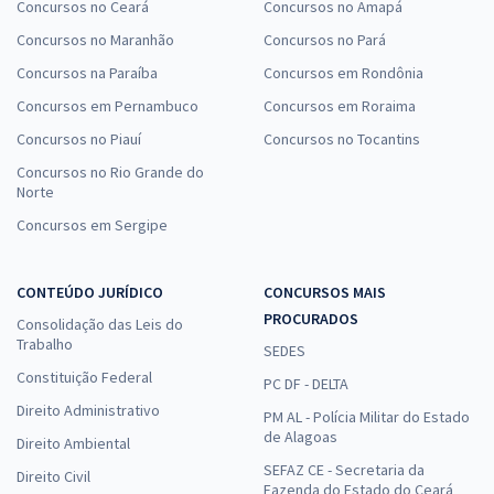
Concursos no Ceará
Concursos no Amapá
Concursos no Maranhão
Concursos no Pará
Concursos na Paraíba
Concursos em Rondônia
Concursos em Pernambuco
Concursos em Roraima
Concursos no Piauí
Concursos no Tocantins
Concursos no Rio Grande do
Norte
Concursos em Sergipe
CONTEÚDO JURÍDICO
CONCURSOS MAIS
PROCURADOS
Consolidação das Leis do
Trabalho
SEDES
Constituição Federal
PC DF - DELTA
Direito Administrativo
PM AL - Polícia Militar do Estado
de Alagoas
Direito Ambiental
SEFAZ CE - Secretaria da
Direito Civil
Fazenda do Estado do Ceará