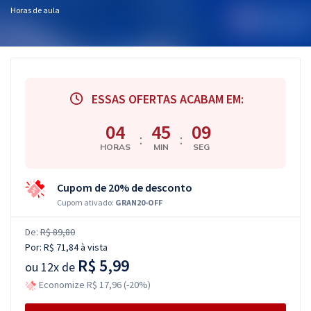
Horas de aula
ESSAS OFERTAS ACABAM EM:
04
45
08
:
:
HORAS
MIN
SEG
Cupom de 20% de desconto
Cupom ativado:
GRAN20-OFF
De:
R$ 89,80
Por:
R$ 71,84
à vista
R$ 5,99
ou
12x de
Economize R$ 17,96 (-20%)