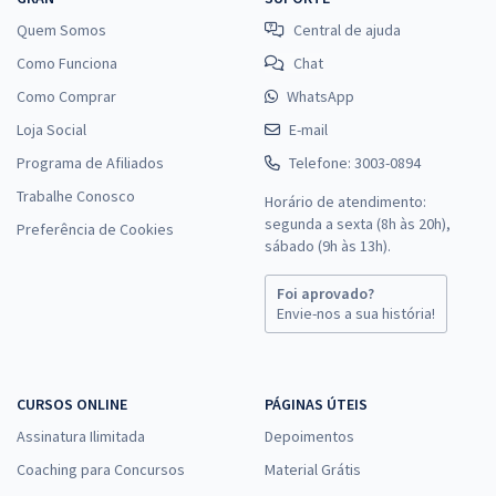
Quem Somos
Central de ajuda
Como Funciona
Chat
Como Comprar
WhatsApp
Loja Social
E-mail
Programa de Afiliados
Telefone: 3003-0894
Trabalhe Conosco
Horário de atendimento:
segunda a sexta (8h às 20h),
Preferência de Cookies
sábado (9h às 13h).
Foi aprovado?
Envie-nos a sua história!
CURSOS ONLINE
PÁGINAS ÚTEIS
Assinatura Ilimitada
Depoimentos
Coaching para Concursos
Material Grátis