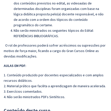
dos conteúdos previstos no edital, as videoaulas de
determinadas disciplinas foram organizadas com base na
lógica didática proposta pelo(a) docente responsável, e não
de acordo com a ordem dos tópicos do conteúdo
programático do certame.
Não serão ministrados os seguintes tópicos do Edital:
REFERÊNCIAS BIBLIOGRÁFICAS.
O rol de professores poderá sofrer acréscimos ou supressões por
motivo de força maior, ficando a cargo do
Gran
Cursos Online as
devidas modificações.
AULAS EM PDF:
1. Conteúdo produzido por docentes especializados e com amplos
recursos didáticos.
2. Material prático que facilita a aprendizagem de maneira acelerada.
3. Exercícios comentados.
4. Não serão ministrados PDFs Sintéticos.
Conteúdo deste curso