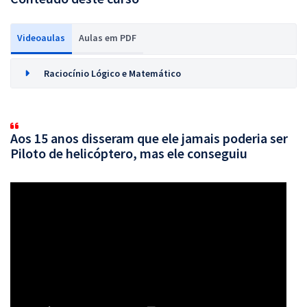
Videoaulas
Aulas em PDF
Raciocínio Lógico e Matemático
Aos 15 anos disseram que ele jamais poderia ser
Piloto de helicóptero, mas ele conseguiu