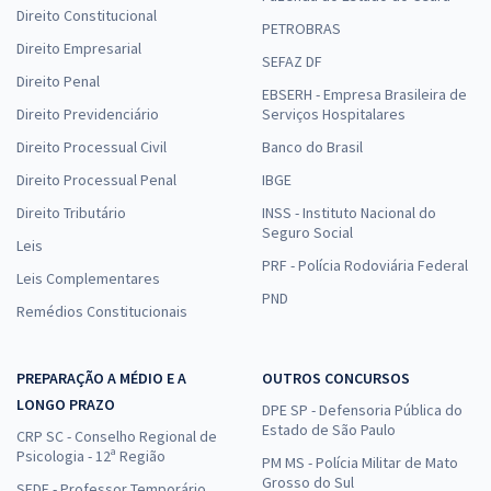
Direito Constitucional
PETROBRAS
Direito Empresarial
SEFAZ DF
Direito Penal
EBSERH - Empresa Brasileira de
Direito Previdenciário
Serviços Hospitalares
Direito Processual Civil
Banco do Brasil
Direito Processual Penal
IBGE
Direito Tributário
INSS - Instituto Nacional do
Seguro Social
Leis
PRF - Polícia Rodoviária Federal
Leis Complementares
PND
Remédios Constitucionais
PREPARAÇÃO A MÉDIO E A
OUTROS CONCURSOS
LONGO PRAZO
DPE SP - Defensoria Pública do
Estado de São Paulo
CRP SC - Conselho Regional de
Psicologia - 12ª Região
PM MS - Polícia Militar de Mato
Grosso do Sul
SEDF - Professor Temporário