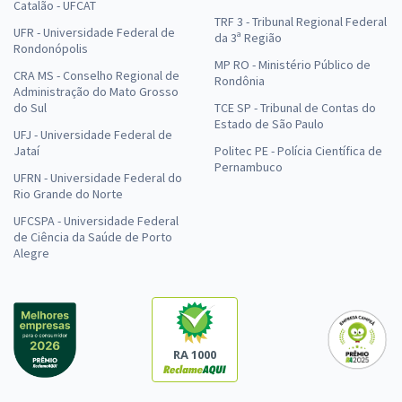
Catalão - UFCAT
TRF 3 - Tribunal Regional Federal
UFR - Universidade Federal de
da 3ª Região
Rondonópolis
MP RO - Ministério Público de
CRA MS - Conselho Regional de
Rondônia
Administração do Mato Grosso
do Sul
TCE SP - Tribunal de Contas do
Estado de São Paulo
UFJ - Universidade Federal de
Jataí
Politec PE - Polícia Científica de
Pernambuco
UFRN - Universidade Federal do
Rio Grande do Norte
UFCSPA - Universidade Federal
de Ciência da Saúde de Porto
Alegre
RA 1000