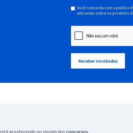
Você concorda com a política 
adicionais sobre os produtos d
Receber novidades
ue está acontecendo no mundo dos
concursos.