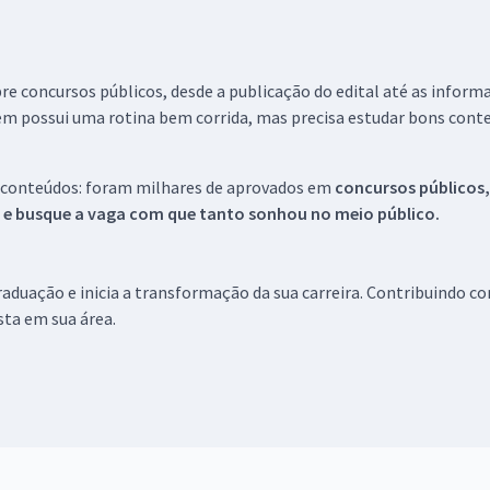
re concursos públicos, desde a publicação do edital até as inform
em possui uma rotina bem corrida, mas precisa estudar bons conte
 conteúdos: foram milhares de aprovados em
concursos públicos,
s e busque a vaga com que tanto sonhou no meio público.
aduação e inicia a transformação da sua carreira. Contribuindo c
ista em sua área.