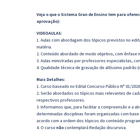
Veja o que o Sistema Gran de Ensino tem para ofer
aprovação):
VIDEOAULAS:
1. Aulas com abordagem dos tópicos previstos no edita
matéria.
2. Conteúdo abordado de modo objetivo, com ênfase n
3. Aulas ministradas por professores especialistas, co
4. Qualidade técnica de gravação de altíssimo padrão (
Mais Detalhes:
1. Curso baseado no Edital Concurso Público N° 01/2026
2. Serão abordados os tópicos mais relevantes de cada
respectivos professores.
3. Informamos que, para facilitar a compreensão e a a
determinadas disciplinas foram organizadas com base n
acordo com a ordem dos tópicos do conteúdo program
4. O curso
não
contemplará Redação discursiva.