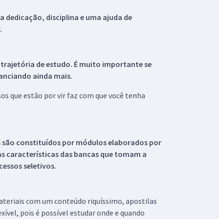
 dedicação, disciplina e uma ajuda de
.
 trajetória de estudo. É muito importante se
tanciando ainda mais.
s que estão por vir faz com que você tenha
s são constituídos por módulos elaborados por
s características das bancas que tomam a
essos seletivos.
materiais com um conteúdo riquíssimo, apostilas
xível, pois é possível estudar onde e quando