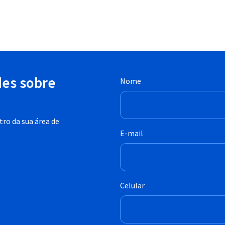
des sobre
Nome
ro da sua área de
E-mail
Celular