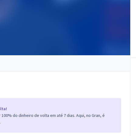
lta!
100% do dinheiro de volta em até 7 dias. Aqui, no Gran, é
.