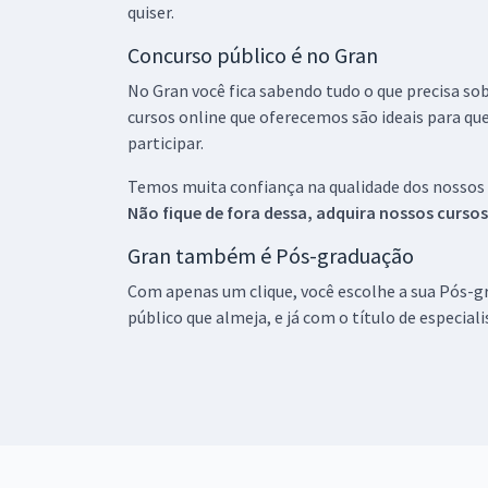
quiser.
Concurso público é no Gran
No Gran você fica sabendo tudo o que precisa sob
cursos online que oferecemos são ideais para qu
participar.
Temos muita confiança na qualidade dos nossos
Não fique de fora dessa, adquira nossos curso
Gran também é Pós-graduação
Com apenas um clique, você escolhe a sua Pós-gr
público que almeja, e já com o título de especial