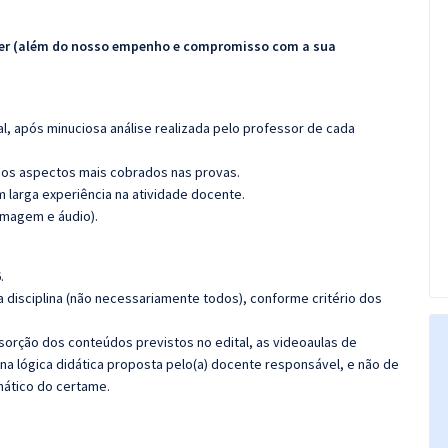
ecer (além do nosso empenho e compromisso com a sua
l, após minuciosa análise realizada pelo professor de cada
os aspectos mais cobrados nas provas.
m larga experiência na atividade docente.
imagem e áudio).
.
 disciplina (não necessariamente todos), conforme critério dos
bsorção dos conteúdos previstos no edital, as videoaulas de
a lógica didática proposta pelo(a) docente responsável, e não de
ático do certame.