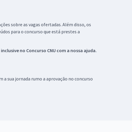
ações sobre as vagas ofertadas. Além disso, os
údos para o concurso que está prestes a
 inclusive no
Concurso CNU
com a nossa ajuda.
om a sua jornada rumo a aprovação no concurso