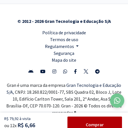
© 2012 - 2026 Gran Tecnologia e Educação S/A
Política de privacidade
Termos de uso
Regulamentos
Segurança
Mapa do site
Gran é uma marca da empresa
Gran Tecnologia e Educação
S/A,
CNPJ: 18.260.822/0001-77, SBS Quadra 02, Bloco J, Lote
10, Edifício Carlton Tower, Sala 201, 2º Andar, Asa Sul,
Brasília-DF, CEP 70.070-120. Gran - 2026 © Todos os direitos
reservados ®
R$ 79,92 à vista
R$ 6,66
Comprar
ou 12x