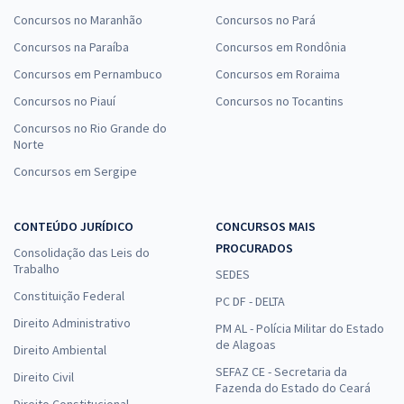
Concursos no Maranhão
Concursos no Pará
Concursos na Paraíba
Concursos em Rondônia
Concursos em Pernambuco
Concursos em Roraima
Concursos no Piauí
Concursos no Tocantins
Concursos no Rio Grande do
Norte
Concursos em Sergipe
CONTEÚDO JURÍDICO
CONCURSOS MAIS
PROCURADOS
Consolidação das Leis do
Trabalho
SEDES
Constituição Federal
PC DF - DELTA
Direito Administrativo
PM AL - Polícia Militar do Estado
de Alagoas
Direito Ambiental
SEFAZ CE - Secretaria da
Direito Civil
Fazenda do Estado do Ceará