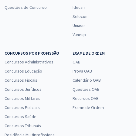
Questões de Concurso
Idecan
Selecon
Uniase
Vunesp
CONCURSOS POR PROFISSÃO
EXAME DE ORDEM
Concursos Administrativos
OAB
Concursos Educação
Prova OAB
Concursos Fiscais
Calendário OAB
Concursos Jurídicos
Questões OAB
Concursos Militares
Recursos OAB
Concursos Policiais
Exame de Ordem
Concursos Saúde
Concursos Tribunais
Residência Multiprofissional