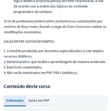
lógica didática proposta pelo(a) docente responsável, e não
de acordo com a ordem dos tópicos do conteúdo
programático do certame.
O rol de professores poderá sofrer acréscimos ou substituições por
motivos de força maior, ficando a cargo do Gran Concursos realizar as
modificações necessárias.
AULAS EM PDF AUTOSSUFICIENTES:
1. Conteúdo produzido por docentes especializados e com amplos
recursos didáticos.
2. Material prático que facilita a aprendizagem de maneira acelerada.
3. Exercícios comentados.
4. Não serão ministrados em PDF: PDFs Sintéticos.
Conteúdo deste curso
Videoaulas
Aulas em PDF