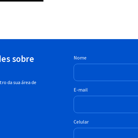
des sobre
Nome
ro da sua área de
E-mail
Celular