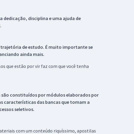
 dedicação, disciplina e uma ajuda de
.
 trajetória de estudo. É muito importante se
tanciando ainda mais.
s que estão por vir faz com que você tenha
s são constituídos por módulos elaborados por
s características das bancas que tomam a
essos seletivos.
materiais com um conteúdo riquíssimo, apostilas