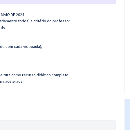
E MAIO DE 2024
riamente todos) a critério do professor.
nte.
de com cada videoaula);
leitura como recurso didático completo.
ira acelerada.