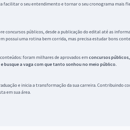
a facilitar o seu entendimento e tornar o seu cronograma mais fle
re concursos públicos, desde a publicação do edital até as inform
em possui uma rotina bem corrida, mas precisa estudar bons conte
 conteúdos: foram milhares de aprovados em
concursos públicos,
s e busque a vaga com que tanto sonhou no meio público.
aduação e inicia a transformação da sua carreira. Contribuindo c
ista em sua área.