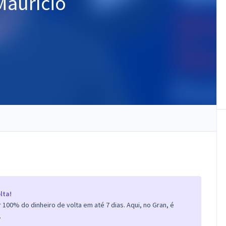
Maurício
lta!
100% do dinheiro de volta em até 7 dias. Aqui, no Gran, é
.