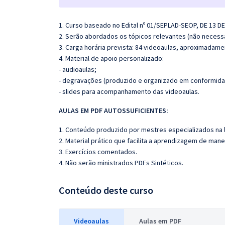
1. Curso baseado no Edital nº 01/SEPLAD-SEOP, DE 13 D
2. Serão abordados os tópicos relevantes (não necessa
3. Carga horária prevista: 84 videoaulas, aproximadame
4. Material de apoio personalizado:
- audioaulas;
- degravações (produzido e organizado em conformida
- slides para acompanhamento das videoaulas.
AULAS EM PDF AUTOSSUFICIENTES:
1. Conteúdo produzido por mestres especializados na 
2. Material prático que facilita a aprendizagem de mane
3. Exercícios comentados.
4. Não serão ministrados PDFs Sintéticos.
Conteúdo deste curso
Videoaulas
Aulas em PDF