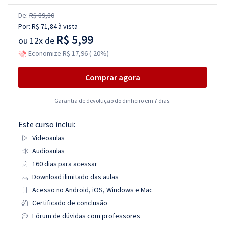
De:
R$ 89,80
Por:
R$ 71,84
à vista
R$ 5,99
ou
12x de
Economize R$ 17,96 (-20%)
Comprar agora
Garantia de devolução do dinheiro em 7 dias.
Este curso inclui:
Videoaulas
Audioaulas
160 dias para acessar
Download ilimitado das aulas
Acesso no Android, iOS, Windows e Mac
Certificado de conclusão
Fórum de dúvidas com professores