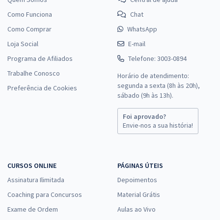
Como Funciona
Chat
Como Comprar
WhatsApp
Loja Social
E-mail
Programa de Afiliados
Telefone: 3003-0894
Trabalhe Conosco
Horário de atendimento:
segunda a sexta (8h às 20h),
Preferência de Cookies
sábado (9h às 13h).
Foi aprovado?
Envie-nos a sua história!
CURSOS ONLINE
PÁGINAS ÚTEIS
Assinatura Ilimitada
Depoimentos
Coaching para Concursos
Material Grátis
Exame de Ordem
Aulas ao Vivo