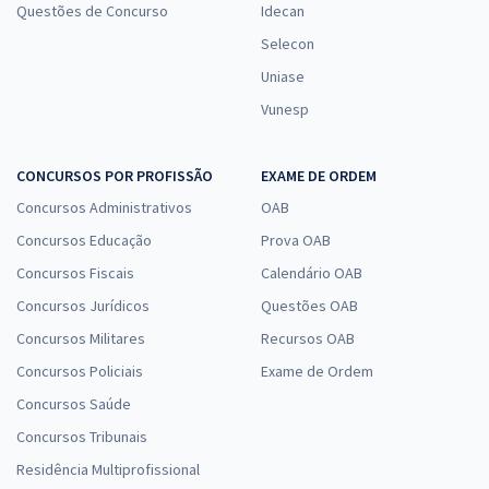
Questões de Concurso
Idecan
Selecon
Uniase
Vunesp
CONCURSOS POR PROFISSÃO
EXAME DE ORDEM
Concursos Administrativos
OAB
Concursos Educação
Prova OAB
Concursos Fiscais
Calendário OAB
Concursos Jurídicos
Questões OAB
Concursos Militares
Recursos OAB
Concursos Policiais
Exame de Ordem
Concursos Saúde
Concursos Tribunais
Residência Multiprofissional