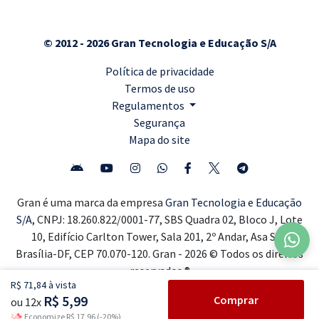
© 2012 - 2026 Gran Tecnologia e Educação S/A
Política de privacidade
Termos de uso
Regulamentos
Segurança
Mapa do site
Gran é uma marca da empresa
Gran Tecnologia e Educação
S/A,
CNPJ: 18.260.822/0001-77, SBS Quadra 02, Bloco J, Lote
10, Edifício Carlton Tower, Sala 201, 2º Andar, Asa Sul,
Brasília-DF, CEP 70.070-120. Gran - 2026 © Todos os direitos
reservados ®
R$ 71,84 à vista
R$ 5,99
Comprar
ou 12x
Economize R$ 17,96 (-20%)