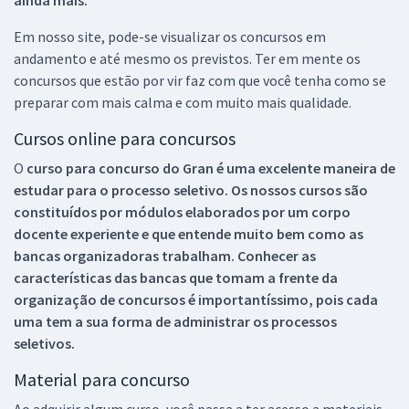
Em nosso site, pode-se visualizar os concursos em
andamento e até mesmo os previstos. Ter em mente os
concursos que estão por vir faz com que você tenha como se
preparar com mais calma e com muito mais qualidade.
Cursos online para concursos
O
curso para concurso do Gran é uma excelente maneira de
estudar para o processo seletivo. Os nossos cursos são
constituídos por módulos elaborados por um corpo
docente experiente e que entende muito bem como as
bancas organizadoras trabalham. Conhecer as
características das bancas que tomam a frente da
organização de concursos é importantíssimo, pois cada
uma tem a sua forma de administrar os processos
seletivos.
Material para concurso
Ao adquirir algum curso, você passa a ter acesso a materiais