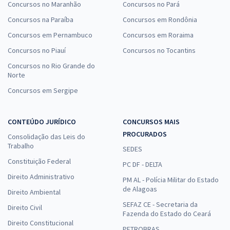
Concursos no Maranhão
Concursos no Pará
Concursos na Paraíba
Concursos em Rondônia
Concursos em Pernambuco
Concursos em Roraima
Concursos no Piauí
Concursos no Tocantins
Concursos no Rio Grande do
Norte
Concursos em Sergipe
CONTEÚDO JURÍDICO
CONCURSOS MAIS
PROCURADOS
Consolidação das Leis do
Trabalho
SEDES
Constituição Federal
PC DF - DELTA
Direito Administrativo
PM AL - Polícia Militar do Estado
de Alagoas
Direito Ambiental
SEFAZ CE - Secretaria da
Direito Civil
Fazenda do Estado do Ceará
Direito Constitucional
PETROBRAS