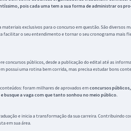
tíssimo, pois cada uma tem a sua forma de administrar os proc
 a materiais exclusivos para o concurso em questão. São diversos 
a facilitar o seu entendimento e tornar o seu cronograma mais fle
re concursos públicos, desde a publicação do edital até as inform
em possui uma rotina bem corrida, mas precisa estudar bons conte
 conteúdos: foram milhares de aprovados em
concursos públicos,
s e busque a vaga com que tanto sonhou no meio público.
aduação e inicia a transformação da sua carreira. Contribuindo c
ista em sua área.