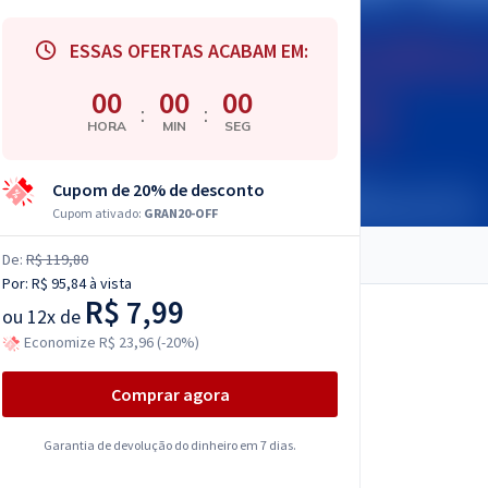
ESSAS OFERTAS ACABAM EM:
00
00
00
:
:
HORA
MIN
SEG
Cupom de 20% de desconto
Cupom ativado:
GRAN20-OFF
De:
R$ 119,80
Por:
R$ 95,84
à vista
R$ 7,99
ou
12x de
Economize R$ 23,96 (-20%)
Comprar agora
Garantia de devolução do dinheiro em 7 dias.