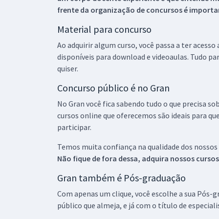
frente da organização de concursos é importan
Material para concurso
Ao adquirir algum curso, você passa a ter acesso
disponíveis para download e videoaulas. Tudo par
quiser.
Concurso público é no Gran
No Gran você fica sabendo tudo o que precisa sob
cursos online que oferecemos são ideais para qu
participar.
Temos muita confiança na qualidade dos nossos
Não fique de fora dessa, adquira nossos curso
Gran também é Pós-graduação
Com apenas um clique, você escolhe a sua Pós-gr
público que almeja, e já com o título de especial