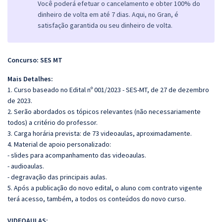
Você poderá efetuar o cancelamento e obter 100% do
dinheiro de volta em até 7 dias. Aqui, no Gran, é
satisfação garantida ou seu dinheiro de volta.
Concurso: SES MT
Mais Detalhes:
1. Curso baseado no Edital nº 001/2023 - SES-MT, de 27 de dezembro
de 2023.
2. Serão abordados os tópicos relevantes (não necessariamente
todos) a critério do professor.
3. Carga horária prevista: de 73 videoaulas, aproximadamente.
4. Material de apoio personalizado:
- slides para acompanhamento das videoaulas.
- audioaulas.
- degravação das principais aulas.
5. Após a publicação do novo edital, o aluno com contrato vigente
terá acesso, também, a todos os conteúdos do novo curso.
VIDEOAULAS: