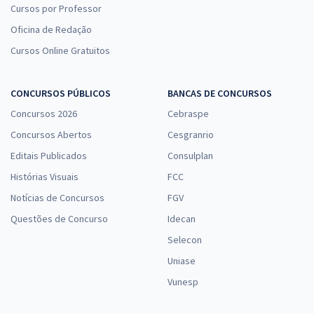
Cursos por Professor
Oficina de Redação
Cursos Online Gratuitos
CONCURSOS PÚBLICOS
BANCAS DE CONCURSOS
Concursos 2026
Cebraspe
Concursos Abertos
Cesgranrio
Editais Publicados
Consulplan
Histórias Visuais
FCC
Notícias de Concursos
FGV
Questões de Concurso
Idecan
Selecon
Uniase
Vunesp