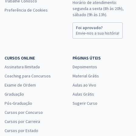
Trabalhe Conosco
Horário de atendimento:
segunda a sexta (8h às 20h),
Preferência de Cookies
sábado (9h às 13h).
Foi aprovado?
Envie-nos a sua história!
CURSOS ONLINE
PÁGINAS ÚTEIS
Assinatura Ilimitada
Depoimentos
Coaching para Concursos
Material Grátis
Exame de Ordem
Aulas ao Vivo
Graduação
Aulas Grátis
Pós-Graduação
Sugerir Curso
Cursos por Concurso
Cursos por Carreira
Cursos por Estado