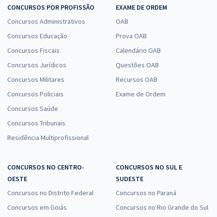
CONCURSOS POR PROFISSÃO
EXAME DE ORDEM
Concursos Administrativos
OAB
Concursos Educação
Prova OAB
Concursos Fiscais
Calendário OAB
Concursos Jurídicos
Questões OAB
Concursos Militares
Recursos OAB
Concursos Policiais
Exame de Ordem
Concursos Saúde
Concursos Tribunais
Residência Multiprofissional
CONCURSOS NO CENTRO-
CONCURSOS NO SUL E
OESTE
SUDESTE
Concursos no Distrito Federal
Concursos no Paraná
Concursos em Goiás
Concursos no Rio Grande do Sul