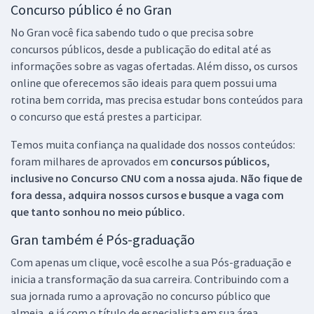
Concurso público é no Gran
No Gran você fica sabendo tudo o que precisa sobre
concursos públicos, desde a publicação do edital até as
informações sobre as vagas ofertadas. Além disso, os cursos
online que oferecemos são ideais para quem possui uma
rotina bem corrida, mas precisa estudar bons conteúdos para
o concurso que está prestes a participar.
Temos muita confiança na qualidade dos nossos conteúdos:
foram milhares de aprovados em
concursos públicos,
inclusive no
Concurso CNU
com a nossa ajuda. Não fique de
fora dessa, adquira nossos cursos e busque a vaga com
que tanto sonhou no meio público.
Gran também é Pós-graduação
Com apenas um clique, você escolhe a sua Pós-graduação e
inicia a transformação da sua carreira. Contribuindo com a
sua jornada rumo a aprovação no concurso público que
almeja, e já com o título de especialista em sua área.