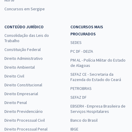
Concursos em Sergipe
CONTEÚDO JURÍDICO
CONCURSOS MAIS
PROCURADOS
Consolidação das Leis do
Trabalho
SEDES
Constituição Federal
PC DF - DELTA
Direito Administrativo
PM AL - Polícia Militar do Estado
de Alagoas
Direito Ambiental
SEFAZ CE - Secretaria da
Direito Civil
Fazenda do Estado do Ceará
Direito Constitucional
PETROBRAS
Direito Empresarial
SEFAZ DF
Direito Penal
EBSERH - Empresa Brasileira de
Direito Previdenciário
Serviços Hospitalares
Direito Processual Civil
Banco do Brasil
Direito Processual Penal
IBGE