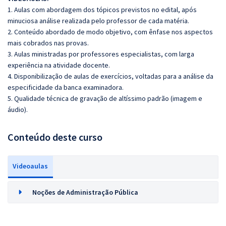
1. Aulas com abordagem dos tópicos previstos no edital, após
minuciosa análise realizada pelo professor de cada matéria.
2. Conteúdo abordado de modo objetivo, com ênfase nos aspectos
mais cobrados nas provas.
3. Aulas ministradas por professores especialistas, com larga
experiência na atividade docente.
4. Disponibilização de aulas de exercícios, voltadas para a análise da
especificidade da banca examinadora.
5. Qualidade técnica de gravação de altíssimo padrão (imagem e
áudio).
Conteúdo deste curso
Videoaulas
Noções de Administração Pública