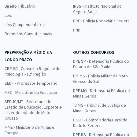
Direito Tributário
INSS - Instituto Nacional do
Seguro Social
Leis
PRF - Polícia Rodoviária Federal
Leis Complementares
PND
Remédios Constitucionais
PREPARAÇÃO A MÉDIO E A
OUTROS CONCURSOS
LONGO PRAZO
DPE SP - Defensoria Pública do
Estado de São Paulo
CRP SC - Conselho Regional de
Psicologia - 12ª Região
PM MS - Polícia Militar de Mato
Grosso do Sul
SEDF - Professor Temporário
DPE MG - Defensoria Pública de
MEC - Ministério da Educação
Minas Gerais
SEDUC/MT - Secretaria de
TJ MG - Tribunal de Justiça de
Estado de Educação, Esporte e
Minas Gerais
Lazer do estado de Mato
Grosso
CGDF - Controladoria Geral do
Distrito Federal
MME - Ministério de Minas e
Energia
DPE RS - Defensoria Pública do