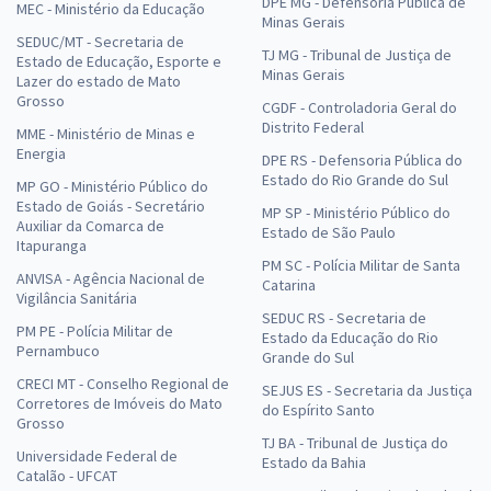
DPE MG - Defensoria Pública de
MEC - Ministério da Educação
Minas Gerais
SEDUC/MT - Secretaria de
TJ MG - Tribunal de Justiça de
Estado de Educação, Esporte e
Minas Gerais
Lazer do estado de Mato
Grosso
CGDF - Controladoria Geral do
Distrito Federal
MME - Ministério de Minas e
Energia
DPE RS - Defensoria Pública do
Estado do Rio Grande do Sul
MP GO - Ministério Público do
Estado de Goiás - Secretário
MP SP - Ministério Público do
Auxiliar da Comarca de
Estado de São Paulo
Itapuranga
PM SC - Polícia Militar de Santa
ANVISA - Agência Nacional de
Catarina
Vigilância Sanitária
SEDUC RS - Secretaria de
PM PE - Polícia Militar de
Estado da Educação do Rio
Pernambuco
Grande do Sul
CRECI MT - Conselho Regional de
SEJUS ES - Secretaria da Justiça
Corretores de Imóveis do Mato
do Espírito Santo
Grosso
TJ BA - Tribunal de Justiça do
Universidade Federal de
Estado da Bahia
Catalão - UFCAT