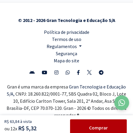
© 2012 - 2026 Gran Tecnologia e Educação S/A
Política de privacidade
Termos de uso
Regulamentos
Segurança
Mapa do site
Gran é uma marca da empresa
Gran Tecnologia e Educação
S/A,
CNPJ: 18.260.822/0001-77, SBS Quadra 02, Bloco J, Lote
10, Edifício Carlton Tower, Sala 201, 2º Andar, Asa Sul,
Brasília-DF, CEP 70.070-120. Gran - 2026 © Todos os direitos
reservados ®
R$ 63,84 à vista
R$ 5,32
Comprar
ou 12x