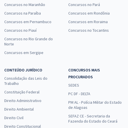
Concursos no Maranhão
Concursos no Pará
Concursos na Paraíba
Concursos em Rondônia
Concursos em Pernambuco
Concursos em Roraima
Concursos no Piauí
Concursos no Tocantins
Concursos no Rio Grande do
Norte
Concursos em Sergipe
CONTEÚDO JURÍDICO
CONCURSOS MAIS
PROCURADOS
Consolidação das Leis do
Trabalho
SEDES
Constituição Federal
PC DF - DELTA
Direito Administrativo
PM AL - Polícia Militar do Estado
de Alagoas
Direito Ambiental
SEFAZ CE - Secretaria da
Direito Civil
Fazenda do Estado do Ceará
Direito Constitucional