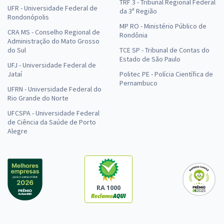
TRF 3 - Tribunal Regional Federal
UFR - Universidade Federal de
da 3ª Região
Rondonópolis
MP RO - Ministério Público de
CRA MS - Conselho Regional de
Rondônia
Administração do Mato Grosso
do Sul
TCE SP - Tribunal de Contas do
Estado de São Paulo
UFJ - Universidade Federal de
Jataí
Politec PE - Polícia Científica de
Pernambuco
UFRN - Universidade Federal do
Rio Grande do Norte
UFCSPA - Universidade Federal
de Ciência da Saúde de Porto
Alegre
RA 1000