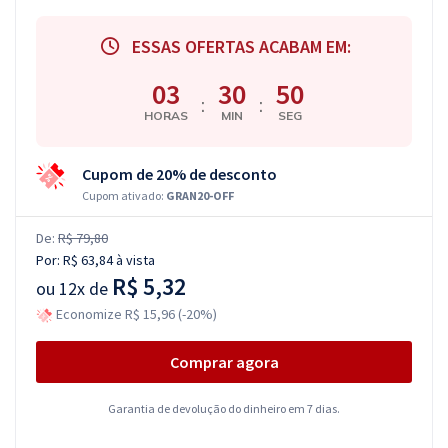
ESSAS OFERTAS ACABAM EM:
03
30
49
:
:
HORAS
MIN
SEG
Cupom de 20% de desconto
Cupom ativado:
GRAN20-OFF
De:
R$ 79,80
Por:
R$ 63,84
à vista
R$ 5,32
ou
12x de
Economize R$ 15,96 (-20%)
Comprar agora
Garantia de devolução do dinheiro em 7 dias.