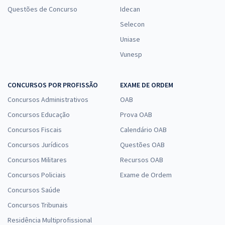
Questões de Concurso
Idecan
Selecon
Uniase
Vunesp
CONCURSOS POR PROFISSÃO
EXAME DE ORDEM
Concursos Administrativos
OAB
Concursos Educação
Prova OAB
Concursos Fiscais
Calendário OAB
Concursos Jurídicos
Questões OAB
Concursos Militares
Recursos OAB
Concursos Policiais
Exame de Ordem
Concursos Saúde
Concursos Tribunais
Residência Multiprofissional