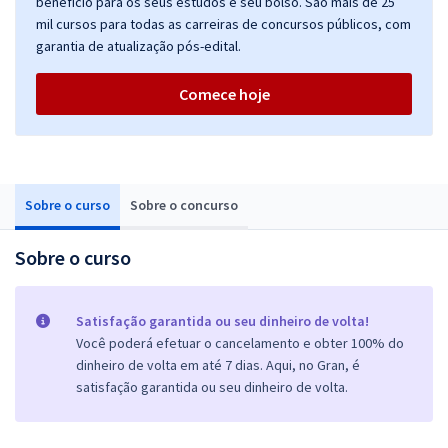
benefício para os seus estudos e seu bolso. São mais de 25
mil cursos para todas as carreiras de concursos públicos, com
garantia de atualização pós-edital.
Comece hoje
Sobre o curso
Sobre o concurso
Sobre o curso
Satisfação garantida ou seu dinheiro de volta!
Você poderá efetuar o cancelamento e obter 100% do
dinheiro de volta em até 7 dias. Aqui, no Gran, é
satisfação garantida ou seu dinheiro de volta.