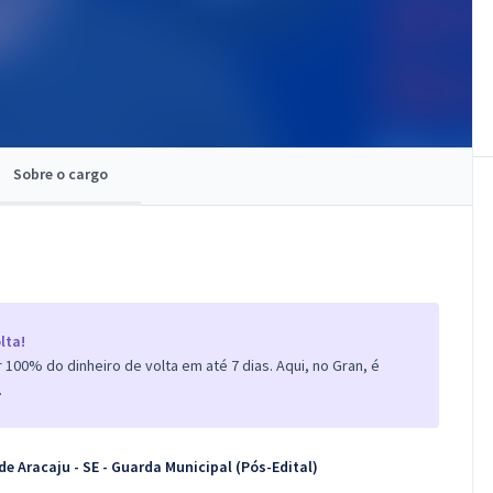
Sobre o cargo
lta!
100% do dinheiro de volta em até 7 dias. Aqui, no Gran, é
.
e Aracaju - SE - Guarda Municipal (Pós-Edital)