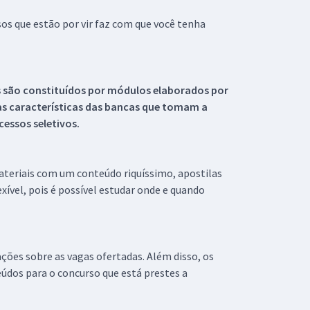
s que estão por vir faz com que você tenha
s são constituídos por módulos elaborados por
s características das bancas que tomam a
essos seletivos.
materiais com um conteúdo riquíssimo, apostilas
xível, pois é possível estudar onde e quando
ações sobre as vagas ofertadas. Além disso, os
údos para o concurso que está prestes a