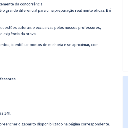
temente da concorrência.
é o grande diferencial para uma preparação realmente eficaz. E é
 questões autorais e exclusivas pelos nossos professores,
e exigência da prova.
entos, identificar pontos de melhoria e se aproximar, com
ofessores
as 14h.
e preencher o gabarito disponibilizado na página correspondente.