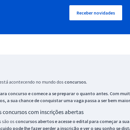
Receber novidades
ue está acontecendo no mundo dos
concursos.
ara concurso e comece a se preparar o quanto antes. Com muita
os, a sua chance de conquistar uma vaga passa a ser bem maior
os concursos com inscrições abertas
s são os
concursos abertos e acesse o edital para começar a sua
ido pode lhe fazer perder a inscrição e ver o seu sonho se dis