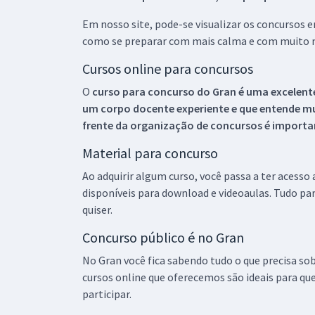
Em nosso site, pode-se visualizar os concursos
como se preparar com mais calma e com muito m
Cursos online para concursos
O
curso para concurso do Gran é uma excelente
um corpo docente experiente e que entende m
frente da organização de concursos é importan
Material para concurso
Ao adquirir algum curso, você passa a ter acesso
disponíveis para download e videoaulas. Tudo par
quiser.
Concurso público é no Gran
No Gran você fica sabendo tudo o que precisa sob
cursos online que oferecemos são ideais para qu
participar.