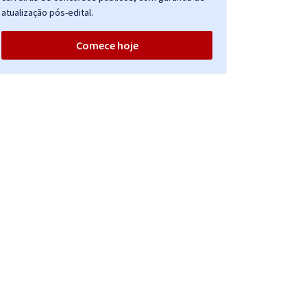
atualização pós-edital.
Comece hoje