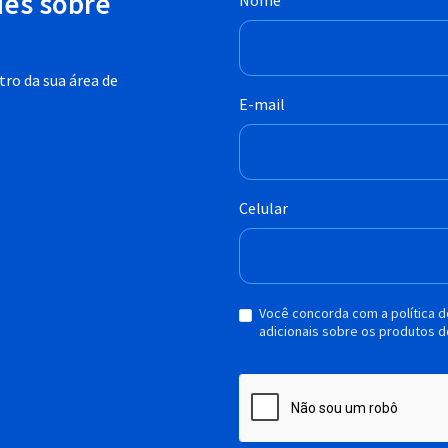
des sobre
Nome
ro da sua área de
E-mail
Celular
Você concorda com a política 
adicionais sobre os produtos d