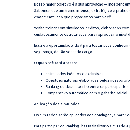
Nosso maior objetivo é a sua aprovação — independen
Sabemos que um treino intenso, estratégico e prático 
exatamente isso que preparamos para você.
Venha treinar com simulados inéditos, elaborados com
cuidadosamente estruturadas para reproduzir o nível d
Essa é a oportunidade ideal para testar seus conhecim
segurança, do tão sonhado cargo.
O que você terá acesso:
3 simulados inéditos e exclusivos
Questões autorais elaboradas pelos nossos pr
Ranking de desempenho entre os participantes
Comparativo automático com o gabarito oficial
Aplicação dos simulados:
Os simulados serão aplicados aos domingos, a partir d
Para participar do Ranking, basta finalizar o simulado 