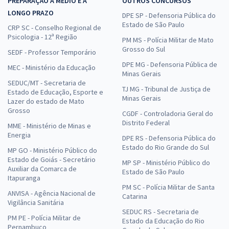
PREPARAÇÃO A MÉDIO E A
OUTROS CONCURSOS
LONGO PRAZO
DPE SP - Defensoria Pública do
Estado de São Paulo
CRP SC - Conselho Regional de
Psicologia - 12ª Região
PM MS - Polícia Militar de Mato
Grosso do Sul
SEDF - Professor Temporário
DPE MG - Defensoria Pública de
MEC - Ministério da Educação
Minas Gerais
SEDUC/MT - Secretaria de
TJ MG - Tribunal de Justiça de
Estado de Educação, Esporte e
Minas Gerais
Lazer do estado de Mato
Grosso
CGDF - Controladoria Geral do
Distrito Federal
MME - Ministério de Minas e
Energia
DPE RS - Defensoria Pública do
Estado do Rio Grande do Sul
MP GO - Ministério Público do
Estado de Goiás - Secretário
MP SP - Ministério Público do
Auxiliar da Comarca de
Estado de São Paulo
Itapuranga
PM SC - Polícia Militar de Santa
ANVISA - Agência Nacional de
Catarina
Vigilância Sanitária
SEDUC RS - Secretaria de
PM PE - Polícia Militar de
Estado da Educação do Rio
Pernambuco