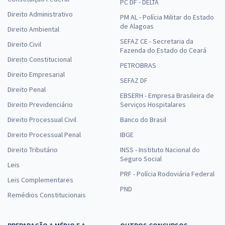
PC DF - DELTA
Direito Administrativo
PM AL - Polícia Militar do Estado
de Alagoas
Direito Ambiental
SEFAZ CE - Secretaria da
Direito Civil
Fazenda do Estado do Ceará
Direito Constitucional
PETROBRAS
Direito Empresarial
SEFAZ DF
Direito Penal
EBSERH - Empresa Brasileira de
Direito Previdenciário
Serviços Hospitalares
Direito Processual Civil
Banco do Brasil
Direito Processual Penal
IBGE
Direito Tributário
INSS - Instituto Nacional do
Seguro Social
Leis
PRF - Polícia Rodoviária Federal
Leis Complementares
PND
Remédios Constitucionais