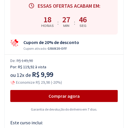
ESSAS OFERTAS ACABAM EM:
18
27
45
:
:
HORAS
MIN
SEG
Cupom de 20% de desconto
Cupom ativado:
GRAN20-OFF
De:
R$ 149,90
Por:
R$ 119,92
à vista
R$ 9,99
ou
12x de
Economize R$ 29,98 (-20%)
Comprar agora
Garantia de devolução do dinheiro em 7 dias.
Este curso inclui: