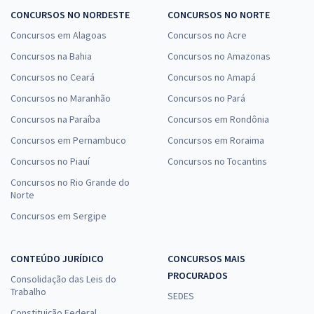
CONCURSOS NO NORDESTE
CONCURSOS NO NORTE
Concursos em Alagoas
Concursos no Acre
Concursos na Bahia
Concursos no Amazonas
Concursos no Ceará
Concursos no Amapá
Concursos no Maranhão
Concursos no Pará
Concursos na Paraíba
Concursos em Rondônia
Concursos em Pernambuco
Concursos em Roraima
Concursos no Piauí
Concursos no Tocantins
Concursos no Rio Grande do
Norte
Concursos em Sergipe
CONTEÚDO JURÍDICO
CONCURSOS MAIS
PROCURADOS
Consolidação das Leis do
Trabalho
SEDES
Constituição Federal