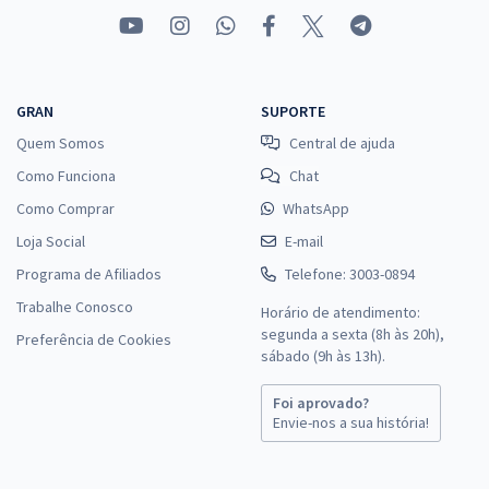
GRAN
SUPORTE
Quem Somos
Central de ajuda
Como Funciona
Chat
Como Comprar
WhatsApp
Loja Social
E-mail
Programa de Afiliados
Telefone: 3003-0894
Trabalhe Conosco
Horário de atendimento:
segunda a sexta (8h às 20h),
Preferência de Cookies
sábado (9h às 13h).
Foi aprovado?
Envie-nos a sua história!