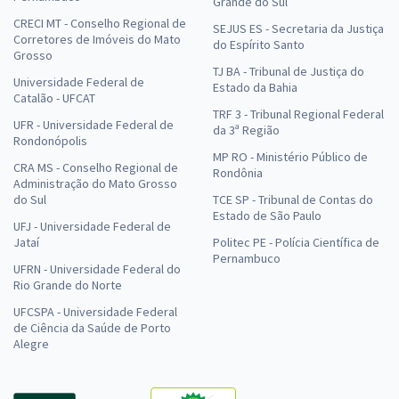
Grande do Sul
CRECI MT - Conselho Regional de
SEJUS ES - Secretaria da Justiça
Corretores de Imóveis do Mato
do Espírito Santo
Grosso
TJ BA - Tribunal de Justiça do
Universidade Federal de
Estado da Bahia
Catalão - UFCAT
TRF 3 - Tribunal Regional Federal
UFR - Universidade Federal de
da 3ª Região
Rondonópolis
MP RO - Ministério Público de
CRA MS - Conselho Regional de
Rondônia
Administração do Mato Grosso
do Sul
TCE SP - Tribunal de Contas do
Estado de São Paulo
UFJ - Universidade Federal de
Jataí
Politec PE - Polícia Científica de
Pernambuco
UFRN - Universidade Federal do
Rio Grande do Norte
UFCSPA - Universidade Federal
de Ciência da Saúde de Porto
Alegre