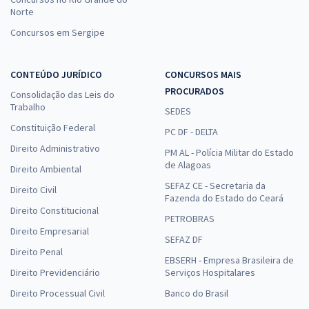
Norte
Concursos em Sergipe
CONTEÚDO JURÍDICO
CONCURSOS MAIS
PROCURADOS
Consolidação das Leis do
Trabalho
SEDES
Constituição Federal
PC DF - DELTA
Direito Administrativo
PM AL - Polícia Militar do Estado
de Alagoas
Direito Ambiental
SEFAZ CE - Secretaria da
Direito Civil
Fazenda do Estado do Ceará
Direito Constitucional
PETROBRAS
Direito Empresarial
SEFAZ DF
Direito Penal
EBSERH - Empresa Brasileira de
Direito Previdenciário
Serviços Hospitalares
Direito Processual Civil
Banco do Brasil