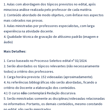
1. Aulas com abordagem dos tópicos previstos no edital, após
minuciosa análise realizada pelo professor de cada matéria.
2. Conteúdo abordado de modo objetivo, com ênfase nos aspectos
mais cobrados nas provas.
3. Aulas ministradas por professores especialistas, com larga
experiência na atividade docente.
4. Qualidade técnica de gravação de altíssimo padrão (imagem e
áudio)
Mais Detalhes:
1. Curso baseado no Processo Seletivo edital nº 02/2024.
2. Serão abordados os tópicos relevantes (não necessariamente
todos) a critério dos professores.
3. Carga horária prevista: 152 videoaulas (aproximadamente).
4. As referências bibliográficas não serão abordadas, ficando a
critério do Docente a elaboração dos conteúdos.
4.1 O curso
não
contemplará Redação discursiva.
5. Serão ministradas somente as disciplinas/videoaulas relacionadas
no informativo. Portanto, os demais conteúdos, mesmo constando
no edital, não serão ministrados.