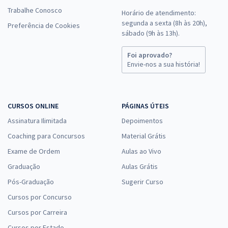
Trabalhe Conosco
Horário de atendimento:
segunda a sexta (8h às 20h),
Preferência de Cookies
sábado (9h às 13h).
Foi aprovado?
Envie-nos a sua história!
CURSOS ONLINE
PÁGINAS ÚTEIS
Assinatura Ilimitada
Depoimentos
Coaching para Concursos
Material Grátis
Exame de Ordem
Aulas ao Vivo
Graduação
Aulas Grátis
Pós-Graduação
Sugerir Curso
Cursos por Concurso
Cursos por Carreira
Cursos por Estado