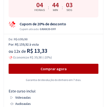
04
44
02
:
:
HORAS
MIN
SEG
Cupom de 20% de desconto
Cupom ativado:
GRAN20-OFF
De:
R$ 199,90
Por:
R$ 159,92
à vista
R$ 13,33
ou
12x de
Economize R$ 39,98 (-20%)
Comprar agora
Garantia de devolução do dinheiro em 7 dias.
Este curso inclui:
Videoaulas
Audioaulas