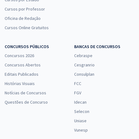
Cursos por Professor
Oficina de Redação
Cursos Online Gratuitos
CONCURSOS PÚBLICOS
BANCAS DE CONCURSOS
Concursos 2026
Cebraspe
Concursos Abertos
Cesgranrio
Editais Publicados
Consulplan
Histórias Visuais
FCC
Notícias de Concursos
FGV
Questões de Concurso
Idecan
Selecon
Uniase
Vunesp