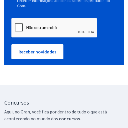
receber informações adicionais sobre os produtos do
Gran.
Receber novidades
Concursos
Aqui, no Gran, você fica por dentro de tudo o que está
acontecendo no mundo dos
concursos.