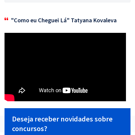
"Como eu Cheguei Lá" Tatyana Kovaleva
Deseja receber novidades sobre
concursos?