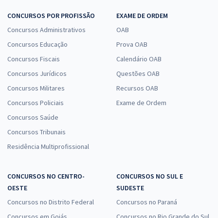
CONCURSOS POR PROFISSÃO
EXAME DE ORDEM
Concursos Administrativos
OAB
Concursos Educação
Prova OAB
Concursos Fiscais
Calendário OAB
Concursos Jurídicos
Questões OAB
Concursos Militares
Recursos OAB
Concursos Policiais
Exame de Ordem
Concursos Saúde
Concursos Tribunais
Residência Multiprofissional
CONCURSOS NO CENTRO-
CONCURSOS NO SUL E
OESTE
SUDESTE
Concursos no Distrito Federal
Concursos no Paraná
Concursos em Goiás
Concursos no Rio Grande do Sul