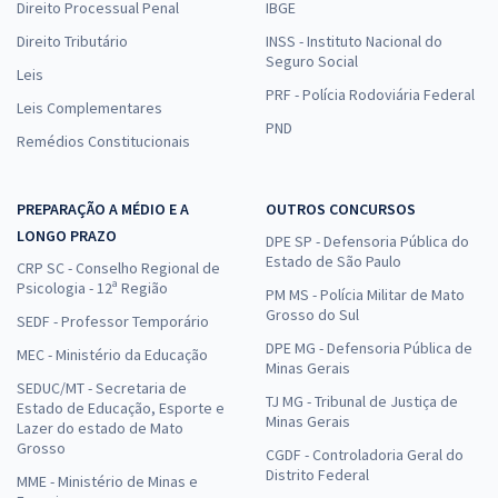
Direito Processual Penal
IBGE
Direito Tributário
INSS - Instituto Nacional do
Seguro Social
Leis
PRF - Polícia Rodoviária Federal
Leis Complementares
PND
Remédios Constitucionais
PREPARAÇÃO A MÉDIO E A
OUTROS CONCURSOS
LONGO PRAZO
DPE SP - Defensoria Pública do
Estado de São Paulo
CRP SC - Conselho Regional de
Psicologia - 12ª Região
PM MS - Polícia Militar de Mato
Grosso do Sul
SEDF - Professor Temporário
DPE MG - Defensoria Pública de
MEC - Ministério da Educação
Minas Gerais
SEDUC/MT - Secretaria de
TJ MG - Tribunal de Justiça de
Estado de Educação, Esporte e
Minas Gerais
Lazer do estado de Mato
Grosso
CGDF - Controladoria Geral do
Distrito Federal
MME - Ministério de Minas e