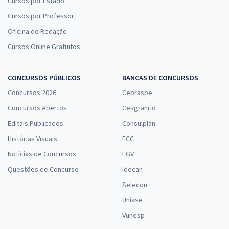
Cursos por Estado
Cursos por Professor
Oficina de Redação
Cursos Online Gratuitos
CONCURSOS PÚBLICOS
BANCAS DE CONCURSOS
Concursos 2026
Cebraspe
Concursos Abertos
Cesgranrio
Editais Publicados
Consulplan
Histórias Visuais
FCC
Notícias de Concursos
FGV
Questões de Concurso
Idecan
Selecon
Uniase
Vunesp