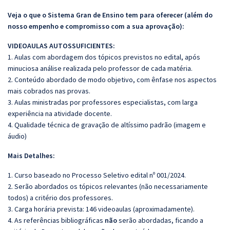
Veja o que o Sistema Gran de Ensino tem para oferecer (além do
nosso empenho e compromisso com a sua aprovação):
VIDEOAULAS AUTOSSUFICIENTES:
1. Aulas com abordagem dos tópicos previstos no edital, após
minuciosa análise realizada pelo professor de cada matéria.
2. Conteúdo abordado de modo objetivo, com ênfase nos aspectos
mais cobrados nas provas.
3. Aulas ministradas por professores especialistas, com larga
experiência na atividade docente.
4. Qualidade técnica de gravação de altíssimo padrão (imagem e
áudio)
Mais Detalhes:
1. Curso baseado no Processo Seletivo edital nº 001/2024.
2. Serão abordados os tópicos relevantes (não necessariamente
todos) a critério dos professores.
3. Carga horária prevista: 146 videoaulas (aproximadamente).
4. As referências bibliográficas
não
serão abordadas, ficando a