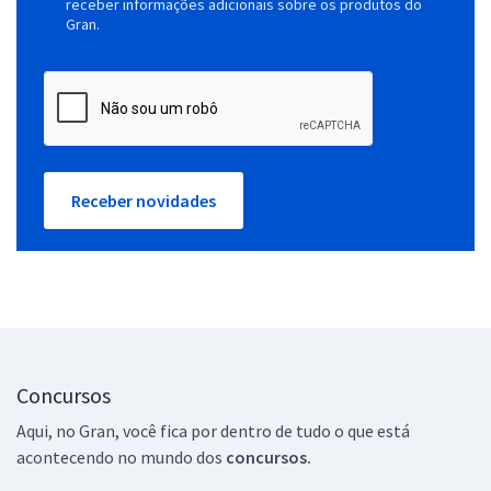
receber informações adicionais sobre os produtos do
Gran.
Receber novidades
Concursos
Aqui, no Gran, você fica por dentro de tudo o que está
acontecendo no mundo dos
concursos.