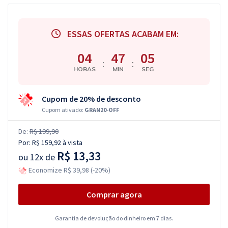
ESSAS OFERTAS ACABAM EM:
04
47
04
:
:
HORAS
MIN
SEG
Cupom de 20% de desconto
Cupom ativado:
GRAN20-OFF
De:
R$ 199,90
Por:
R$ 159,92
à vista
R$ 13,33
ou
12x de
Economize R$ 39,98 (-20%)
Comprar agora
Garantia de devolução do dinheiro em 7 dias.