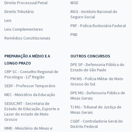
Direito Processual Penal
IBGE
Direito Tributário
INSS - Instituto Nacional do
Seguro Social
Leis
PRF - Polícia Rodoviária Federal
Leis Complementares
PND
Remédios Constitucionais
PREPARAÇÃO A MÉDIO E A
OUTROS CONCURSOS
LONGO PRAZO
DPE SP - Defensoria Pública do
Estado de São Paulo
CRP SC - Conselho Regional de
Psicologia - 12ª Região
PM MS - Polícia Militar de Mato
Grosso do Sul
SEDF - Professor Temporário
DPE MG - Defensoria Pública de
MEC - Ministério da Educação
Minas Gerais
SEDUC/MT - Secretaria de
TJ MG - Tribunal de Justiça de
Estado de Educação, Esporte e
Minas Gerais
Lazer do estado de Mato
Grosso
CGDF - Controladoria Geral do
Distrito Federal
MME - Ministério de Minas e