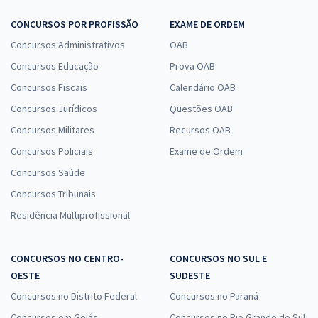
CONCURSOS POR PROFISSÃO
EXAME DE ORDEM
Concursos Administrativos
OAB
Concursos Educação
Prova OAB
Concursos Fiscais
Calendário OAB
Concursos Jurídicos
Questões OAB
Concursos Militares
Recursos OAB
Concursos Policiais
Exame de Ordem
Concursos Saúde
Concursos Tribunais
Residência Multiprofissional
CONCURSOS NO CENTRO-
CONCURSOS NO SUL E
OESTE
SUDESTE
Concursos no Distrito Federal
Concursos no Paraná
Concursos em Goiás
Concursos no Rio Grande do Sul