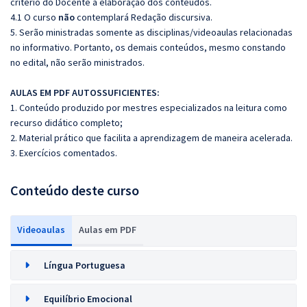
critério do Docente a elaboração dos conteúdos.
4.1 O curso
não
contemplará Redação discursiva.
5. Serão ministradas somente as disciplinas/videoaulas relacionadas
no informativo. Portanto, os demais conteúdos, mesmo constando
no edital, não serão ministrados.
AULAS EM PDF AUTOSSUFICIENTES:
1. Conteúdo produzido por mestres especializados na leitura como
recurso didático completo;
2. Material prático que facilita a aprendizagem de maneira acelerada.
3. Exercícios comentados.
Conteúdo deste curso
Videoaulas
Aulas em PDF
Língua Portuguesa
Equilíbrio Emocional