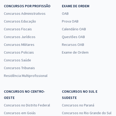
CONCURSOS POR PROFISSÃO
EXAME DE ORDEM
Concursos Administrativos
OAB
Concursos Educação
Prova OAB
Concursos Fiscais
Calendário OAB
Concursos Jurídicos
Questões OAB
Concursos Militares
Recursos OAB
Concursos Policiais
Exame de Ordem
Concursos Saúde
Concursos Tribunais
Residência Multiprofissional
CONCURSOS NO CENTRO-
CONCURSOS NO SUL E
OESTE
SUDESTE
Concursos no Distrito Federal
Concursos no Paraná
Concursos em Goiás
Concursos no Rio Grande do Sul