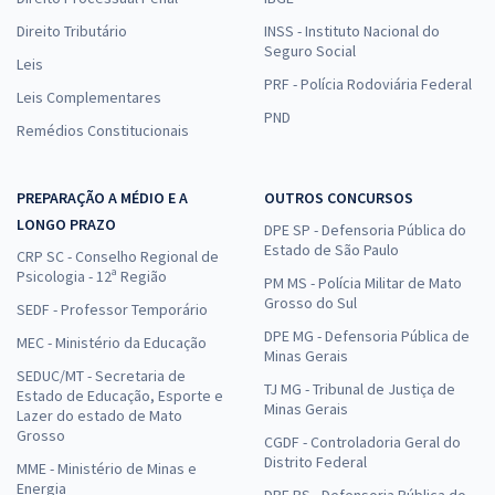
Direito Tributário
INSS - Instituto Nacional do
Seguro Social
Leis
PRF - Polícia Rodoviária Federal
Leis Complementares
PND
Remédios Constitucionais
PREPARAÇÃO A MÉDIO E A
OUTROS CONCURSOS
LONGO PRAZO
DPE SP - Defensoria Pública do
Estado de São Paulo
CRP SC - Conselho Regional de
Psicologia - 12ª Região
PM MS - Polícia Militar de Mato
Grosso do Sul
SEDF - Professor Temporário
DPE MG - Defensoria Pública de
MEC - Ministério da Educação
Minas Gerais
SEDUC/MT - Secretaria de
TJ MG - Tribunal de Justiça de
Estado de Educação, Esporte e
Minas Gerais
Lazer do estado de Mato
Grosso
CGDF - Controladoria Geral do
Distrito Federal
MME - Ministério de Minas e
Energia