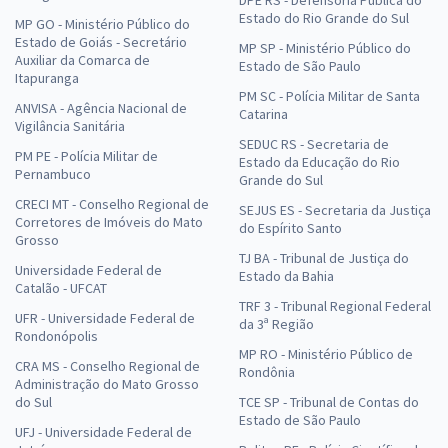
DPE RS - Defensoria Pública do
Estado do Rio Grande do Sul
MP GO - Ministério Público do
Estado de Goiás - Secretário
MP SP - Ministério Público do
Auxiliar da Comarca de
Estado de São Paulo
Itapuranga
PM SC - Polícia Militar de Santa
ANVISA - Agência Nacional de
Catarina
Vigilância Sanitária
SEDUC RS - Secretaria de
PM PE - Polícia Militar de
Estado da Educação do Rio
Pernambuco
Grande do Sul
CRECI MT - Conselho Regional de
SEJUS ES - Secretaria da Justiça
Corretores de Imóveis do Mato
do Espírito Santo
Grosso
TJ BA - Tribunal de Justiça do
Universidade Federal de
Estado da Bahia
Catalão - UFCAT
TRF 3 - Tribunal Regional Federal
UFR - Universidade Federal de
da 3ª Região
Rondonópolis
MP RO - Ministério Público de
CRA MS - Conselho Regional de
Rondônia
Administração do Mato Grosso
do Sul
TCE SP - Tribunal de Contas do
Estado de São Paulo
UFJ - Universidade Federal de