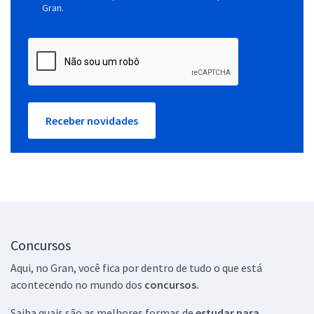
Gran.
Receber novidades
Concursos
Aqui, no Gran, você fica por dentro de tudo o que está
acontecendo no mundo dos
concursos.
Saiba quais são as melhores formas de
estudar para