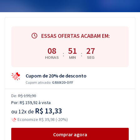
ESSAS OFERTAS ACABAM EM:
08
51
27
:
:
HORAS
MIN
SEG
Cupom de 20% de desconto
Cupom ativado:
GRAN20-OFF
De:
R$ 199,90
Por:
R$ 159,92
à vista
R$ 13,33
ou
12x de
Economize R$ 39,98 (-20%)
Comprar agora