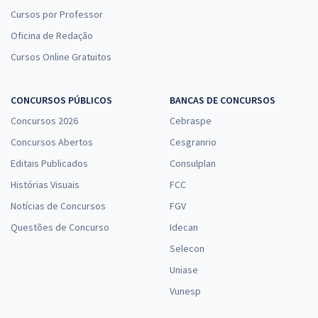
Cursos por Professor
Oficina de Redação
Cursos Online Gratuitos
CONCURSOS PÚBLICOS
BANCAS DE CONCURSOS
Concursos 2026
Cebraspe
Concursos Abertos
Cesgranrio
Editais Publicados
Consulplan
Histórias Visuais
FCC
Notícias de Concursos
FGV
Questões de Concurso
Idecan
Selecon
Uniase
Vunesp