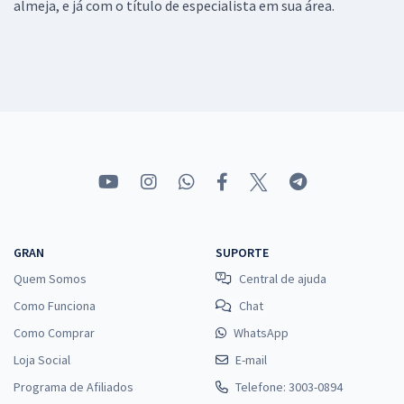
almeja, e já com o título de especialista em sua área.
GRAN
SUPORTE
Quem Somos
Central de ajuda
Como Funciona
Chat
Como Comprar
WhatsApp
Loja Social
E-mail
Programa de Afiliados
Telefone: 3003-0894