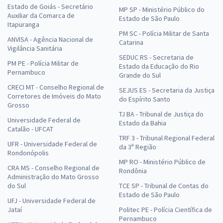
Estado de Goiás - Secretário
MP SP - Ministério Público do
Auxiliar da Comarca de
Estado de São Paulo
Itapuranga
PM SC - Polícia Militar de Santa
ANVISA - Agência Nacional de
Catarina
Vigilância Sanitária
SEDUC RS - Secretaria de
PM PE - Polícia Militar de
Estado da Educação do Rio
Pernambuco
Grande do Sul
CRECI MT - Conselho Regional de
SEJUS ES - Secretaria da Justiça
Corretores de Imóveis do Mato
do Espírito Santo
Grosso
TJ BA - Tribunal de Justiça do
Universidade Federal de
Estado da Bahia
Catalão - UFCAT
TRF 3 - Tribunal Regional Federal
UFR - Universidade Federal de
da 3ª Região
Rondonópolis
MP RO - Ministério Público de
CRA MS - Conselho Regional de
Rondônia
Administração do Mato Grosso
do Sul
TCE SP - Tribunal de Contas do
Estado de São Paulo
UFJ - Universidade Federal de
Jataí
Politec PE - Polícia Científica de
Pernambuco