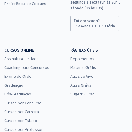
segunda a sexta (8h às 20h),
Preferência de Cookies
sábado (9h às 13h).
Foi aprovado?
Envie-nos a sua história!
CURSOS ONLINE
PÁGINAS ÚTEIS
Assinatura Ilimitada
Depoimentos
Coaching para Concursos
Material Grátis
Exame de Ordem
Aulas ao Vivo
Graduação
Aulas Grátis
Pós-Graduação
Sugerir Curso
Cursos por Concurso
Cursos por Carreira
Cursos por Estado
Cursos por Professor