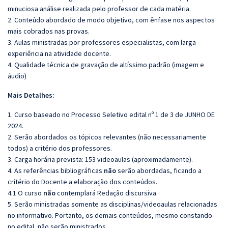
minuciosa análise realizada pelo professor de cada matéria.
2. Conteúdo abordado de modo objetivo, com ênfase nos aspectos
mais cobrados nas provas.
3. Aulas ministradas por professores especialistas, com larga
experiência na atividade docente.
4. Qualidade técnica de gravação de altíssimo padrão (imagem e
áudio)
Mais Detalhes:
1. Curso baseado no Processo Seletivo edital nº 1 de 3 de JUNHO DE
2024.
2. Serão abordados os tópicos relevantes (não necessariamente
todos) a critério dos professores.
3. Carga horária prevista: 153 videoaulas (aproximadamente).
4. As referências bibliográficas
não
serão abordadas, ficando a
critério do Docente a elaboração dos conteúdos.
4.1 O curso
não
contemplará Redação discursiva.
5. Serão ministradas somente as disciplinas/videoaulas relacionadas
no informativo. Portanto, os demais conteúdos, mesmo constando
no edital, não serão ministrados.