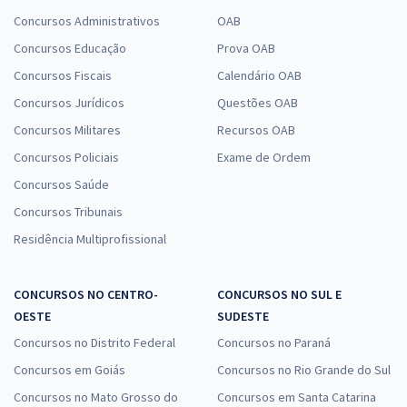
Concursos Administrativos
OAB
Concursos Educação
Prova OAB
Concursos Fiscais
Calendário OAB
Concursos Jurídicos
Questões OAB
Concursos Militares
Recursos OAB
Concursos Policiais
Exame de Ordem
Concursos Saúde
Concursos Tribunais
Residência Multiprofissional
CONCURSOS NO CENTRO-
CONCURSOS NO SUL E
OESTE
SUDESTE
Concursos no Distrito Federal
Concursos no Paraná
Concursos em Goiás
Concursos no Rio Grande do Sul
Concursos no Mato Grosso do
Concursos em Santa Catarina