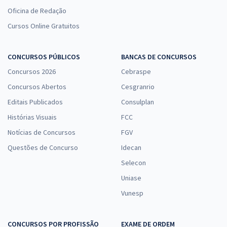
Oficina de Redação
Cursos Online Gratuitos
CONCURSOS PÚBLICOS
BANCAS DE CONCURSOS
Concursos 2026
Cebraspe
Concursos Abertos
Cesgranrio
Editais Publicados
Consulplan
Histórias Visuais
FCC
Notícias de Concursos
FGV
Questões de Concurso
Idecan
Selecon
Uniase
Vunesp
CONCURSOS POR PROFISSÃO
EXAME DE ORDEM