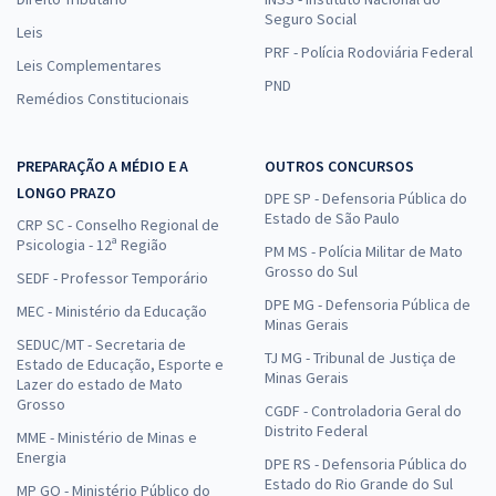
Seguro Social
Leis
PRF - Polícia Rodoviária Federal
Leis Complementares
PND
Remédios Constitucionais
PREPARAÇÃO A MÉDIO E A
OUTROS CONCURSOS
LONGO PRAZO
DPE SP - Defensoria Pública do
Estado de São Paulo
CRP SC - Conselho Regional de
Psicologia - 12ª Região
PM MS - Polícia Militar de Mato
Grosso do Sul
SEDF - Professor Temporário
DPE MG - Defensoria Pública de
MEC - Ministério da Educação
Minas Gerais
SEDUC/MT - Secretaria de
TJ MG - Tribunal de Justiça de
Estado de Educação, Esporte e
Minas Gerais
Lazer do estado de Mato
Grosso
CGDF - Controladoria Geral do
Distrito Federal
MME - Ministério de Minas e
Energia
DPE RS - Defensoria Pública do
Estado do Rio Grande do Sul
MP GO - Ministério Público do