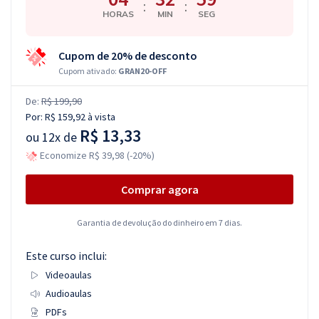
:
:
HORAS
MIN
SEG
Cupom de 20% de desconto
Cupom ativado:
GRAN20-OFF
De:
R$ 199,90
Por:
R$ 159,92
à vista
R$ 13,33
ou
12x de
Economize R$ 39,98 (-20%)
Comprar agora
Garantia de devolução do dinheiro em 7 dias.
Este curso inclui:
Videoaulas
Audioaulas
PDFs