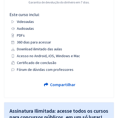
Garantia de devolução do dinheiro em 7 dias.
Este curso inclui:
Videoaulas
Audioaulas
PDFs
360 dias para acessar
Download ilimitado das aulas
Acesso no Android, iOS, Windows e Mac
Certificado de conclusão
Fórum de dúvidas com professores
Compartilhar
Assinatura Ilimitada: acesse todos os cursos
para concursos públicos, em um só lugar!