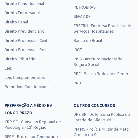
Direito Constitucional
PETROBRAS
Direito Empresarial
SEFAZ DF
Direito Penal
EBSERH - Empresa Brasileira de
Direito Previdenciário
Serviços Hospitalares
Direito Processual Civil
Banco do Brasil
Direito Processual Penal
IBGE
Direito Tributário
INSS - Instituto Nacional do
Seguro Social
Leis
PRF - Polícia Rodoviária Federal
Leis Complementares
PND
Remédios Constitucionais
PREPARAÇÃO A MÉDIO E A
OUTROS CONCURSOS
LONGO PRAZO
DPE SP - Defensoria Pública do
Estado de São Paulo
CRP SC - Conselho Regional de
Psicologia - 12ª Região
PM MS - Polícia Militar de Mato
Grosso do Sul
SEDF - Professor Temporário