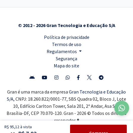
© 2012 - 2026 Gran Tecnologia e Educação S/A
Política de privacidade
Termos de uso
Regulamentos
Segurança
Mapa do site
Gran é uma marca da empresa
Gran Tecnologia e Educação
S/A,
CNPJ: 18.260.822/0001-77, SBS Quadra 02, Bloco J, Lote
10, Edifício Carlton Tower, Sala 201, 2º Andar, Asa Sul,
Brasília-DF, CEP 70.070-120. Gran - 2026 © Todos os direitos
reservados ®
R$ 95,12 à vista
Comprar