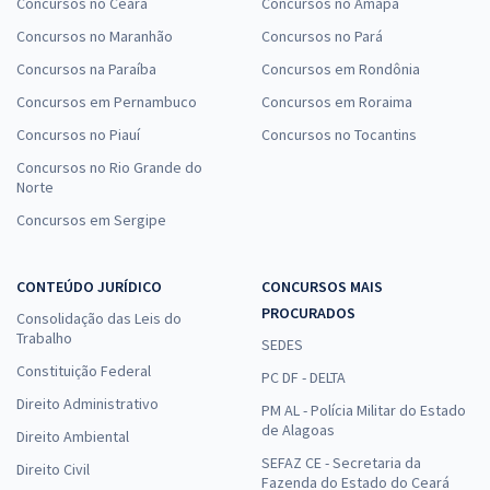
Concursos no Ceará
Concursos no Amapá
Concursos no Maranhão
Concursos no Pará
Concursos na Paraíba
Concursos em Rondônia
Concursos em Pernambuco
Concursos em Roraima
Concursos no Piauí
Concursos no Tocantins
Concursos no Rio Grande do
Norte
Concursos em Sergipe
CONTEÚDO JURÍDICO
CONCURSOS MAIS
PROCURADOS
Consolidação das Leis do
Trabalho
SEDES
Constituição Federal
PC DF - DELTA
Direito Administrativo
PM AL - Polícia Militar do Estado
de Alagoas
Direito Ambiental
SEFAZ CE - Secretaria da
Direito Civil
Fazenda do Estado do Ceará