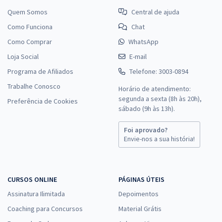
Quem Somos
Central de ajuda
Como Funciona
Chat
Como Comprar
WhatsApp
Loja Social
E-mail
Programa de Afiliados
Telefone: 3003-0894
Trabalhe Conosco
Horário de atendimento:
segunda a sexta (8h às 20h),
Preferência de Cookies
sábado (9h às 13h).
Foi aprovado?
Envie-nos a sua história!
CURSOS ONLINE
PÁGINAS ÚTEIS
Assinatura Ilimitada
Depoimentos
Coaching para Concursos
Material Grátis