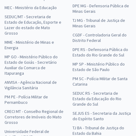
DPE MG - Defensoria Pública de
MEC - Ministério da Educação
Minas Gerais
SEDUC/MT - Secretaria de
TJ MG - Tribunal de Justiça de
Estado de Educação, Esporte e
Minas Gerais
Lazer do estado de Mato
Grosso
CGDF - Controladoria Geral do
Distrito Federal
MME - Ministério de Minas e
Energia
DPE RS - Defensoria Pública do
Estado do Rio Grande do Sul
MP GO - Ministério Público do
Estado de Goiás - Secretário
MP SP - Ministério Público do
Auxiliar da Comarca de
Estado de São Paulo
Itapuranga
PM SC - Polícia Militar de Santa
ANVISA - Agência Nacional de
Catarina
Vigilância Sanitária
SEDUC RS - Secretaria de
PM PE - Polícia Militar de
Estado da Educação do Rio
Pernambuco
Grande do Sul
CRECI MT - Conselho Regional de
SEJUS ES - Secretaria da Justiça
Corretores de Imóveis do Mato
do Espírito Santo
Grosso
TJ BA - Tribunal de Justiça do
Universidade Federal de
Estado da Bahia