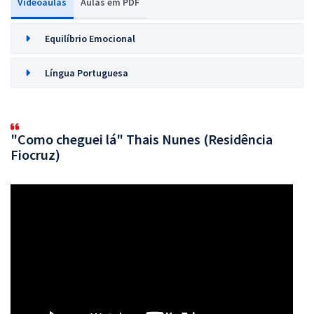
Videoaulas
Aulas em PDF
Equilíbrio Emocional
Língua Portuguesa
"Como cheguei lá" Thais Nunes (Residência
Fiocruz)