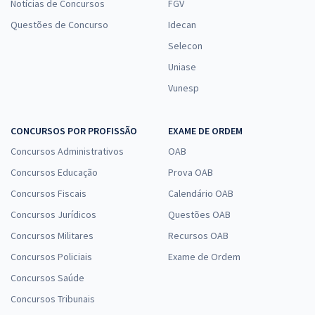
Notícias de Concursos
FGV
Questões de Concurso
Idecan
Selecon
Uniase
Vunesp
CONCURSOS POR PROFISSÃO
EXAME DE ORDEM
Concursos Administrativos
OAB
Concursos Educação
Prova OAB
Concursos Fiscais
Calendário OAB
Concursos Jurídicos
Questões OAB
Concursos Militares
Recursos OAB
Concursos Policiais
Exame de Ordem
Concursos Saúde
Concursos Tribunais