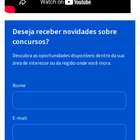
Deseja receber novidades sobre
concursos?
Descubra as oportunidades disponíveis dentro da sua
área de interesse ou da região onde você mora.
Nome
E-mail