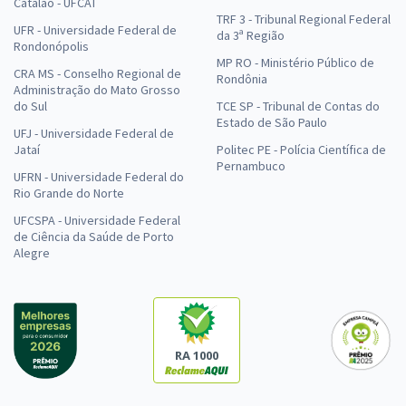
Catalão - UFCAT
TRF 3 - Tribunal Regional Federal
UFR - Universidade Federal de
da 3ª Região
Rondonópolis
MP RO - Ministério Público de
CRA MS - Conselho Regional de
Rondônia
Administração do Mato Grosso
do Sul
TCE SP - Tribunal de Contas do
Estado de São Paulo
UFJ - Universidade Federal de
Jataí
Politec PE - Polícia Científica de
Pernambuco
UFRN - Universidade Federal do
Rio Grande do Norte
UFCSPA - Universidade Federal
de Ciência da Saúde de Porto
Alegre
RA 1000