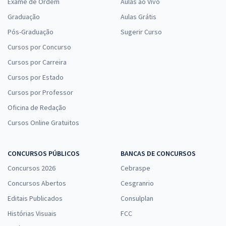
Exame de Ordem
Aulas ao Vivo
Graduação
Aulas Grátis
Pós-Graduação
Sugerir Curso
Cursos por Concurso
Cursos por Carreira
Cursos por Estado
Cursos por Professor
Oficina de Redação
Cursos Online Gratuitos
CONCURSOS PÚBLICOS
BANCAS DE CONCURSOS
Concursos 2026
Cebraspe
Concursos Abertos
Cesgranrio
Editais Publicados
Consulplan
Histórias Visuais
FCC