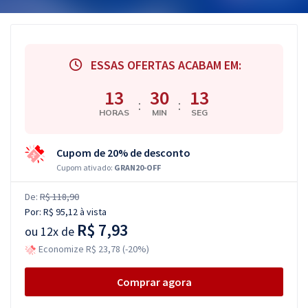
ESSAS OFERTAS ACABAM EM:
13
30
13
:
:
HORAS
MIN
SEG
Cupom de 20% de desconto
Cupom ativado:
GRAN20-OFF
De:
R$ 118,90
Por:
R$ 95,12
à vista
R$ 7,93
ou
12x de
Economize R$ 23,78 (-20%)
Comprar agora