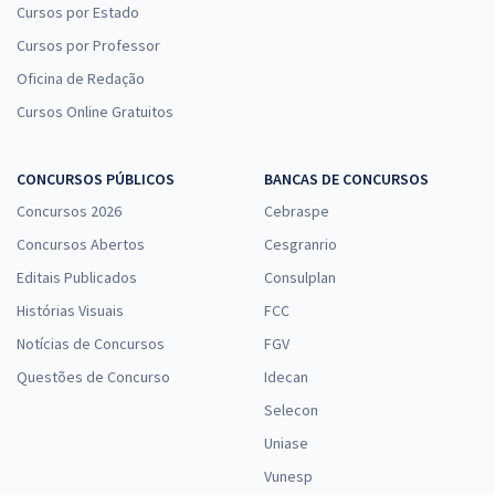
Cursos por Estado
Cursos por Professor
Oficina de Redação
Cursos Online Gratuitos
CONCURSOS PÚBLICOS
BANCAS DE CONCURSOS
Concursos 2026
Cebraspe
Concursos Abertos
Cesgranrio
Editais Publicados
Consulplan
Histórias Visuais
FCC
Notícias de Concursos
FGV
Questões de Concurso
Idecan
Selecon
Uniase
Vunesp