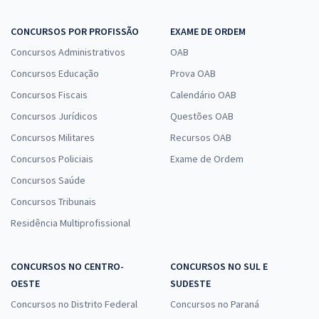
CONCURSOS POR PROFISSÃO
EXAME DE ORDEM
Concursos Administrativos
OAB
Concursos Educação
Prova OAB
Concursos Fiscais
Calendário OAB
Concursos Jurídicos
Questões OAB
Concursos Militares
Recursos OAB
Concursos Policiais
Exame de Ordem
Concursos Saúde
Concursos Tribunais
Residência Multiprofissional
CONCURSOS NO CENTRO-
CONCURSOS NO SUL E
OESTE
SUDESTE
Concursos no Distrito Federal
Concursos no Paraná