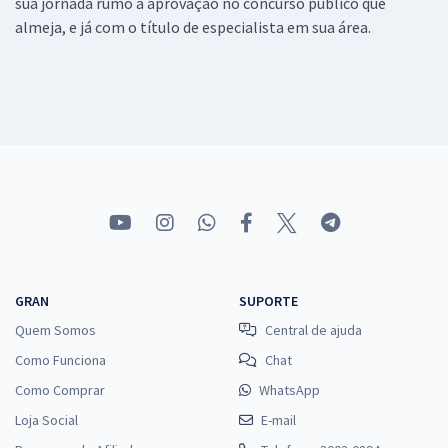
sua jornada rumo a aprovação no concurso público que
almeja, e já com o título de especialista em sua área.
GRAN
SUPORTE
Quem Somos
Central de ajuda
Como Funciona
Chat
Como Comprar
WhatsApp
Loja Social
E-mail