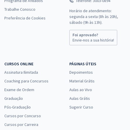
Programa de Afiliados
Telefone: 3003-0894
Trabalhe Conosco
Horário de atendimento:
segunda a sexta (8h às 20h),
Preferência de Cookies
sábado (9h às 13h).
Foi aprovado?
Envie-nos a sua história!
CURSOS ONLINE
PÁGINAS ÚTEIS
Assinatura Ilimitada
Depoimentos
Coaching para Concursos
Material Grátis
Exame de Ordem
Aulas ao Vivo
Graduação
Aulas Grátis
Pós-Graduação
Sugerir Curso
Cursos por Concurso
Cursos por Carreira