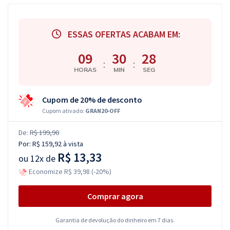
ESSAS OFERTAS ACABAM EM:
09
30
27
:
:
HORAS
MIN
SEG
Cupom de 20% de desconto
Cupom ativado:
GRAN20-OFF
De:
R$ 199,90
Por:
R$ 159,92
à vista
R$ 13,33
ou
12x de
Economize R$ 39,98 (-20%)
Comprar agora
Garantia de devolução do dinheiro em 7 dias.