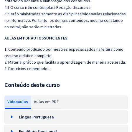
critério do Docente a elaboração dos conteúdos.
4.1 O curso
não
contemplará Redação discursiva.
5. Serão ministradas somente as disciplinas/videoaulas relacionadas
no informativo. Portanto, os demais conteúdos, mesmo constando
no edital, não serão ministrados.
AULAS EM PDF AUTOSSUFICIENTES:
1. Conteúdo produzido por mestres especializados na leitura como
recurso didático completo.
2. Material prático que facilita a aprendizagem de maneira acelerada.
3. Exercícios comentados.
Conteúdo deste curso
Videoaulas
Aulas em PDF
Língua Portuguesa
Equilíbrio Emocional