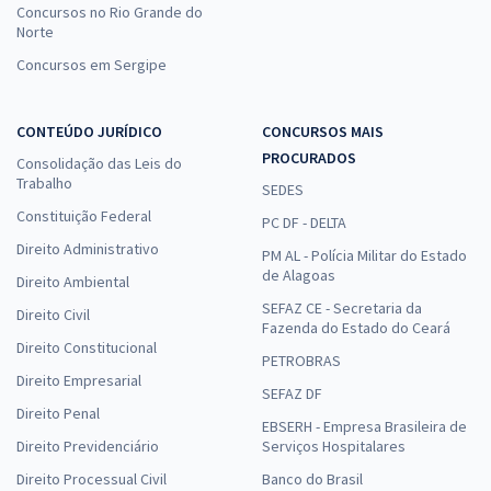
Concursos no Rio Grande do
Norte
Concursos em Sergipe
CONTEÚDO JURÍDICO
CONCURSOS MAIS
PROCURADOS
Consolidação das Leis do
Trabalho
SEDES
Constituição Federal
PC DF - DELTA
Direito Administrativo
PM AL - Polícia Militar do Estado
de Alagoas
Direito Ambiental
SEFAZ CE - Secretaria da
Direito Civil
Fazenda do Estado do Ceará
Direito Constitucional
PETROBRAS
Direito Empresarial
SEFAZ DF
Direito Penal
EBSERH - Empresa Brasileira de
Direito Previdenciário
Serviços Hospitalares
Direito Processual Civil
Banco do Brasil