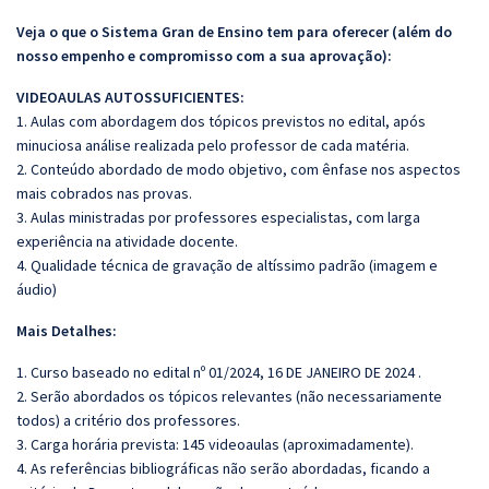
Veja o que o Sistema Gran de Ensino tem para oferecer (além do
nosso empenho e compromisso com a sua aprovação):
VIDEOAULAS AUTOSSUFICIENTES:
1. Aulas com abordagem dos tópicos previstos no edital, após
minuciosa análise realizada pelo professor de cada matéria.
2. Conteúdo abordado de modo objetivo, com ênfase nos aspectos
mais cobrados nas provas.
3. Aulas ministradas por professores especialistas, com larga
experiência na atividade docente.
4. Qualidade técnica de gravação de altíssimo padrão (imagem e
áudio)
Mais Detalhes:
1. Curso baseado no edital nº 01/2024, 16 DE JANEIRO DE 2024 .
2. Serão abordados os tópicos relevantes (não necessariamente
todos) a critério dos professores.
3. Carga horária prevista: 145 videoaulas (aproximadamente).
4. As referências bibliográficas não serão abordadas, ficando a