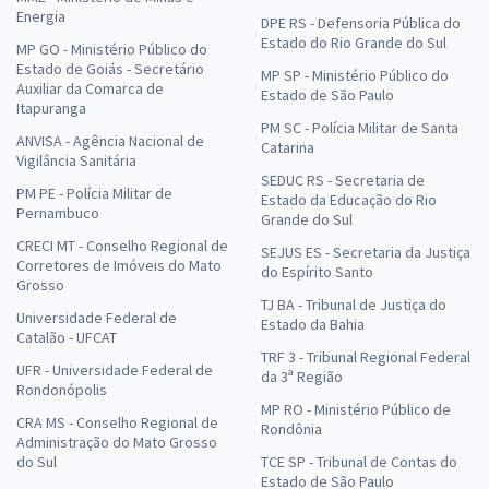
Energia
DPE RS - Defensoria Pública do
Estado do Rio Grande do Sul
MP GO - Ministério Público do
Estado de Goiás - Secretário
MP SP - Ministério Público do
Auxiliar da Comarca de
Estado de São Paulo
Itapuranga
PM SC - Polícia Militar de Santa
ANVISA - Agência Nacional de
Catarina
Vigilância Sanitária
SEDUC RS - Secretaria de
PM PE - Polícia Militar de
Estado da Educação do Rio
Pernambuco
Grande do Sul
CRECI MT - Conselho Regional de
SEJUS ES - Secretaria da Justiça
Corretores de Imóveis do Mato
do Espírito Santo
Grosso
TJ BA - Tribunal de Justiça do
Universidade Federal de
Estado da Bahia
Catalão - UFCAT
TRF 3 - Tribunal Regional Federal
UFR - Universidade Federal de
da 3ª Região
Rondonópolis
MP RO - Ministério Público de
CRA MS - Conselho Regional de
Rondônia
Administração do Mato Grosso
do Sul
TCE SP - Tribunal de Contas do
Estado de São Paulo