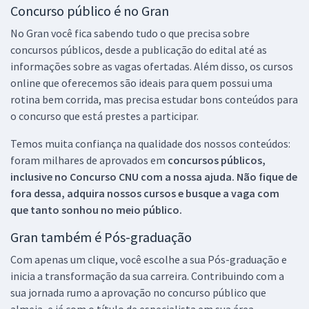
Concurso público é no Gran
No Gran você fica sabendo tudo o que precisa sobre
concursos públicos, desde a publicação do edital até as
informações sobre as vagas ofertadas. Além disso, os cursos
online que oferecemos são ideais para quem possui uma
rotina bem corrida, mas precisa estudar bons conteúdos para
o concurso que está prestes a participar.
Temos muita confiança na qualidade dos nossos conteúdos:
foram milhares de aprovados em
concursos públicos,
inclusive no
Concurso CNU
com a nossa ajuda. Não fique de
fora dessa, adquira nossos cursos e busque a vaga com
que tanto sonhou no meio público.
Gran também é Pós-graduação
Com apenas um clique, você escolhe a sua Pós-graduação e
inicia a transformação da sua carreira. Contribuindo com a
sua jornada rumo a aprovação no concurso público que
almeja, e já com o título de especialista em sua área.