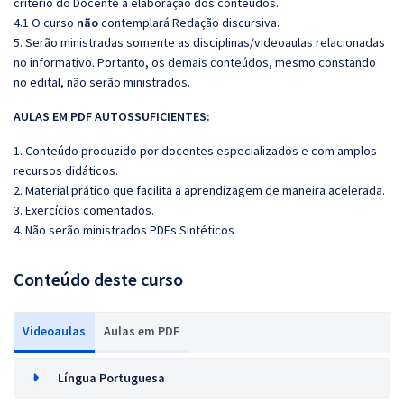
critério do Docente a elaboração dos conteúdos.
4.1 O curso
não
contemplará Redação discursiva.
5. Serão ministradas somente as disciplinas/videoaulas relacionadas
no informativo. Portanto, os demais conteúdos, mesmo constando
no edital, não serão ministrados.
AULAS EM PDF AUTOSSUFICIENTES:
1. Conteúdo produzido por docentes especializados e com amplos
recursos didáticos.
2. Material prático que facilita a aprendizagem de maneira acelerada.
3. Exercícios comentados.
4. Não serão ministrados PDFs Sintéticos
Conteúdo deste curso
Videoaulas
Aulas em PDF
Língua Portuguesa