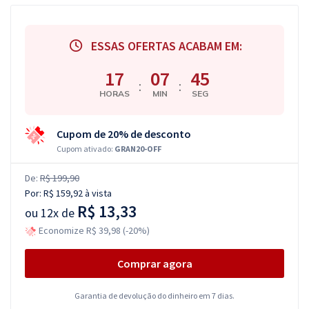
ESSAS OFERTAS ACABAM EM:
17
07
44
:
:
HORAS
MIN
SEG
Cupom de 20% de desconto
Cupom ativado:
GRAN20-OFF
De:
R$ 199,90
Por:
R$ 159,92
à vista
R$ 13,33
ou
12x de
Economize R$ 39,98 (-20%)
Comprar agora
Garantia de devolução do dinheiro em 7 dias.