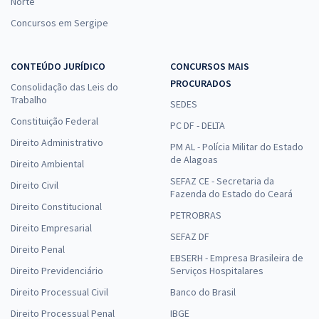
Norte
Concursos em Sergipe
CONTEÚDO JURÍDICO
CONCURSOS MAIS
PROCURADOS
Consolidação das Leis do
Trabalho
SEDES
Constituição Federal
PC DF - DELTA
Direito Administrativo
PM AL - Polícia Militar do Estado
de Alagoas
Direito Ambiental
SEFAZ CE - Secretaria da
Direito Civil
Fazenda do Estado do Ceará
Direito Constitucional
PETROBRAS
Direito Empresarial
SEFAZ DF
Direito Penal
EBSERH - Empresa Brasileira de
Direito Previdenciário
Serviços Hospitalares
Direito Processual Civil
Banco do Brasil
Direito Processual Penal
IBGE