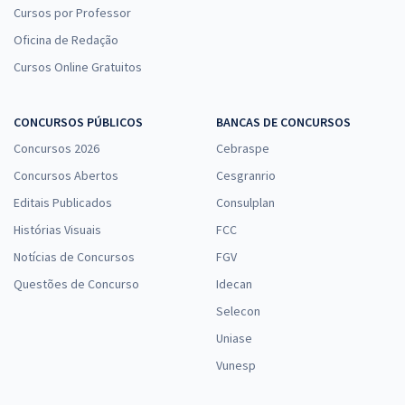
Cursos por Professor
Oficina de Redação
Cursos Online Gratuitos
CONCURSOS PÚBLICOS
BANCAS DE CONCURSOS
Concursos 2026
Cebraspe
Concursos Abertos
Cesgranrio
Editais Publicados
Consulplan
Histórias Visuais
FCC
Notícias de Concursos
FGV
Questões de Concurso
Idecan
Selecon
Uniase
Vunesp