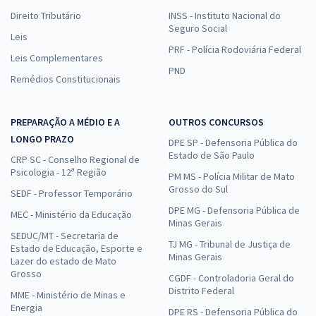
Direito Tributário
INSS - Instituto Nacional do
Seguro Social
Leis
PRF - Polícia Rodoviária Federal
Leis Complementares
PND
Remédios Constitucionais
PREPARAÇÃO A MÉDIO E A
OUTROS CONCURSOS
LONGO PRAZO
DPE SP - Defensoria Pública do
Estado de São Paulo
CRP SC - Conselho Regional de
Psicologia - 12ª Região
PM MS - Polícia Militar de Mato
Grosso do Sul
SEDF - Professor Temporário
DPE MG - Defensoria Pública de
MEC - Ministério da Educação
Minas Gerais
SEDUC/MT - Secretaria de
TJ MG - Tribunal de Justiça de
Estado de Educação, Esporte e
Minas Gerais
Lazer do estado de Mato
Grosso
CGDF - Controladoria Geral do
Distrito Federal
MME - Ministério de Minas e
Energia
DPE RS - Defensoria Pública do