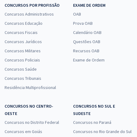
CONCURSOS POR PROFISSÃO
EXAME DE ORDEM
Concursos Administrativos
OAB
Concursos Educação
Prova OAB
Concursos Fiscais
Calendário OAB
Concursos Jurídicos
Questões OAB
Concursos Militares
Recursos OAB
Concursos Policiais
Exame de Ordem
Concursos Saúde
Concursos Tribunais
Residência Multiprofissional
CONCURSOS NO CENTRO-
CONCURSOS NO SUL E
OESTE
SUDESTE
Concursos no Distrito Federal
Concursos no Paraná
Concursos em Goiás
Concursos no Rio Grande do Sul