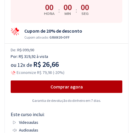
00
00
00
:
:
HORA
MIN
SEG
Cupom de 20% de desconto
Cupom ativado:
GRAN20-OFF
De:
R$ 399,90
Por:
R$ 319,92
à vista
R$ 26,66
ou
12x de
Economize R$ 79,98 (-20%)
Comprar agora
Garantia de devolução do dinheiro em 7 dias.
Este curso inclui:
Videoaulas
Audioaulas