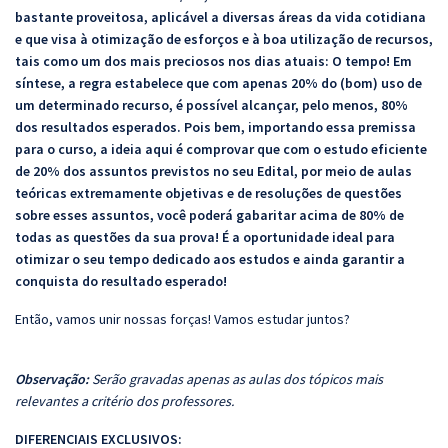
bastante proveitosa, aplicável a diversas áreas da vida cotidiana
e que visa à otimização de esforços e à boa utilização de recursos,
tais como um dos mais preciosos nos dias atuais: O tempo! Em
síntese, a regra estabelece que com apenas 20% do (bom) uso de
um determinado recurso, é possível alcançar, pelo menos, 80%
dos resultados esperados. Pois bem, importando essa premissa
para o curso, a ideia aqui é comprovar que com o estudo eficiente
de 20% dos assuntos previstos no seu Edital, por meio de aulas
teóricas extremamente objetivas e de resoluções de questões
sobre esses assuntos, você poderá gabaritar acima de 80% de
todas as questões da sua prova! É a oportunidade ideal para
otimizar o seu tempo dedicado aos estudos e ainda garantir a
conquista do resultado esperado!
Então, vamos unir nossas forças! Vamos estudar juntos?
Observação:
Serão gravadas apenas as aulas dos tópicos mais
relevantes a critério dos professores.
DIFERENCIAIS EXCLUSIVOS: