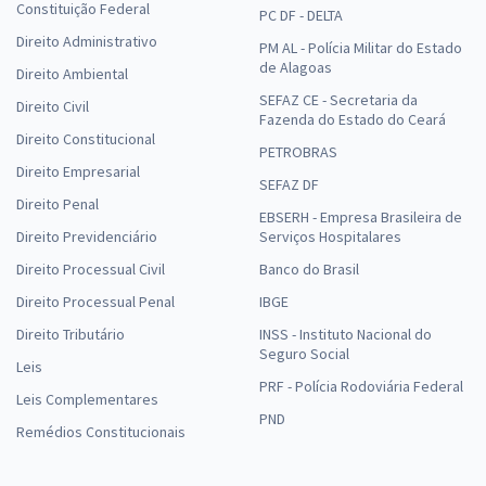
Constituição Federal
PC DF - DELTA
Direito Administrativo
PM AL - Polícia Militar do Estado
de Alagoas
Direito Ambiental
SEFAZ CE - Secretaria da
Direito Civil
Fazenda do Estado do Ceará
Direito Constitucional
PETROBRAS
Direito Empresarial
SEFAZ DF
Direito Penal
EBSERH - Empresa Brasileira de
Direito Previdenciário
Serviços Hospitalares
Direito Processual Civil
Banco do Brasil
Direito Processual Penal
IBGE
Direito Tributário
INSS - Instituto Nacional do
Seguro Social
Leis
PRF - Polícia Rodoviária Federal
Leis Complementares
PND
Remédios Constitucionais