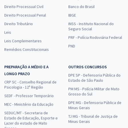
Direito Processual Civil
Banco do Brasil
Direito Processual Penal
IBGE
Direito Tributário
INSS - Instituto Nacional do
Seguro Social
Leis
PRF - Polícia Rodoviária Federal
Leis Complementares
PND
Remédios Constitucionais
PREPARAÇÃO A MÉDIO E A
OUTROS CONCURSOS
LONGO PRAZO
DPE SP - Defensoria Pública do
Estado de São Paulo
CRP SC - Conselho Regional de
Psicologia - 12ª Região
PM MS - Polícia Militar de Mato
Grosso do Sul
SEDF - Professor Temporário
DPE MG - Defensoria Pública de
MEC - Ministério da Educação
Minas Gerais
SEDUC/MT - Secretaria de
TJ MG - Tribunal de Justiça de
Estado de Educação, Esporte e
Minas Gerais
Lazer do estado de Mato