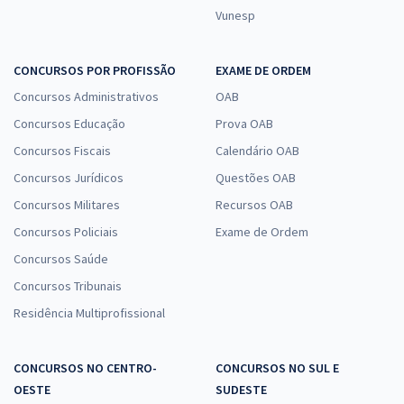
Vunesp
CONCURSOS POR PROFISSÃO
EXAME DE ORDEM
Concursos Administrativos
OAB
Concursos Educação
Prova OAB
Concursos Fiscais
Calendário OAB
Concursos Jurídicos
Questões OAB
Concursos Militares
Recursos OAB
Concursos Policiais
Exame de Ordem
Concursos Saúde
Concursos Tribunais
Residência Multiprofissional
CONCURSOS NO CENTRO-
CONCURSOS NO SUL E
OESTE
SUDESTE