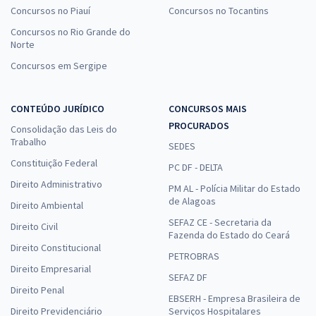
Concursos no Piauí
Concursos no Tocantins
Concursos no Rio Grande do
Norte
Concursos em Sergipe
CONTEÚDO JURÍDICO
CONCURSOS MAIS
PROCURADOS
Consolidação das Leis do
Trabalho
SEDES
Constituição Federal
PC DF - DELTA
Direito Administrativo
PM AL - Polícia Militar do Estado
de Alagoas
Direito Ambiental
SEFAZ CE - Secretaria da
Direito Civil
Fazenda do Estado do Ceará
Direito Constitucional
PETROBRAS
Direito Empresarial
SEFAZ DF
Direito Penal
EBSERH - Empresa Brasileira de
Direito Previdenciário
Serviços Hospitalares