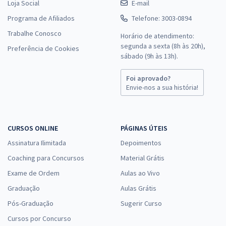
Loja Social
E-mail
Programa de Afiliados
Telefone: 3003-0894
Trabalhe Conosco
Horário de atendimento:
segunda a sexta (8h às 20h),
Preferência de Cookies
sábado (9h às 13h).
Foi aprovado?
Envie-nos a sua história!
CURSOS ONLINE
PÁGINAS ÚTEIS
Assinatura Ilimitada
Depoimentos
Coaching para Concursos
Material Grátis
Exame de Ordem
Aulas ao Vivo
Graduação
Aulas Grátis
Pós-Graduação
Sugerir Curso
Cursos por Concurso