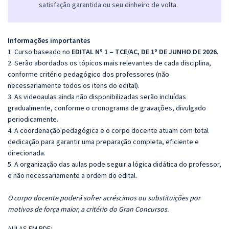
satisfação garantida ou seu dinheiro de volta.
Informações importantes
1. Curso baseado no
EDITAL Nº 1 – TCE/AC, DE 1º DE JUNHO DE 2026.
2. Serão abordados os tópicos mais relevantes de cada disciplina,
conforme critério pedagógico dos professores (não
necessariamente todos os itens do edital).
3. As videoaulas ainda não disponibilizadas serão incluídas
gradualmente, conforme o cronograma de gravações, divulgado
periodicamente.
4. A coordenação pedagógica e o corpo docente atuam com total
dedicação para garantir uma preparação completa, eficiente e
direcionada.
5. A organização das aulas pode seguir a lógica didática do professor,
e não necessariamente a ordem do edital.
O corpo docente poderá sofrer acréscimos ou substituições por
motivos de força maior, a critério do Gran Concursos.
AULAS EM PDF: