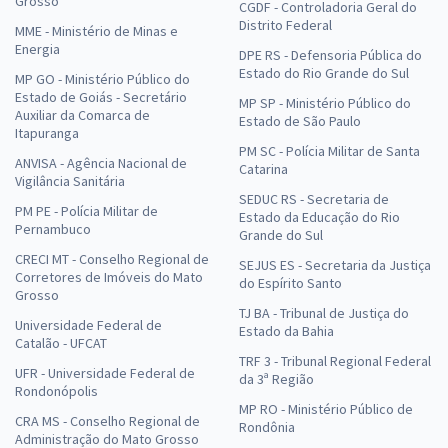
Grosso
CGDF - Controladoria Geral do
Distrito Federal
MME - Ministério de Minas e
Energia
DPE RS - Defensoria Pública do
Estado do Rio Grande do Sul
MP GO - Ministério Público do
Estado de Goiás - Secretário
MP SP - Ministério Público do
Auxiliar da Comarca de
Estado de São Paulo
Itapuranga
PM SC - Polícia Militar de Santa
ANVISA - Agência Nacional de
Catarina
Vigilância Sanitária
SEDUC RS - Secretaria de
PM PE - Polícia Militar de
Estado da Educação do Rio
Pernambuco
Grande do Sul
CRECI MT - Conselho Regional de
SEJUS ES - Secretaria da Justiça
Corretores de Imóveis do Mato
do Espírito Santo
Grosso
TJ BA - Tribunal de Justiça do
Universidade Federal de
Estado da Bahia
Catalão - UFCAT
TRF 3 - Tribunal Regional Federal
UFR - Universidade Federal de
da 3ª Região
Rondonópolis
MP RO - Ministério Público de
CRA MS - Conselho Regional de
Rondônia
Administração do Mato Grosso