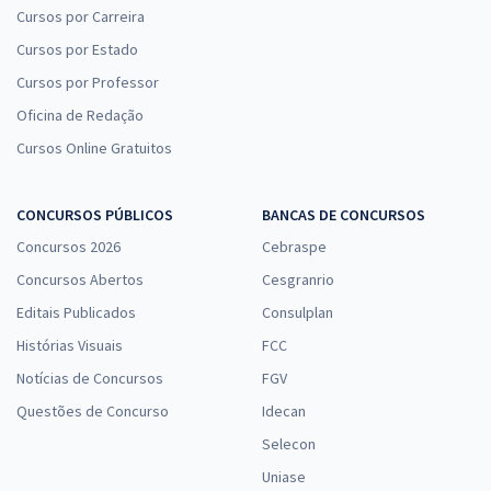
Cursos por Carreira
Cursos por Estado
Cursos por Professor
Oficina de Redação
Cursos Online Gratuitos
CONCURSOS PÚBLICOS
BANCAS DE CONCURSOS
Concursos 2026
Cebraspe
Concursos Abertos
Cesgranrio
Editais Publicados
Consulplan
Histórias Visuais
FCC
Notícias de Concursos
FGV
Questões de Concurso
Idecan
Selecon
Uniase