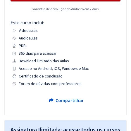
Garantia de devolução do dinheiro em 7 dias.
Este curso inclui:
Videoaulas
Audioaulas
PDFs
365 dias para acessar
Download ilimitado das aulas
Acesso no Android, iOS, Windows e Mac
Certificado de conclusão
Fórum de dúvidas com professores
Compartilhar
Assinatura Ilimitada: acesse todos os cursos