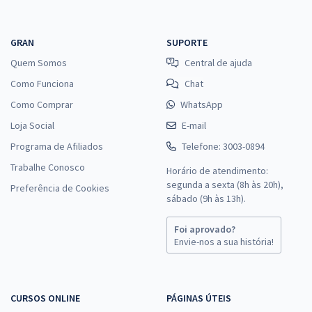
GRAN
SUPORTE
Quem Somos
Central de ajuda
Como Funciona
Chat
Como Comprar
WhatsApp
Loja Social
E-mail
Programa de Afiliados
Telefone: 3003-0894
Trabalhe Conosco
Horário de atendimento:
segunda a sexta (8h às 20h),
Preferência de Cookies
sábado (9h às 13h).
Foi aprovado?
Envie-nos a sua história!
CURSOS ONLINE
PÁGINAS ÚTEIS