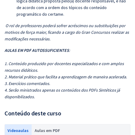
lógica didática proposta pelo(a) docente responsável, e não
de acordo com a ordem dos tópicos do conteúdo
programático do certame.
O rol de professores poderá sofrer acréscimos ou substituições por
motivos de força maior, ficando a cargo do Gran Concursos realizar as
modificações necessárias.
AULAS EM PDF AUTOSSUFICIENTES
:
1. Conteúdo produzido por docentes especializados e com amplos
recursos didáticos.
2. Material prático que facilita a aprendizagem de maneira acelerada.
3. Exercícios comentados.
4. Serão ministrados apenas os conteúdos dos PDFs Sintéticos já
disponibilizados.
Conteúdo deste curso
Videoaulas
Aulas em PDF