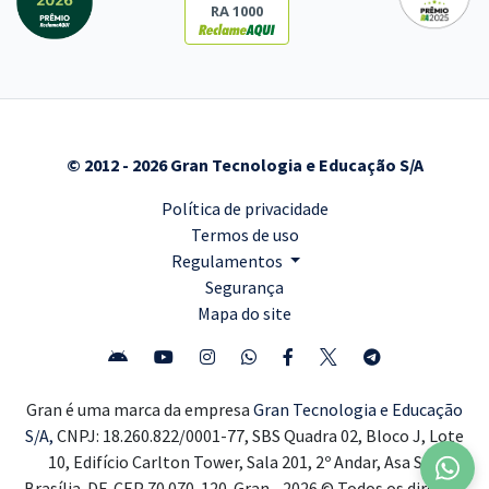
RA 1000
© 2012 - 2026 Gran Tecnologia e Educação S/A
Política de privacidade
Termos de uso
Regulamentos
Segurança
Mapa do site
Gran é uma marca da empresa
Gran Tecnologia e Educação
S/A,
CNPJ: 18.260.822/0001-77, SBS Quadra 02, Bloco J, Lote
10, Edifício Carlton Tower, Sala 201, 2º Andar, Asa Sul,
Brasília-DF, CEP 70.070-120. Gran - 2026 © Todos os direitos