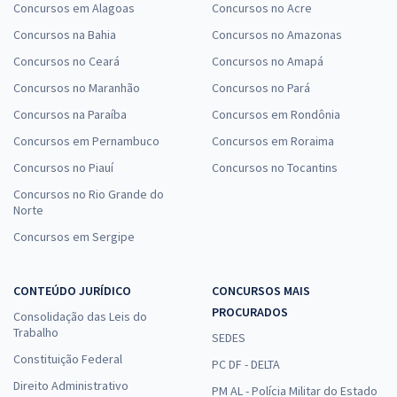
Concursos em Alagoas
Concursos no Acre
Concursos na Bahia
Concursos no Amazonas
Concursos no Ceará
Concursos no Amapá
Concursos no Maranhão
Concursos no Pará
Concursos na Paraíba
Concursos em Rondônia
Concursos em Pernambuco
Concursos em Roraima
Concursos no Piauí
Concursos no Tocantins
Concursos no Rio Grande do
Norte
Concursos em Sergipe
CONTEÚDO JURÍDICO
CONCURSOS MAIS
PROCURADOS
Consolidação das Leis do
Trabalho
SEDES
Constituição Federal
PC DF - DELTA
Direito Administrativo
PM AL - Polícia Militar do Estado