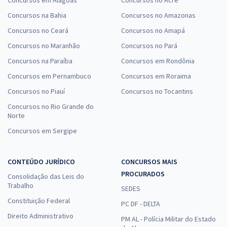
Concursos na Bahia
Concursos no Amazonas
Concursos no Ceará
Concursos no Amapá
Concursos no Maranhão
Concursos no Pará
Concursos na Paraíba
Concursos em Rondônia
Concursos em Pernambuco
Concursos em Roraima
Concursos no Piauí
Concursos no Tocantins
Concursos no Rio Grande do
Norte
Concursos em Sergipe
CONTEÚDO JURÍDICO
CONCURSOS MAIS
PROCURADOS
Consolidação das Leis do
Trabalho
SEDES
Constituição Federal
PC DF - DELTA
Direito Administrativo
PM AL - Polícia Militar do Estado