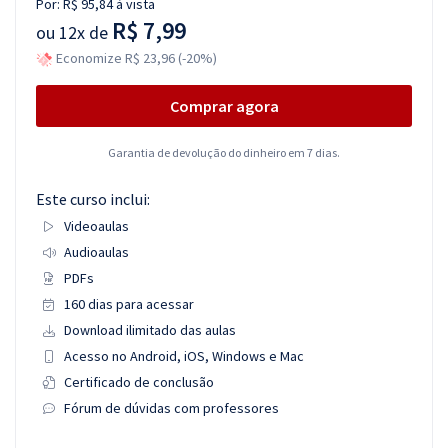
Por:
R$ 95,84
à vista
R$ 7,99
ou
12x de
Economize R$ 23,96 (-20%)
Comprar agora
Garantia de devolução do dinheiro em 7 dias.
Este curso inclui:
Videoaulas
Audioaulas
PDFs
160 dias para acessar
Download ilimitado das aulas
Acesso no Android, iOS, Windows e Mac
Certificado de conclusão
Fórum de dúvidas com professores