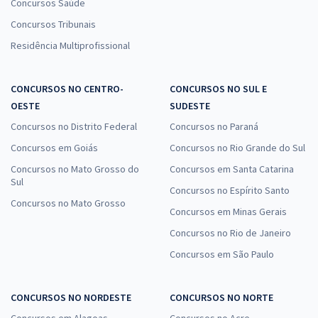
Concursos Saúde
Concursos Tribunais
Residência Multiprofissional
CONCURSOS NO CENTRO-
CONCURSOS NO SUL E
OESTE
SUDESTE
Concursos no Distrito Federal
Concursos no Paraná
Concursos em Goiás
Concursos no Rio Grande do Sul
Concursos no Mato Grosso do
Concursos em Santa Catarina
Sul
Concursos no Espírito Santo
Concursos no Mato Grosso
Concursos em Minas Gerais
Concursos no Rio de Janeiro
Concursos em São Paulo
CONCURSOS NO NORDESTE
CONCURSOS NO NORTE
Concursos em Alagoas
Concursos no Acre