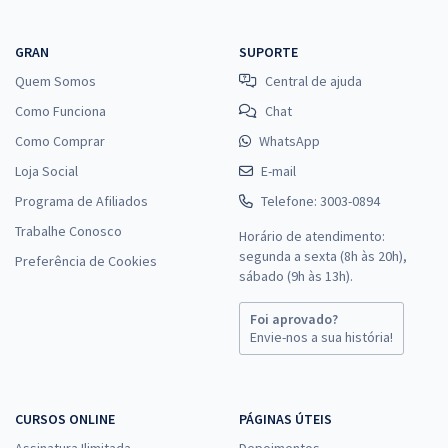
GRAN
SUPORTE
Quem Somos
Central de ajuda
Como Funciona
Chat
Como Comprar
WhatsApp
Loja Social
E-mail
Programa de Afiliados
Telefone: 3003-0894
Trabalhe Conosco
Horário de atendimento:
segunda a sexta (8h às 20h),
Preferência de Cookies
sábado (9h às 13h).
Foi aprovado?
Envie-nos a sua história!
CURSOS ONLINE
PÁGINAS ÚTEIS
Assinatura Ilimitada
Depoimentos