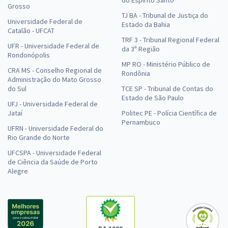
Grosso
TJ BA - Tribunal de Justiça do
Universidade Federal de
Estado da Bahia
Catalão - UFCAT
TRF 3 - Tribunal Regional Federal
UFR - Universidade Federal de
da 3ª Região
Rondonópolis
MP RO - Ministério Público de
CRA MS - Conselho Regional de
Rondônia
Administração do Mato Grosso
do Sul
TCE SP - Tribunal de Contas do
Estado de São Paulo
UFJ - Universidade Federal de
Jataí
Politec PE - Polícia Científica de
Pernambuco
UFRN - Universidade Federal do
Rio Grande do Norte
UFCSPA - Universidade Federal
de Ciência da Saúde de Porto
Alegre