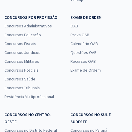
CONCURSOS POR PROFISSÃO
EXAME DE ORDEM
Concursos Administrativos
OAB
Concursos Educação
Prova OAB
Concursos Fiscais
Calendário OAB
Concursos Jurídicos
Questões OAB
Concursos Militares
Recursos OAB
Concursos Policiais
Exame de Ordem
Concursos Saúde
Concursos Tribunais
Residência Multiprofissional
CONCURSOS NO CENTRO-
CONCURSOS NO SUL E
OESTE
SUDESTE
Concursos no Distrito Federal
Concursos no Paraná