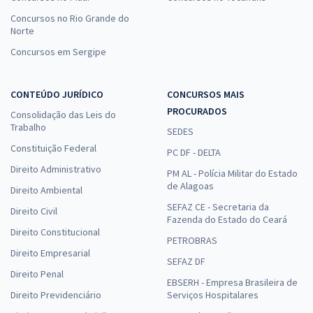
Concursos no Rio Grande do
Norte
Concursos em Sergipe
CONTEÚDO JURÍDICO
CONCURSOS MAIS
PROCURADOS
Consolidação das Leis do
Trabalho
SEDES
Constituição Federal
PC DF - DELTA
Direito Administrativo
PM AL - Polícia Militar do Estado
de Alagoas
Direito Ambiental
SEFAZ CE - Secretaria da
Direito Civil
Fazenda do Estado do Ceará
Direito Constitucional
PETROBRAS
Direito Empresarial
SEFAZ DF
Direito Penal
EBSERH - Empresa Brasileira de
Direito Previdenciário
Serviços Hospitalares