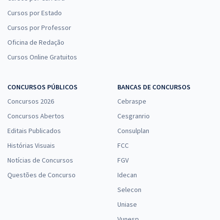
Cursos por Estado
Cursos por Professor
Oficina de Redação
Cursos Online Gratuitos
CONCURSOS PÚBLICOS
BANCAS DE CONCURSOS
Concursos 2026
Cebraspe
Concursos Abertos
Cesgranrio
Editais Publicados
Consulplan
Histórias Visuais
FCC
Notícias de Concursos
FGV
Questões de Concurso
Idecan
Selecon
Uniase
Vunesp