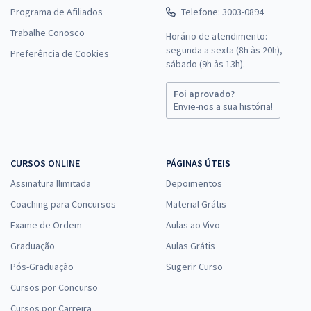
Programa de Afiliados
Telefone: 3003-0894
Trabalhe Conosco
Horário de atendimento:
segunda a sexta (8h às 20h),
Preferência de Cookies
sábado (9h às 13h).
Foi aprovado?
Envie-nos a sua história!
CURSOS ONLINE
PÁGINAS ÚTEIS
Assinatura Ilimitada
Depoimentos
Coaching para Concursos
Material Grátis
Exame de Ordem
Aulas ao Vivo
Graduação
Aulas Grátis
Pós-Graduação
Sugerir Curso
Cursos por Concurso
Cursos por Carreira