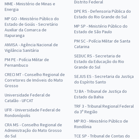
Distrito Federal
MME - Ministério de Minas e
Energia
DPE RS - Defensoria Pública do
Estado do Rio Grande do Sul
MP GO - Ministério Público do
Estado de Goiás - Secretário
MP SP - Ministério Público do
Auxiliar da Comarca de
Estado de São Paulo
Itapuranga
PM SC - Polícia Militar de Santa
ANVISA - Agência Nacional de
Catarina
Vigilância Sanitária
SEDUC RS - Secretaria de
PM PE - Polícia Militar de
Estado da Educação do Rio
Pernambuco
Grande do Sul
CRECI MT - Conselho Regional de
SEJUS ES - Secretaria da Justiça
Corretores de Imóveis do Mato
do Espírito Santo
Grosso
TJ BA - Tribunal de Justiça do
Universidade Federal de
Estado da Bahia
Catalão - UFCAT
TRF 3 - Tribunal Regional Federal
UFR - Universidade Federal de
da 3ª Região
Rondonópolis
MP RO - Ministério Público de
CRA MS - Conselho Regional de
Rondônia
Administração do Mato Grosso
do Sul
TCE SP - Tribunal de Contas do