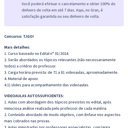
Você poderá efetuar o cancelamento e obter 100% do
dinheiro de volta em até 7 dias. Aqui, no Gran, é
satisfação garantida ou seu dinheiro de volta.
Concurso: TJGO!
Mais detalhes:
1. Curso baseado no Edital n° 01/2024.
2. Serão abordados os tópicos relevantes (não necessariamente
todos) a critério do professor.
3. Carga horária prevista: de 71 a 81 videoaulas, aproximadamente.
4. Material de apoio:
4.1) slides para acompanhamento das videoaulas.
VIDEOAULAS AUTOSSUFICIENTES:
1. Aulas com abordagem dos tópicos previstos no edital, após
minuciosa análise realizada pelo professor de cada matéria.
2. Conteúdo abordado de modo objetivo, com ênfase nos aspectos
mais cobrados nas provas.
3. Aulas ministradas por professores especialistas, com larga