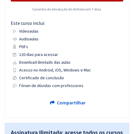
Garantia de devolução do dinheiro em 7 dias.
Este curso inclui:
Videoaulas
Audioaulas
PDFs
120 dias para acessar
Download ilimitado das aulas
Acesso no Android, iOS, Windows e Mac
Certificado de conclusão
Fórum de dúvidas com professores
Compartilhar
Assinatura Ilimitada: acesse todos os cursos