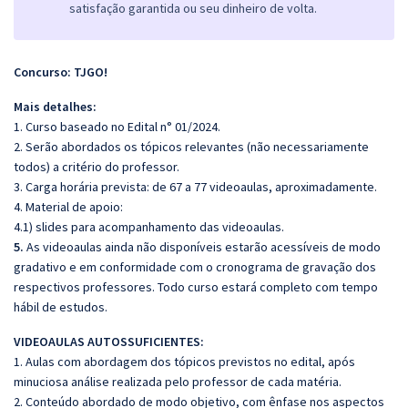
satisfação garantida ou seu dinheiro de volta.
Concurso: TJGO!
Mais detalhes:
1. Curso baseado no Edital n° 01/2024.
2. Serão abordados os tópicos relevantes (não necessariamente
todos) a critério do professor.
3. Carga horária prevista: de 67 a 77 videoaulas, aproximadamente.
4. Material de apoio:
4.1) slides para acompanhamento das videoaulas.
5.
As videoaulas ainda não disponíveis estarão acessíveis de modo
gradativo e em conformidade com o cronograma de gravação dos
respectivos professores. Todo curso estará completo com tempo
hábil de estudos.
VIDEOAULAS AUTOSSUFICIENTES:
1. Aulas com abordagem dos tópicos previstos no edital, após
minuciosa análise realizada pelo professor de cada matéria.
2. Conteúdo abordado de modo objetivo, com ênfase nos aspectos