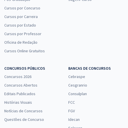
Cursos por Concurso
Cursos por Carreira
Cursos por Estado
Cursos por Professor
Oficina de Redação
Cursos Online Gratuitos
CONCURSOS PÚBLICOS
BANCAS DE CONCURSOS
Concursos 2026
Cebraspe
Concursos Abertos
Cesgranrio
Editais Publicados
Consulplan
Histórias Visuais
FCC
Notícias de Concursos
FGV
Questões de Concurso
Idecan
Selecon