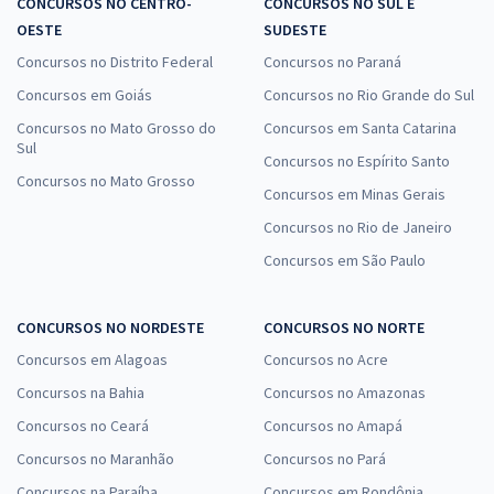
CONCURSOS NO CENTRO-
CONCURSOS NO SUL E
OESTE
SUDESTE
Concursos no Distrito Federal
Concursos no Paraná
Concursos em Goiás
Concursos no Rio Grande do Sul
Concursos no Mato Grosso do
Concursos em Santa Catarina
Sul
Concursos no Espírito Santo
Concursos no Mato Grosso
Concursos em Minas Gerais
Concursos no Rio de Janeiro
Concursos em São Paulo
CONCURSOS NO NORDESTE
CONCURSOS NO NORTE
Concursos em Alagoas
Concursos no Acre
Concursos na Bahia
Concursos no Amazonas
Concursos no Ceará
Concursos no Amapá
Concursos no Maranhão
Concursos no Pará
Concursos na Paraíba
Concursos em Rondônia