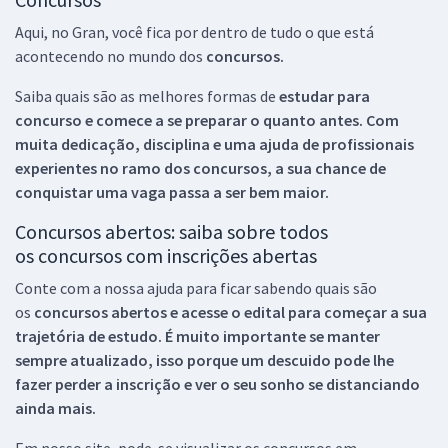
Aqui, no Gran, você fica por dentro de tudo o que está
acontecendo no mundo dos
concursos.
Saiba quais são as melhores formas de
estudar para
concurso e comece a se preparar o quanto antes. Com
muita dedicação, disciplina e uma ajuda de profissionais
experientes no ramo dos
concursos, a sua chance de
conquistar uma vaga passa a ser bem maior.
Concursos abertos: saiba sobre todos
os concursos com inscrições abertas
Conte com a nossa ajuda para ficar sabendo quais são
os
concursos abertos e acesse o edital para começar a sua
trajetória de estudo. É muito importante se manter
sempre atualizado, isso porque um descuido pode lhe
fazer perder a inscrição e ver o seu sonho se distanciando
ainda mais.
Em nosso site, pode-se visualizar os concursos em