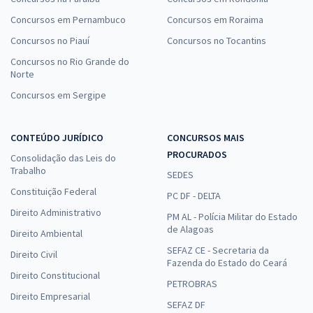
Concursos em Pernambuco
Concursos em Roraima
Concursos no Piauí
Concursos no Tocantins
Concursos no Rio Grande do
Norte
Concursos em Sergipe
CONTEÚDO JURÍDICO
CONCURSOS MAIS
PROCURADOS
Consolidação das Leis do
Trabalho
SEDES
Constituição Federal
PC DF - DELTA
Direito Administrativo
PM AL - Polícia Militar do Estado
de Alagoas
Direito Ambiental
SEFAZ CE - Secretaria da
Direito Civil
Fazenda do Estado do Ceará
Direito Constitucional
PETROBRAS
Direito Empresarial
SEFAZ DF