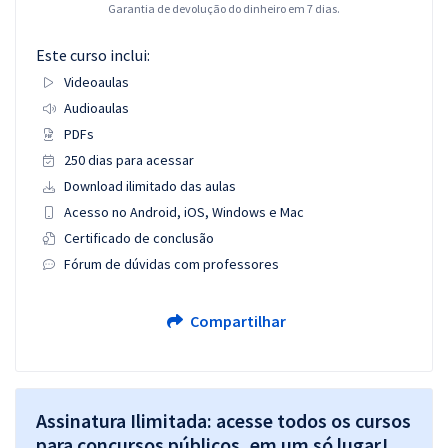
Garantia de devolução do dinheiro em 7 dias.
Este curso inclui:
Videoaulas
Audioaulas
PDFs
250 dias para acessar
Download ilimitado das aulas
Acesso no Android, iOS, Windows e Mac
Certificado de conclusão
Fórum de dúvidas com professores
Compartilhar
Assinatura Ilimitada: acesse todos os cursos
para concursos públicos, em um só lugar!