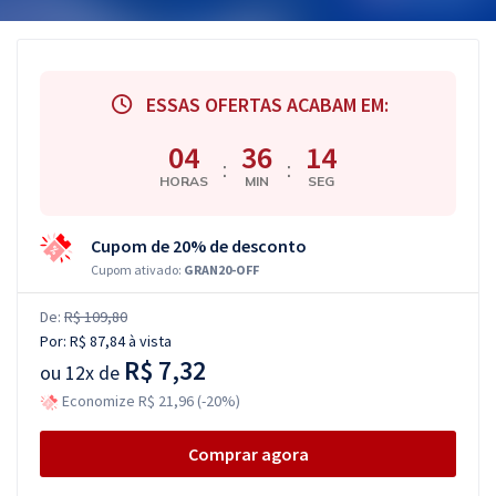
ESSAS OFERTAS ACABAM EM:
04
36
14
:
:
HORAS
MIN
SEG
Cupom de 20% de desconto
Cupom ativado:
GRAN20-OFF
De:
R$ 109,80
Por:
R$ 87,84
à vista
R$ 7,32
ou
12x de
Economize R$ 21,96 (-20%)
Comprar agora