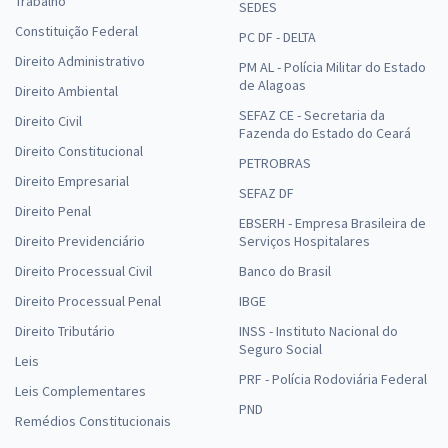
Trabalho
SEDES
Constituição Federal
PC DF - DELTA
Direito Administrativo
PM AL - Polícia Militar do Estado
de Alagoas
Direito Ambiental
SEFAZ CE - Secretaria da
Direito Civil
Fazenda do Estado do Ceará
Direito Constitucional
PETROBRAS
Direito Empresarial
SEFAZ DF
Direito Penal
EBSERH - Empresa Brasileira de
Direito Previdenciário
Serviços Hospitalares
Direito Processual Civil
Banco do Brasil
Direito Processual Penal
IBGE
Direito Tributário
INSS - Instituto Nacional do
Seguro Social
Leis
PRF - Polícia Rodoviária Federal
Leis Complementares
PND
Remédios Constitucionais