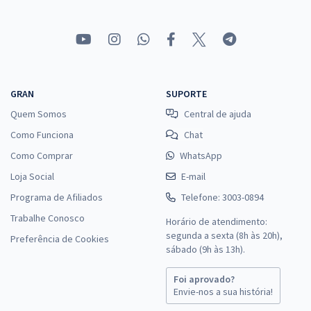
GRAN
SUPORTE
Quem Somos
Central de ajuda
Como Funciona
Chat
Como Comprar
WhatsApp
Loja Social
E-mail
Programa de Afiliados
Telefone: 3003-0894
Trabalhe Conosco
Horário de atendimento:
segunda a sexta (8h às 20h),
Preferência de Cookies
sábado (9h às 13h).
Foi aprovado?
Envie-nos a sua história!