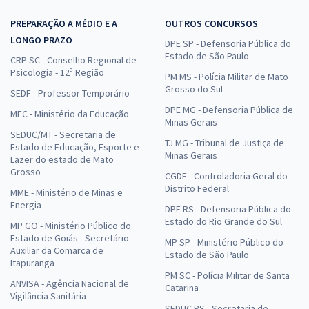
PREPARAÇÃO A MÉDIO E A
OUTROS CONCURSOS
LONGO PRAZO
DPE SP - Defensoria Pública do
Estado de São Paulo
CRP SC - Conselho Regional de
Psicologia - 12ª Região
PM MS - Polícia Militar de Mato
Grosso do Sul
SEDF - Professor Temporário
DPE MG - Defensoria Pública de
MEC - Ministério da Educação
Minas Gerais
SEDUC/MT - Secretaria de
TJ MG - Tribunal de Justiça de
Estado de Educação, Esporte e
Minas Gerais
Lazer do estado de Mato
Grosso
CGDF - Controladoria Geral do
Distrito Federal
MME - Ministério de Minas e
Energia
DPE RS - Defensoria Pública do
Estado do Rio Grande do Sul
MP GO - Ministério Público do
Estado de Goiás - Secretário
MP SP - Ministério Público do
Auxiliar da Comarca de
Estado de São Paulo
Itapuranga
PM SC - Polícia Militar de Santa
ANVISA - Agência Nacional de
Catarina
Vigilância Sanitária
SEDUC RS - Secretaria de