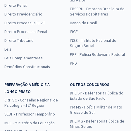
Direito Penal
EBSERH - Empresa Brasileira de
Direito Previdenciário
Serviços Hospitalares
Direito Processual Civil
Banco do Brasil
Direito Processual Penal
IBGE
Direito Tributário
INSS - Instituto Nacional do
Seguro Social
Leis
PRF - Polícia Rodoviária Federal
Leis Complementares
PND
Remédios Constitucionais
PREPARAÇÃO A MÉDIO E A
OUTROS CONCURSOS
LONGO PRAZO
DPE SP - Defensoria Pública do
Estado de São Paulo
CRP SC - Conselho Regional de
Psicologia - 12ª Região
PM MS - Polícia Militar de Mato
Grosso do Sul
SEDF - Professor Temporário
DPE MG - Defensoria Pública de
MEC - Ministério da Educação
Minas Gerais