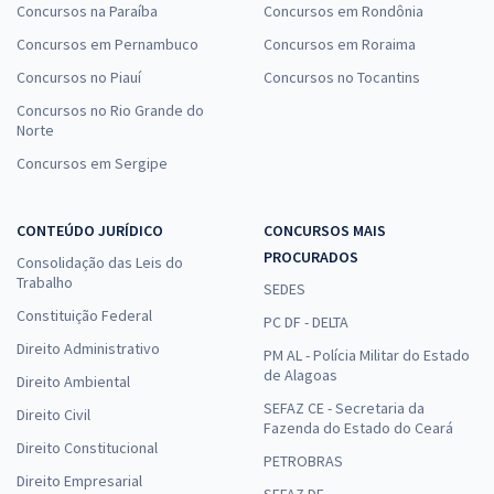
Concursos na Paraíba
Concursos em Rondônia
Concursos em Pernambuco
Concursos em Roraima
Concursos no Piauí
Concursos no Tocantins
Concursos no Rio Grande do
Norte
Concursos em Sergipe
CONTEÚDO JURÍDICO
CONCURSOS MAIS
PROCURADOS
Consolidação das Leis do
Trabalho
SEDES
Constituição Federal
PC DF - DELTA
Direito Administrativo
PM AL - Polícia Militar do Estado
de Alagoas
Direito Ambiental
SEFAZ CE - Secretaria da
Direito Civil
Fazenda do Estado do Ceará
Direito Constitucional
PETROBRAS
Direito Empresarial
SEFAZ DF