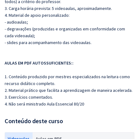
todos) a critério do professor.
3. Carga horária prevista: 5 videoaulas, aproximadamente.
4. Material de apoio personalizado:
- audioaulas;
- degravações (produzidas e organizadas em conformidade com
cada videoaula);
- slides para acompanhamento das videoaulas.
AULAS EM PDF AUTOSSUFICIENTES:
:
1. Conteúdo produzido por mestres especializados na leitura como
recurso didático completo.
2. Material prático que facilita a aprendizagem de maneira acelerada.
3. Exercícios comentados.
4. Não será ministrado Aula Essencial 80/20
Conteúdo deste curso
Videoaulas
Aulas em PDF