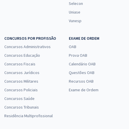
Selecon
Uniase
Vunesp
CONCURSOS POR PROFISSÃO
EXAME DE ORDEM
Concursos Administrativos
OAB
Concursos Educação
Prova OAB
Concursos Fiscais
Calendário OAB
Concursos Jurídicos
Questões OAB
Concursos Militares
Recursos OAB
Concursos Policiais
Exame de Ordem
Concursos Saúde
Concursos Tribunais
Residência Multiprofissional