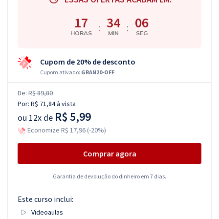
17
34
05
:
:
HORAS
MIN
SEG
Cupom de 20% de desconto
Cupom ativado:
GRAN20-OFF
De:
R$ 89,80
Por:
R$ 71,84
à vista
R$ 5,99
ou
12x de
Economize R$ 17,96 (-20%)
Comprar agora
Garantia de devolução do dinheiro em 7 dias.
Este curso inclui:
Videoaulas