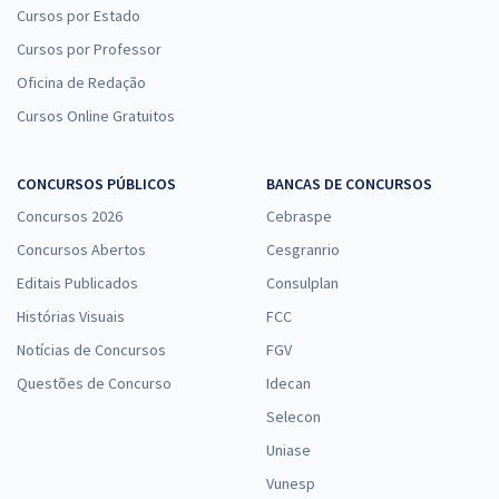
Cursos por Estado
Cursos por Professor
Oficina de Redação
Cursos Online Gratuitos
CONCURSOS PÚBLICOS
BANCAS DE CONCURSOS
Concursos 2026
Cebraspe
Concursos Abertos
Cesgranrio
Editais Publicados
Consulplan
Histórias Visuais
FCC
Notícias de Concursos
FGV
Questões de Concurso
Idecan
Selecon
Uniase
Vunesp