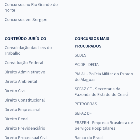
Concursos no Rio Grande do
Norte
Concursos em Sergipe
CONTEÚDO JURÍDICO
CONCURSOS MAIS
PROCURADOS
Consolidação das Leis do
Trabalho
SEDES
Constituição Federal
PC DF - DELTA
Direito Administrativo
PM AL - Polícia Militar do Estado
de Alagoas
Direito Ambiental
SEFAZ CE - Secretaria da
Direito Civil
Fazenda do Estado do Ceará
Direito Constitucional
PETROBRAS
Direito Empresarial
SEFAZ DF
Direito Penal
EBSERH - Empresa Brasileira de
Direito Previdenciário
Serviços Hospitalares
Direito Processual Civil
Banco do Brasil