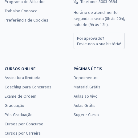
Programa de Afiliados
Telefone: 3003-0894
Trabalhe Conosco
Horário de atendimento:
segunda a sexta (8h às 20h),
Preferência de Cookies
sábado (9h às 13h).
Foi aprovado?
Envie-nos a sua história!
CURSOS ONLINE
PÁGINAS ÚTEIS
Assinatura Ilimitada
Depoimentos
Coaching para Concursos
Material Grátis
Exame de Ordem
Aulas ao Vivo
Graduação
Aulas Grátis
Pós-Graduação
Sugerir Curso
Cursos por Concurso
Cursos por Carreira