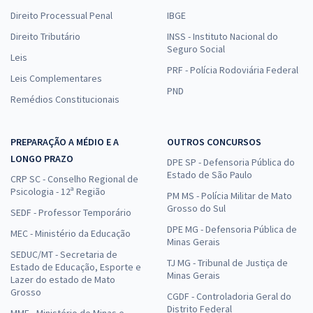
Direito Processual Penal
IBGE
Direito Tributário
INSS - Instituto Nacional do
Seguro Social
Leis
PRF - Polícia Rodoviária Federal
Leis Complementares
PND
Remédios Constitucionais
PREPARAÇÃO A MÉDIO E A
OUTROS CONCURSOS
LONGO PRAZO
DPE SP - Defensoria Pública do
Estado de São Paulo
CRP SC - Conselho Regional de
Psicologia - 12ª Região
PM MS - Polícia Militar de Mato
Grosso do Sul
SEDF - Professor Temporário
DPE MG - Defensoria Pública de
MEC - Ministério da Educação
Minas Gerais
SEDUC/MT - Secretaria de
TJ MG - Tribunal de Justiça de
Estado de Educação, Esporte e
Minas Gerais
Lazer do estado de Mato
Grosso
CGDF - Controladoria Geral do
Distrito Federal