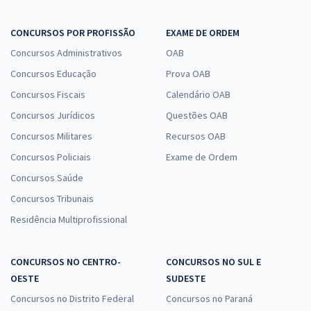
CONCURSOS POR PROFISSÃO
EXAME DE ORDEM
Concursos Administrativos
OAB
Concursos Educação
Prova OAB
Concursos Fiscais
Calendário OAB
Concursos Jurídicos
Questões OAB
Concursos Militares
Recursos OAB
Concursos Policiais
Exame de Ordem
Concursos Saúde
Concursos Tribunais
Residência Multiprofissional
CONCURSOS NO CENTRO-
CONCURSOS NO SUL E
OESTE
SUDESTE
Concursos no Distrito Federal
Concursos no Paraná