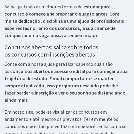
Saiba quais são as melhores formas de
estudar para
concurso e comece a se preparar o quanto antes. Com
muita dedicação, disciplina e uma ajuda de profissionais
experientes no ramo dos
concursos, a sua chance de
conquistar uma vaga passa a ser bem maior.
Concursos abertos: saiba sobre todos
os concursos com inscrições abertas
Conte com a nossa ajuda para ficar sabendo quais são
os
concursos abertos e acesse o edital para começar a sua
trajetória de estudo. É muito importante se manter
sempre atualizado, isso porque um descuido pode lhe
fazer perder a inscrição e ver o seu sonho se distanciando
ainda mais.
Em nosso site, pode-se visualizar os concursos em
andamento e até mesmo os previstos. Ter em mente os
concursos que estão por vir faz com que você tenha como se
preparar com mais calma e com muito mais qualidade.