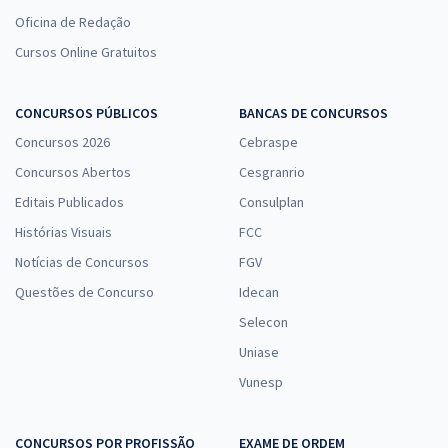
Oficina de Redação
Cursos Online Gratuitos
CONCURSOS PÚBLICOS
BANCAS DE CONCURSOS
Concursos 2026
Cebraspe
Concursos Abertos
Cesgranrio
Editais Publicados
Consulplan
Histórias Visuais
FCC
Notícias de Concursos
FGV
Questões de Concurso
Idecan
Selecon
Uniase
Vunesp
CONCURSOS POR PROFISSÃO
EXAME DE ORDEM