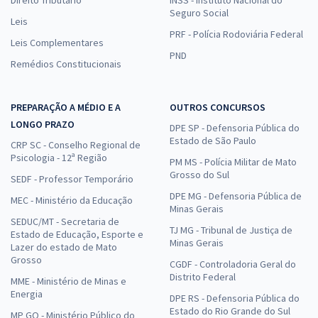
Direito Tributário
INSS - Instituto Nacional do
Seguro Social
Leis
PRF - Polícia Rodoviária Federal
Leis Complementares
PND
Remédios Constitucionais
PREPARAÇÃO A MÉDIO E A
OUTROS CONCURSOS
LONGO PRAZO
DPE SP - Defensoria Pública do
Estado de São Paulo
CRP SC - Conselho Regional de
Psicologia - 12ª Região
PM MS - Polícia Militar de Mato
Grosso do Sul
SEDF - Professor Temporário
DPE MG - Defensoria Pública de
MEC - Ministério da Educação
Minas Gerais
SEDUC/MT - Secretaria de
TJ MG - Tribunal de Justiça de
Estado de Educação, Esporte e
Minas Gerais
Lazer do estado de Mato
Grosso
CGDF - Controladoria Geral do
Distrito Federal
MME - Ministério de Minas e
Energia
DPE RS - Defensoria Pública do
Estado do Rio Grande do Sul
MP GO - Ministério Público do