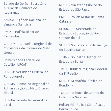
Estado de Goiás - Secretário
MP SP - Ministério Público do
Auxiliar da Comarca de
Estado de São Paulo
Itapuranga
PM SC - Polícia Militar de Santa
ANVISA - Agência Nacional de
Catarina
Vigilância Sanitária
SEDUC RS - Secretaria de
PM PE - Polícia Militar de
Estado da Educação do Rio
Pernambuco
Grande do Sul
CRECI MT - Conselho Regional de
SEJUS ES - Secretaria da Justiça
Corretores de Imóveis do Mato
do Espírito Santo
Grosso
TJ BA - Tribunal de Justiça do
Universidade Federal de
Estado da Bahia
Catalão - UFCAT
TRF 3 - Tribunal Regional Federal
UFR - Universidade Federal de
da 3ª Região
Rondonópolis
MP RO - Ministério Público de
CRA MS - Conselho Regional de
Rondônia
Administração do Mato Grosso
do Sul
TCE SP - Tribunal de Contas do
Estado de São Paulo
UFJ - Universidade Federal de
Jataí
Politec PE - Polícia Científica de
Pernambuco