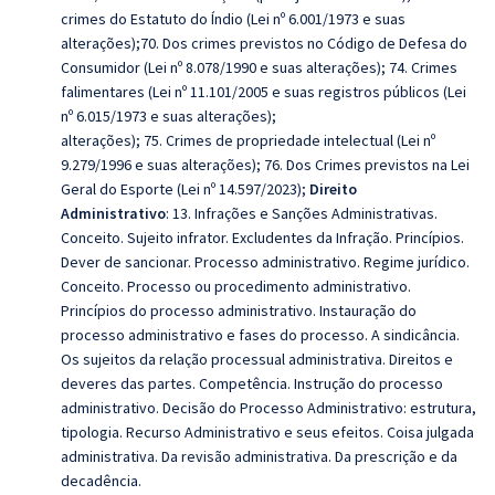
crimes do Estatuto do Índio (Lei nº 6.001/1973 e suas
alterações);70. Dos crimes previstos no Código de Defesa do
Consumidor (Lei nº 8.078/1990 e suas alterações); 74. Crimes
falimentares (Lei nº 11.101/2005 e suas registros públicos (Lei
nº 6.015/1973 e suas alterações);
alterações); 75. Crimes de propriedade intelectual (Lei nº
9.279/1996 e suas alterações); 76. Dos Crimes previstos na Lei
Geral do Esporte (Lei nº 14.597/2023);
Direito
Administrativo
: 13. Infrações e Sanções Administrativas.
Conceito. Sujeito infrator. Excludentes da Infração. Princípios.
Dever de sancionar. Processo administrativo. Regime jurídico.
Conceito. Processo ou procedimento administrativo.
Princípios do processo administrativo. Instauração do
processo administrativo e fases do processo. A sindicância.
Os sujeitos da relação processual administrativa. Direitos e
deveres das partes. Competência. Instrução do processo
administrativo. Decisão do Processo Administrativo: estrutura,
tipologia. Recurso Administrativo e seus efeitos. Coisa julgada
administrativa. Da revisão administrativa. Da prescrição e da
decadência.