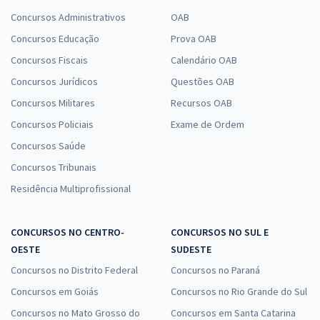
Concursos Administrativos
OAB
Concursos Educação
Prova OAB
Concursos Fiscais
Calendário OAB
Concursos Jurídicos
Questões OAB
Concursos Militares
Recursos OAB
Concursos Policiais
Exame de Ordem
Concursos Saúde
Concursos Tribunais
Residência Multiprofissional
CONCURSOS NO CENTRO-
CONCURSOS NO SUL E
OESTE
SUDESTE
Concursos no Distrito Federal
Concursos no Paraná
Concursos em Goiás
Concursos no Rio Grande do Sul
Concursos no Mato Grosso do
Concursos em Santa Catarina