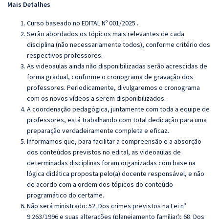
Mais Detalhes
Curso baseado no EDITAL Nº 001/2025
.
Serão abordados os tópicos mais relevantes de cada
disciplina (não necessariamente todos), conforme critério dos
respectivos professores.
As videoaulas ainda não disponibilizadas serão acrescidas de
forma gradual, conforme o cronograma de gravação dos
professores. Periodicamente, divulgaremos o cronograma
com os novos vídeos a serem disponibilizados.
A coordenação pedagógica, juntamente com toda a equipe de
professores, está trabalhando com total dedicação para uma
preparação verdadeiramente completa e eficaz.
Informamos que, para facilitar a compreensão e a absorção
dos conteúdos previstos no edital, as videoaulas de
determinadas disciplinas foram organizadas com base na
lógica didática proposta pelo(a) docente responsável, e não
de acordo com a ordem dos tópicos do conteúdo
programático do certame.
Não será ministrado:
52. Dos crimes previstos na Lei nº
9.263/1996 e suas alterações (planejamento familiar); 68. Dos