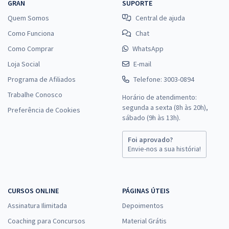
GRAN
SUPORTE
Quem Somos
Central de ajuda
Como Funciona
Chat
Como Comprar
WhatsApp
Loja Social
E-mail
Programa de Afiliados
Telefone: 3003-0894
Trabalhe Conosco
Horário de atendimento:
segunda a sexta (8h às 20h),
Preferência de Cookies
sábado (9h às 13h).
Foi aprovado?
Envie-nos a sua história!
CURSOS ONLINE
PÁGINAS ÚTEIS
Assinatura Ilimitada
Depoimentos
Coaching para Concursos
Material Grátis