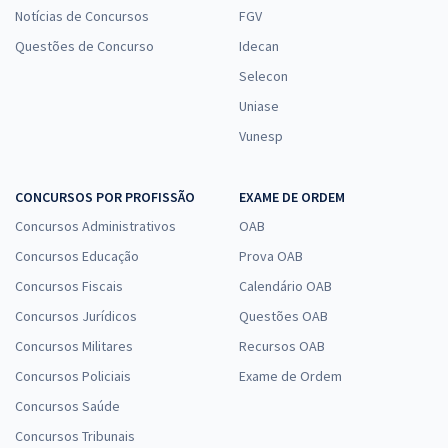
Notícias de Concursos
FGV
Questões de Concurso
Idecan
Selecon
Uniase
Vunesp
CONCURSOS POR PROFISSÃO
EXAME DE ORDEM
Concursos Administrativos
OAB
Concursos Educação
Prova OAB
Concursos Fiscais
Calendário OAB
Concursos Jurídicos
Questões OAB
Concursos Militares
Recursos OAB
Concursos Policiais
Exame de Ordem
Concursos Saúde
Concursos Tribunais