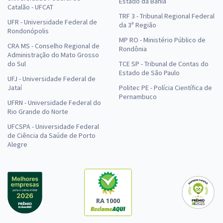
Estado da Bahia
Catalão - UFCAT
TRF 3 - Tribunal Regional Federal
UFR - Universidade Federal de
da 3ª Região
Rondonópolis
MP RO - Ministério Público de
CRA MS - Conselho Regional de
Rondônia
Administração do Mato Grosso
do Sul
TCE SP - Tribunal de Contas do
Estado de São Paulo
UFJ - Universidade Federal de
Jataí
Politec PE - Polícia Científica de
Pernambuco
UFRN - Universidade Federal do
Rio Grande do Norte
UFCSPA - Universidade Federal
de Ciência da Saúde de Porto
Alegre
RA 1000