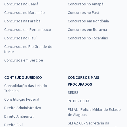
Concursos no Ceará
Concursos no Amapá
Concursos no Maranhão
Concursos no Pará
Concursos na Paraíba
Concursos em Rondônia
Concursos em Pernambuco
Concursos em Roraima
Concursos no Piauí
Concursos no Tocantins
Concursos no Rio Grande do
Norte
Concursos em Sergipe
CONTEÚDO JURÍDICO
CONCURSOS MAIS
PROCURADOS
Consolidação das Leis do
Trabalho
SEDES
Constituição Federal
PC DF - DELTA
Direito Administrativo
PM AL - Polícia Militar do Estado
de Alagoas
Direito Ambiental
SEFAZ CE - Secretaria da
Direito Civil