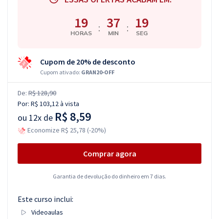
19
37
19
:
:
HORAS
MIN
SEG
Cupom de 20% de desconto
Cupom ativado:
GRAN20-OFF
De:
R$ 128,90
Por:
R$ 103,12
à vista
R$ 8,59
ou
12x de
Economize R$ 25,78 (-20%)
Comprar agora
Garantia de devolução do dinheiro em 7 dias.
Este curso inclui:
Videoaulas