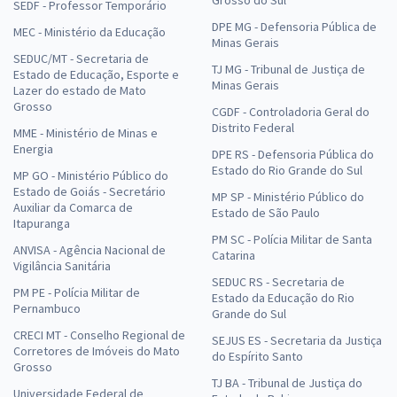
SEDF - Professor Temporário
DPE MG - Defensoria Pública de
MEC - Ministério da Educação
Minas Gerais
SEDUC/MT - Secretaria de
TJ MG - Tribunal de Justiça de
Estado de Educação, Esporte e
Minas Gerais
Lazer do estado de Mato
Grosso
CGDF - Controladoria Geral do
Distrito Federal
MME - Ministério de Minas e
Energia
DPE RS - Defensoria Pública do
Estado do Rio Grande do Sul
MP GO - Ministério Público do
Estado de Goiás - Secretário
MP SP - Ministério Público do
Auxiliar da Comarca de
Estado de São Paulo
Itapuranga
PM SC - Polícia Militar de Santa
ANVISA - Agência Nacional de
Catarina
Vigilância Sanitária
SEDUC RS - Secretaria de
PM PE - Polícia Militar de
Estado da Educação do Rio
Pernambuco
Grande do Sul
CRECI MT - Conselho Regional de
SEJUS ES - Secretaria da Justiça
Corretores de Imóveis do Mato
do Espírito Santo
Grosso
TJ BA - Tribunal de Justiça do
Universidade Federal de