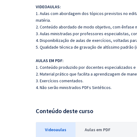
VIDEOAULAS:
1. Aulas com abordagem dos tópicos previstos no edita
matéria.
2. Conteúdo abordado de modo objetivo, com ênfase n
3. Aulas ministradas por professores especialistas, co
4. Disponibilização de aulas de exercícios, voltadas pa
5. Qualidade técnica de gravação de altíssimo padrão (
AULAS EM PDF:
1. Conteúdo produzido por docentes especializados e
2. Material prático que facilita a aprendizagem de mane
3. Exercícios comentados.
4. Não serão ministrados PDFs Sintéticos.
Conteúdo deste curso
Videoaulas
Aulas em PDF