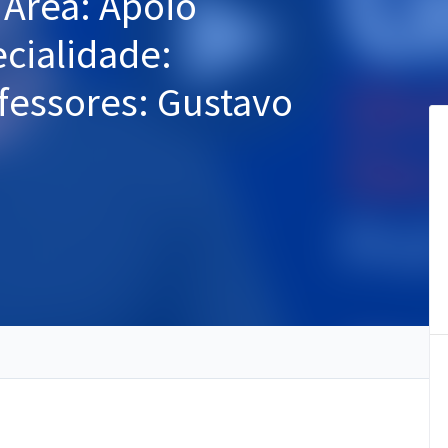
- Área: Apoio
ecialidade:
fessores: Gustavo