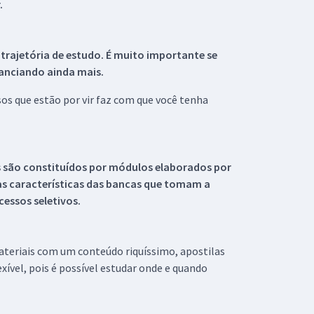
.
 trajetória de estudo. É muito importante se
tanciando ainda mais.
s que estão por vir faz com que você tenha
s são constituídos por módulos elaborados por
s características das bancas que tomam a
essos seletivos.
materiais com um conteúdo riquíssimo, apostilas
xível, pois é possível estudar onde e quando