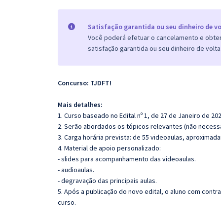
Satisfação garantida ou seu dinheiro de vo
Você poderá efetuar o cancelamento e obter 
satisfação garantida ou seu dinheiro de volta
Concurso: TJDFT!
Mais detalhes:
1. Curso baseado no Edital nº 1, de 27 de Janeiro de 202
2. Serão abordados os tópicos relevantes (não necessa
3. Carga horária prevista: de 55 videoaulas, aproximad
4. Material de apoio personalizado:
- slides para acompanhamento das videoaulas.
- audioaulas.
- degravação das principais aulas.
5. Após a publicação do novo edital, o aluno com cont
curso.