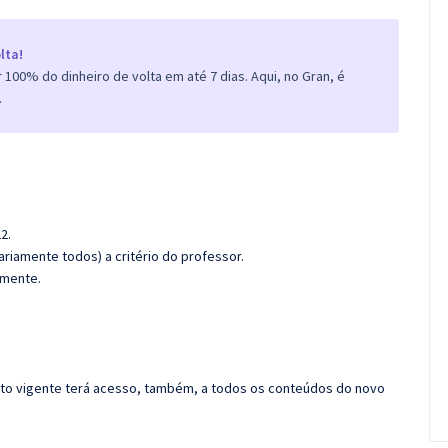
lta!
100% do dinheiro de volta em até 7 dias. Aqui, no Gran, é
.
2.
riamente todos) a critério do professor.
amente.
rato vigente terá acesso, também, a todos os conteúdos do novo