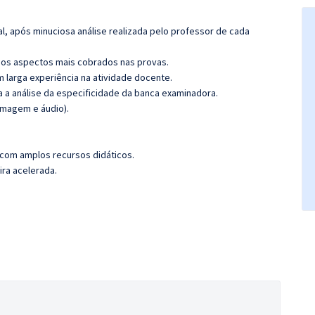
l, após minuciosa análise realizada pelo professor de cada
os aspectos mais cobrados nas provas.
m larga experiência na atividade docente.
ra a análise da especificidade da banca examinadora.
imagem e áudio).
 com amplos recursos didáticos.
ira acelerada.