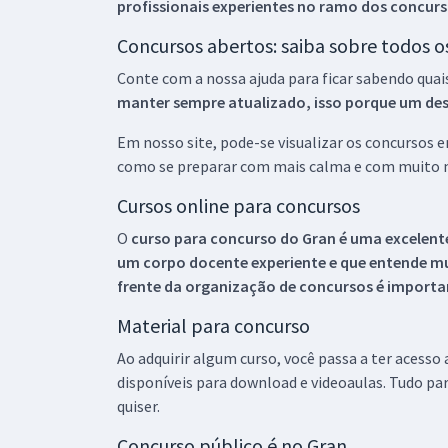
profissionais experientes no ramo dos
concurs
Concursos abertos: saiba sobre todos 
Conte com a nossa ajuda para ficar sabendo quai
manter sempre atualizado, isso porque um descu
Em nosso site, pode-se visualizar os concursos
como se preparar com mais calma e com muito m
Cursos online para concursos
O
curso para concurso do Gran é uma excelente
um corpo docente experiente e que entende m
frente da organização de concursos é importan
Material para concurso
Ao adquirir algum curso, você passa a ter acesso
disponíveis para download e videoaulas. Tudo par
quiser.
Concurso público é no Gran