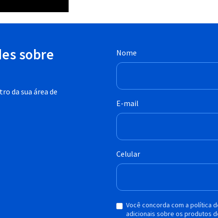
des sobre
Nome
ro da sua área de
E-mail
Celular
Você concorda com a política 
adicionais sobre os produtos d