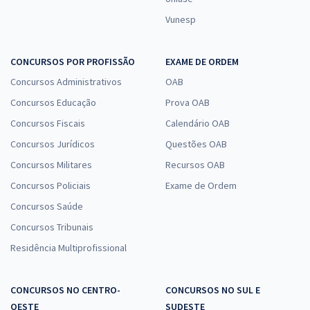
Vunesp
CONCURSOS POR PROFISSÃO
EXAME DE ORDEM
Concursos Administrativos
OAB
Concursos Educação
Prova OAB
Concursos Fiscais
Calendário OAB
Concursos Jurídicos
Questões OAB
Concursos Militares
Recursos OAB
Concursos Policiais
Exame de Ordem
Concursos Saúde
Concursos Tribunais
Residência Multiprofissional
CONCURSOS NO CENTRO-
CONCURSOS NO SUL E
OESTE
SUDESTE