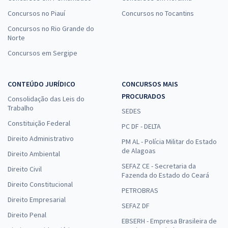
Concursos no Piauí
Concursos no Tocantins
Concursos no Rio Grande do
Norte
Concursos em Sergipe
CONTEÚDO JURÍDICO
CONCURSOS MAIS
PROCURADOS
Consolidação das Leis do
Trabalho
SEDES
Constituição Federal
PC DF - DELTA
Direito Administrativo
PM AL - Polícia Militar do Estado
de Alagoas
Direito Ambiental
SEFAZ CE - Secretaria da
Direito Civil
Fazenda do Estado do Ceará
Direito Constitucional
PETROBRAS
Direito Empresarial
SEFAZ DF
Direito Penal
EBSERH - Empresa Brasileira de