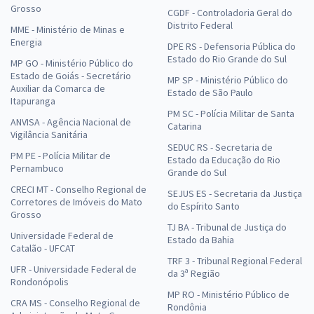
Grosso
CGDF - Controladoria Geral do
Distrito Federal
MME - Ministério de Minas e
Energia
DPE RS - Defensoria Pública do
Estado do Rio Grande do Sul
MP GO - Ministério Público do
Estado de Goiás - Secretário
MP SP - Ministério Público do
Auxiliar da Comarca de
Estado de São Paulo
Itapuranga
PM SC - Polícia Militar de Santa
ANVISA - Agência Nacional de
Catarina
Vigilância Sanitária
SEDUC RS - Secretaria de
PM PE - Polícia Militar de
Estado da Educação do Rio
Pernambuco
Grande do Sul
CRECI MT - Conselho Regional de
SEJUS ES - Secretaria da Justiça
Corretores de Imóveis do Mato
do Espírito Santo
Grosso
TJ BA - Tribunal de Justiça do
Universidade Federal de
Estado da Bahia
Catalão - UFCAT
TRF 3 - Tribunal Regional Federal
UFR - Universidade Federal de
da 3ª Região
Rondonópolis
MP RO - Ministério Público de
CRA MS - Conselho Regional de
Rondônia