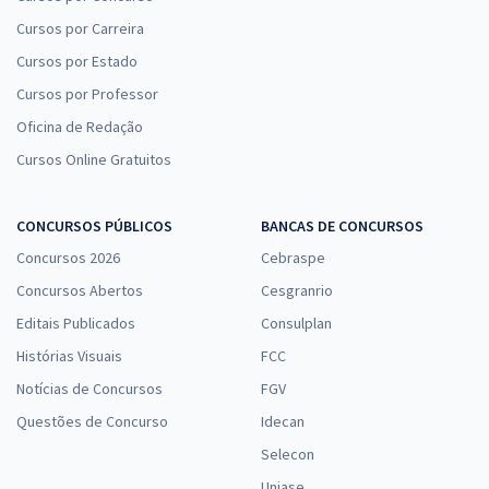
Cursos por Carreira
Cursos por Estado
Cursos por Professor
Oficina de Redação
Cursos Online Gratuitos
CONCURSOS PÚBLICOS
BANCAS DE CONCURSOS
Concursos 2026
Cebraspe
Concursos Abertos
Cesgranrio
Editais Publicados
Consulplan
Histórias Visuais
FCC
Notícias de Concursos
FGV
Questões de Concurso
Idecan
Selecon
Uniase