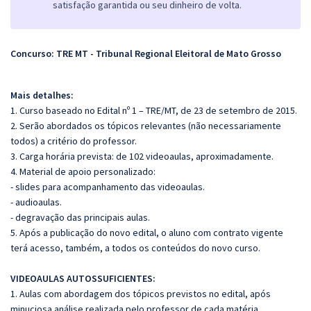
satisfação garantida ou seu dinheiro de volta.
Concurso: TRE MT - Tribunal Regional Eleitoral de Mato Grosso
Mais detalhes:
1. Curso baseado no Edital nº 1 – TRE/MT, de 23 de setembro de 2015.
2. Serão abordados os tópicos relevantes (não necessariamente
todos) a critério do professor.
3. Carga horária prevista: de 102 videoaulas, aproximadamente.
4. Material de apoio personalizado:
- slides para acompanhamento das videoaulas.
- audioaulas.
- degravação das principais aulas.
5. Após a publicação do novo edital, o aluno com contrato vigente
terá acesso, também, a todos os conteúdos do novo curso.
VIDEOAULAS AUTOSSUFICIENTES:
1. Aulas com abordagem dos tópicos previstos no edital, após
minuciosa análise realizada pelo professor de cada matéria.