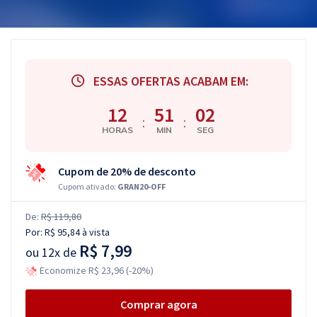
ESSAS OFERTAS ACABAM EM:
12
51
01
:
:
HORAS
MIN
SEG
Cupom de 20% de desconto
Cupom ativado:
GRAN20-OFF
De:
R$ 119,80
Por:
R$ 95,84
à vista
R$ 7,99
ou
12x de
Economize R$ 23,96 (-20%)
Comprar agora