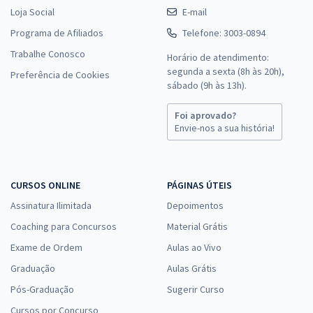
Loja Social
E-mail
Programa de Afiliados
Telefone: 3003-0894
Trabalhe Conosco
Horário de atendimento:
segunda a sexta (8h às 20h),
Preferência de Cookies
sábado (9h às 13h).
Foi aprovado?
Envie-nos a sua história!
CURSOS ONLINE
PÁGINAS ÚTEIS
Assinatura Ilimitada
Depoimentos
Coaching para Concursos
Material Grátis
Exame de Ordem
Aulas ao Vivo
Graduação
Aulas Grátis
Pós-Graduação
Sugerir Curso
Cursos por Concurso