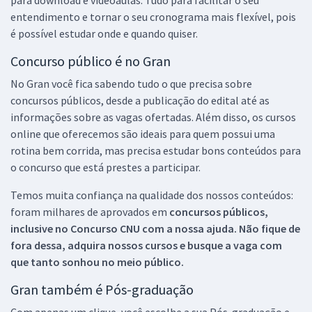
entendimento e tornar o seu cronograma mais flexível, pois
é possível estudar onde e quando quiser.
Concurso público é no Gran
No Gran você fica sabendo tudo o que precisa sobre
concursos públicos, desde a publicação do edital até as
informações sobre as vagas ofertadas. Além disso, os cursos
online que oferecemos são ideais para quem possui uma
rotina bem corrida, mas precisa estudar bons conteúdos para
o concurso que está prestes a participar.
Temos muita confiança na qualidade dos nossos conteúdos:
foram milhares de aprovados em
concursos públicos,
inclusive no
Concurso CNU
com a nossa ajuda. Não fique de
fora dessa, adquira nossos cursos e busque a vaga com
que tanto sonhou no meio público.
Gran também é Pós-graduação
Com apenas um clique, você escolhe a sua Pós-graduação e