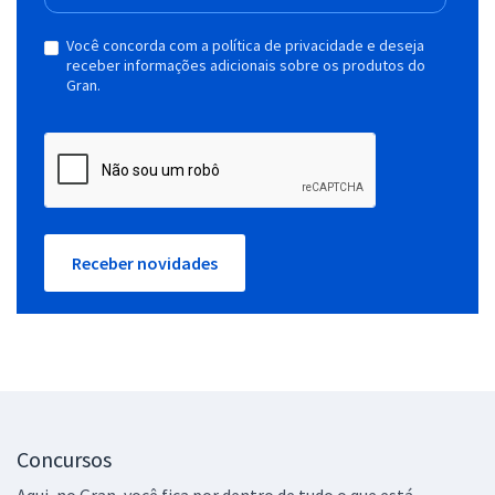
Você concorda com a política de privacidade e deseja
receber informações adicionais sobre os produtos do
Gran.
Receber novidades
Concursos
Aqui, no Gran, você fica por dentro de tudo o que está