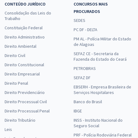
CONTEÚDO JURÍDICO
CONCURSOS MAIS
PROCURADOS
Consolidação das Leis do
Trabalho
SEDES
Constituição Federal
PC DF - DELTA
Direito Administrativo
PM AL - Polícia Militar do Estado
de Alagoas
Direito Ambiental
SEFAZ CE - Secretaria da
Direito Civil
Fazenda do Estado do Ceará
Direito Constitucional
PETROBRAS
Direito Empresarial
SEFAZ DF
Direito Penal
EBSERH - Empresa Brasileira de
Direito Previdenciário
Serviços Hospitalares
Direito Processual Civil
Banco do Brasil
Direito Processual Penal
IBGE
Direito Tributário
INSS - Instituto Nacional do
Seguro Social
Leis
PRF - Polícia Rodoviária Federal