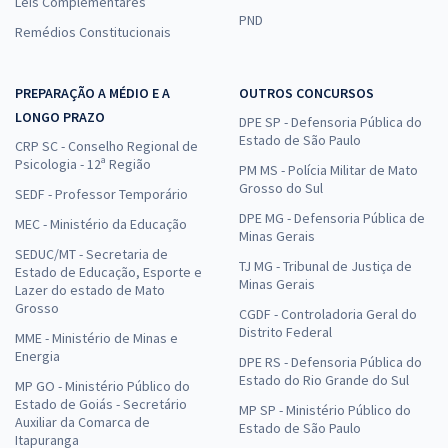
Leis Complementares
PND
Remédios Constitucionais
PREPARAÇÃO A MÉDIO E A
OUTROS CONCURSOS
LONGO PRAZO
DPE SP - Defensoria Pública do
Estado de São Paulo
CRP SC - Conselho Regional de
Psicologia - 12ª Região
PM MS - Polícia Militar de Mato
Grosso do Sul
SEDF - Professor Temporário
DPE MG - Defensoria Pública de
MEC - Ministério da Educação
Minas Gerais
SEDUC/MT - Secretaria de
TJ MG - Tribunal de Justiça de
Estado de Educação, Esporte e
Minas Gerais
Lazer do estado de Mato
Grosso
CGDF - Controladoria Geral do
Distrito Federal
MME - Ministério de Minas e
Energia
DPE RS - Defensoria Pública do
Estado do Rio Grande do Sul
MP GO - Ministério Público do
Estado de Goiás - Secretário
MP SP - Ministério Público do
Auxiliar da Comarca de
Estado de São Paulo
Itapuranga