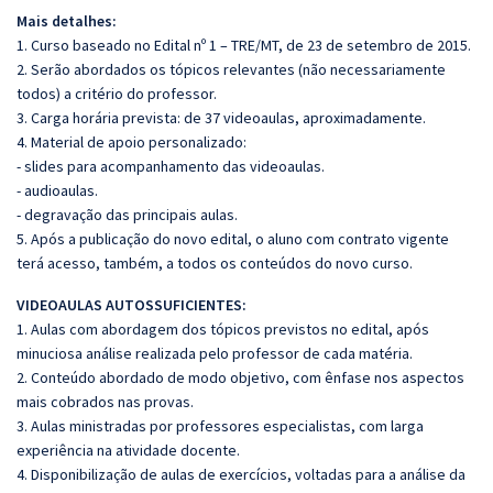
Mais detalhes:
1. Curso baseado no Edital nº 1 – TRE/MT, de 23 de setembro de 2015.
2. Serão abordados os tópicos relevantes (não necessariamente
todos) a critério do professor.
3. Carga horária prevista: de 37 videoaulas, aproximadamente.
4. Material de apoio personalizado:
- slides para acompanhamento das videoaulas.
- audioaulas.
- degravação das principais aulas.
5. Após a publicação do novo edital, o aluno com contrato vigente
terá acesso, também, a todos os conteúdos do novo curso.
VIDEOAULAS AUTOSSUFICIENTES:
1. Aulas com abordagem dos tópicos previstos no edital, após
minuciosa análise realizada pelo professor de cada matéria.
2. Conteúdo abordado de modo objetivo, com ênfase nos aspectos
mais cobrados nas provas.
3. Aulas ministradas por professores especialistas, com larga
experiência na atividade docente.
4. Disponibilização de aulas de exercícios, voltadas para a análise da