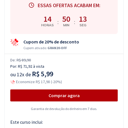
ESSAS OFERTAS ACABAM EM:
14
50
12
:
:
HORAS
MIN
SEG
Cupom de 20% de desconto
Cupom ativado:
GRAN20-OFF
De:
R$ 89,90
Por:
R$ 71,92
à vista
R$ 5,99
ou
12x de
Economize R$ 17,98 (-20%)
Comprar agora
Garantia de devolução do dinheiro em 7 dias.
Este curso inclui: