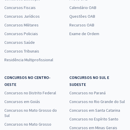
Concursos Fiscais
Calendário OAB
Concursos Jurídicos
Questões OAB
Concursos Militares
Recursos OAB
Concursos Policiais
Exame de Ordem
Concursos Saúde
Concursos Tribunais
Residência Multiprofissional
CONCURSOS NO CENTRO-
CONCURSOS NO SUL E
OESTE
SUDESTE
Concursos no Distrito Federal
Concursos no Paraná
Concursos em Goiás
Concursos no Rio Grande do Sul
Concursos no Mato Grosso do
Concursos em Santa Catarina
Sul
Concursos no Espírito Santo
Concursos no Mato Grosso
Concursos em Minas Gerais