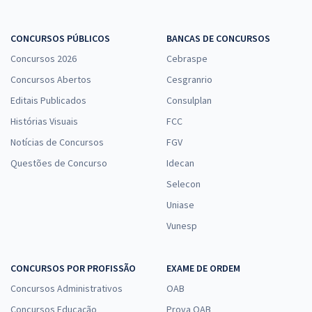
CONCURSOS PÚBLICOS
BANCAS DE CONCURSOS
Concursos 2026
Cebraspe
Concursos Abertos
Cesgranrio
Editais Publicados
Consulplan
Histórias Visuais
FCC
Notícias de Concursos
FGV
Questões de Concurso
Idecan
Selecon
Uniase
Vunesp
CONCURSOS POR PROFISSÃO
EXAME DE ORDEM
Concursos Administrativos
OAB
Concursos Educação
Prova OAB