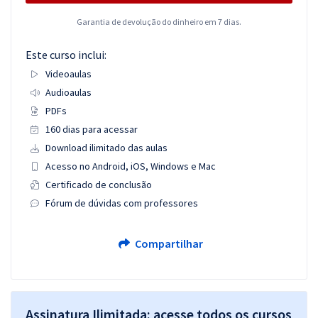
Garantia de devolução do dinheiro em 7 dias.
Este curso inclui:
Videoaulas
Audioaulas
PDFs
160 dias para acessar
Download ilimitado das aulas
Acesso no Android, iOS, Windows e Mac
Certificado de conclusão
Fórum de dúvidas com professores
Compartilhar
Assinatura Ilimitada: acesse todos os cursos