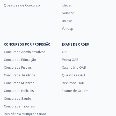
Questões de Concurso
Idecan
Selecon
Uniase
Vunesp
CONCURSOS POR PROFISSÃO
EXAME DE ORDEM
Concursos Administrativos
OAB
Concursos Educação
Prova OAB
Concursos Fiscais
Calendário OAB
Concursos Jurídicos
Questões OAB
Concursos Militares
Recursos OAB
Concursos Policiais
Exame de Ordem
Concursos Saúde
Concursos Tribunais
Residência Multiprofissional