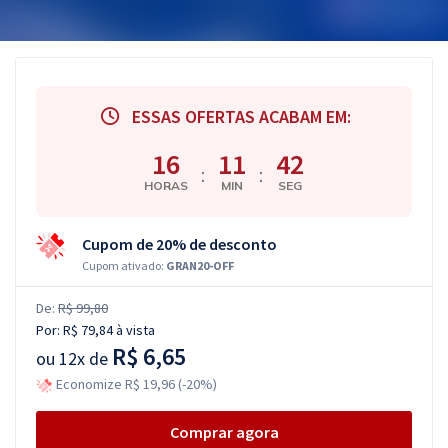
ESSAS OFERTAS ACABAM EM:
16
11
41
:
:
HORAS
MIN
SEG
Cupom de 20% de desconto
Cupom ativado:
GRAN20-OFF
De:
R$ 99,80
Por:
R$ 79,84
à vista
R$ 6,65
ou
12x de
Economize R$ 19,96 (-20%)
Comprar agora