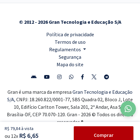
© 2012 - 2026 Gran Tecnologia e Educação S/A
Política de privacidade
Termos de uso
Regulamentos
Segurança
Mapa do site
Gran é uma marca da empresa
Gran Tecnologia e Educação
S/A,
CNPJ: 18.260.822/0001-77, SBS Quadra 02, Bloco J, Lote
10, Edifício Carlton Tower, Sala 201, 2º Andar, Asa Sul,
Brasília-DF, CEP 70.070-120. Gran - 2026 © Todos os direitos
reservados ®
R$ 79,84 à vista
R$ 6,65
Comprar
ou 12x