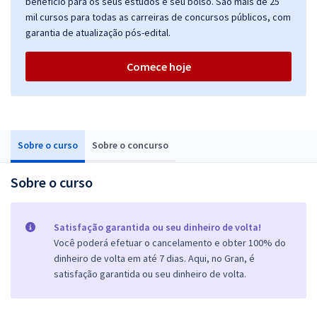
benefício para os seus estudos e seu bolso. São mais de 25
mil cursos para todas as carreiras de concursos públicos, com
garantia de atualização pós-edital.
Comece hoje
Sobre o curso
Sobre o concurso
Sobre o curso
Satisfação garantida ou seu dinheiro de volta!
Você poderá efetuar o cancelamento e obter 100% do
dinheiro de volta em até 7 dias. Aqui, no Gran, é
satisfação garantida ou seu dinheiro de volta.