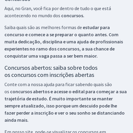
Aqui, no Gran, você fica por dentro de tudo o que está
acontecendo no mundo dos
concursos.
Saiba quais são as melhores formas de
estudar para
concurso e comece a se preparar o quanto antes. Com
muita dedicação, disciplina e uma ajuda de profissionais
experientes no ramo dos
concursos, a sua chance de
conquistar uma vaga passa a ser bem maior.
Concursos abertos: saiba sobre todos
os concursos com inscrições abertas
Conte com a nossa ajuda para ficar sabendo quais são
os
concursos abertos e acesse o edital para começar a sua
trajetória de estudo. É muito importante se manter
sempre atualizado, isso porque um descuido pode lhe
fazer perder a inscrição e ver o seu sonho se distanciando
ainda mais.
Em nosso site, pode-se visualizar os concursos em