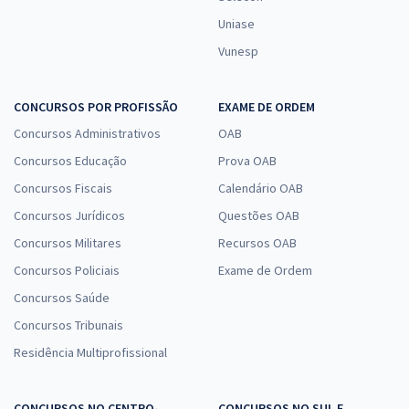
Uniase
Vunesp
CONCURSOS POR PROFISSÃO
EXAME DE ORDEM
Concursos Administrativos
OAB
Concursos Educação
Prova OAB
Concursos Fiscais
Calendário OAB
Concursos Jurídicos
Questões OAB
Concursos Militares
Recursos OAB
Concursos Policiais
Exame de Ordem
Concursos Saúde
Concursos Tribunais
Residência Multiprofissional
CONCURSOS NO CENTRO-
CONCURSOS NO SUL E