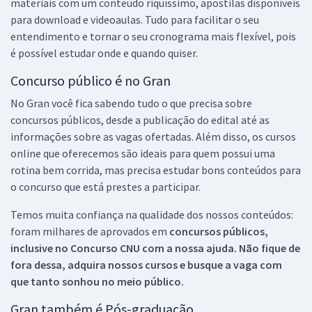
materiais com um conteúdo riquíssimo, apostilas disponíveis
para download e videoaulas. Tudo para facilitar o seu
entendimento e tornar o seu cronograma mais flexível, pois
é possível estudar onde e quando quiser.
Concurso público é no Gran
No Gran você fica sabendo tudo o que precisa sobre
concursos públicos, desde a publicação do edital até as
informações sobre as vagas ofertadas. Além disso, os cursos
online que oferecemos são ideais para quem possui uma
rotina bem corrida, mas precisa estudar bons conteúdos para
o concurso que está prestes a participar.
Temos muita confiança na qualidade dos nossos conteúdos:
foram milhares de aprovados em
concursos públicos,
inclusive no
Concurso CNU
com a nossa ajuda. Não fique de
fora dessa, adquira nossos cursos e busque a vaga com
que tanto sonhou no meio público.
Gran também é Pós-graduação