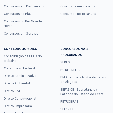
Concursos em Pernambuco
Concursos em Roraima
Concursos no Piauí
Concursos no Tocantins
Concursos no Rio Grande do
Norte
Concursos em Sergipe
CONTEÚDO JURÍDICO
CONCURSOS MAIS
PROCURADOS
Consolidação das Leis do
Trabalho
SEDES
Constituição Federal
PC DF - DELTA
Direito Administrativo
PM AL - Polícia Militar do Estado
de Alagoas
Direito Ambiental
SEFAZ CE - Secretaria da
Direito Civil
Fazenda do Estado do Ceará
Direito Constitucional
PETROBRAS
Direito Empresarial
SEFAZ DF