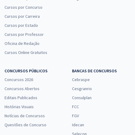
Cursos por Concurso
Cursos por Carreira
Cursos por Estado
Cursos por Professor
Oficina de Redação
Cursos Online Gratuitos
CONCURSOS PÚBLICOS
BANCAS DE CONCURSOS
Concursos 2026
Cebraspe
Concursos Abertos
Cesgranrio
Editais Publicados
Consulplan
Histórias Visuais
FCC
Notícias de Concursos
FGV
Questões de Concurso
Idecan
Selecon