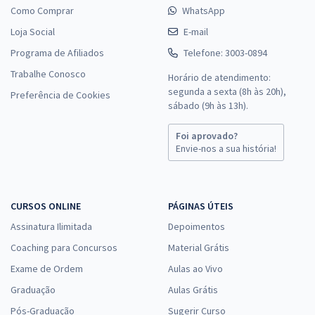
Como Comprar
WhatsApp
Loja Social
E-mail
Programa de Afiliados
Telefone: 3003-0894
Trabalhe Conosco
Horário de atendimento:
segunda a sexta (8h às 20h),
Preferência de Cookies
sábado (9h às 13h).
Foi aprovado?
Envie-nos a sua história!
CURSOS ONLINE
PÁGINAS ÚTEIS
Assinatura Ilimitada
Depoimentos
Coaching para Concursos
Material Grátis
Exame de Ordem
Aulas ao Vivo
Graduação
Aulas Grátis
Pós-Graduação
Sugerir Curso