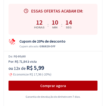
ESSAS OFERTAS ACABAM EM:
12
10
13
:
:
HORAS
MIN
SEG
Cupom de 20% de desconto
Cupom ativado:
GRAN20-OFF
De:
R$ 89,80
Por:
R$ 71,84
à vista
R$ 5,99
ou
12x de
Economize R$ 17,96 (-20%)
Comprar agora
Garantia de devolução do dinheiro em 7 dias.